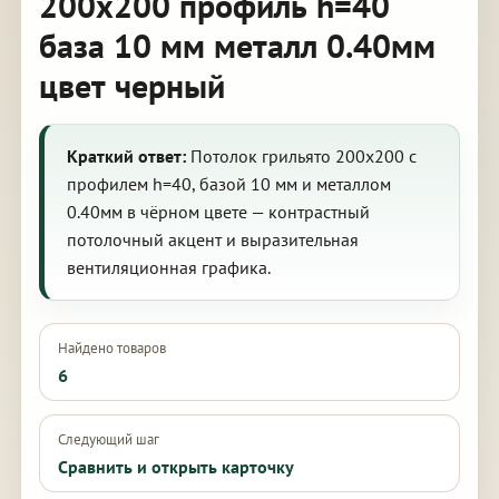
200х200 профиль h=40
база 10 мм металл 0.40мм
цвет черный
Краткий ответ:
Потолок грильято 200х200 с
профилем h=40, базой 10 мм и металлом
0.40мм в чёрном цвете — контрастный
потолочный акцент и выразительная
вентиляционная графика.
Найдено товаров
6
Следующий шаг
Сравнить и открыть карточку