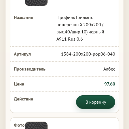
Профиль Грильято
поперечный 200х200 (
выс.40/шир.10) черный
А911 Rus 0,6
1384-200x200-pop06-040
Албес
97.60
В корзину