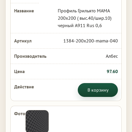
Профиль Грильято МАМА
200х200 ( выс.40/шир.10)
черный А911 Rus 0,6
1384-200x200-mama-040
Албес
97.60
В корзину