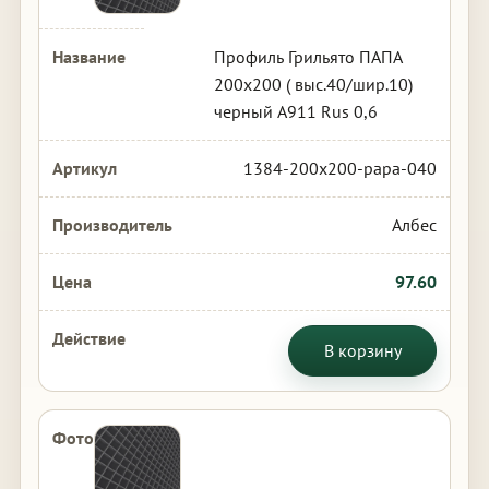
Профиль Грильято ПАПА
200х200 ( выс.40/шир.10)
черный А911 Rus 0,6
1384-200x200-papa-040
Албес
97.60
В корзину