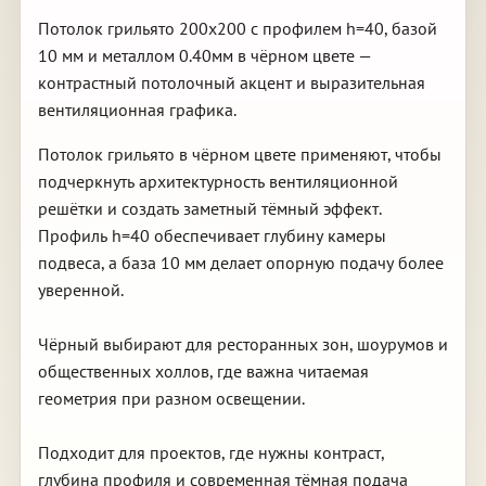
Потолок грильято 200х200 с профилем h=40, базой
10 мм и металлом 0.40мм в чёрном цвете —
контрастный потолочный акцент и выразительная
вентиляционная графика.
Потолок грильято в чёрном цвете применяют, чтобы
подчеркнуть архитектурность вентиляционной
решётки и создать заметный тёмный эффект.
Профиль h=40 обеспечивает глубину камеры
подвеса, а база 10 мм делает опорную подачу более
уверенной.
Чёрный выбирают для ресторанных зон, шоурумов и
общественных холлов, где важна читаемая
геометрия при разном освещении.
Подходит для проектов, где нужны контраст,
глубина профиля и современная тёмная подача