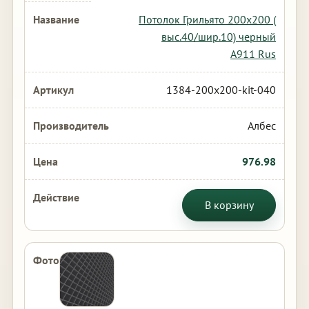
Потолок Грильято 200х200 (
выс.40/шир.10) черный
А911 Rus
1384-200x200-kit-040
Албес
976.98
В корзину