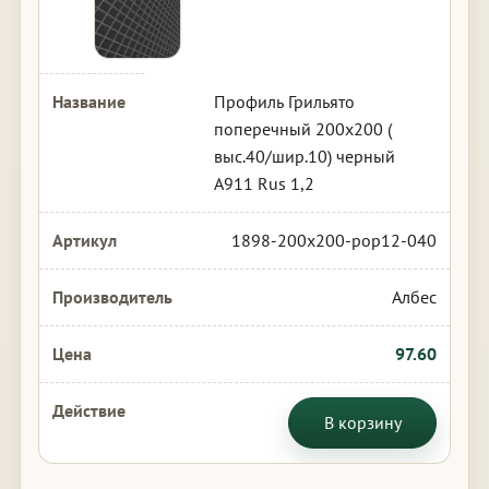
Профиль Грильято
поперечный 200х200 (
выс.40/шир.10) черный
А911 Rus 1,2
1898-200x200-pop12-040
Албес
97.60
В корзину