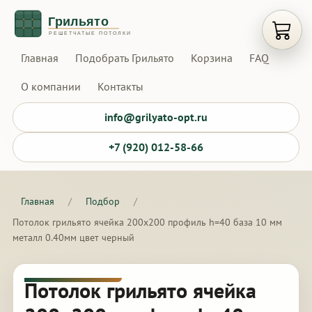
Открыт
Главная
Подобрать Грильято
Корзина
FAQ
О компании
Контакты
info@grilyato-opt.ru
+7 (920) 012-58-66
Главная
/
Подбор
/
Потолок грильято ячейка 200х200 профиль h=40 база 10 мм
металл 0.40мм цвет черный
Потолок грильято ячейка