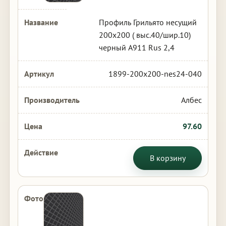
Профиль Грильято несущий
200х200 ( выс.40/шир.10)
черный А911 Rus 2,4
1899-200x200-nes24-040
Албес
97.60
В корзину