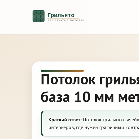
Потолок гриль
база 10 мм ме
Краткий ответ:
Потолок грильято с ячей
интерьеров, где нужен графичный контра