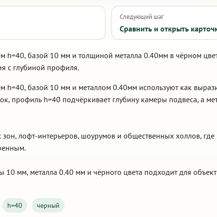
Следующий шаг
Сравнить и открыть карточ
м h=40, базой 10 мм и толщиной металла 0.40мм в чёрном цве
ия с глубиной профиля.
ем h=40, базой 10 мм и металлом 0.40мм используют как выра
к, профиль h=40 подчёркивает глубину камеры подвеса, а мет
зон, лофт-интерьеров, шоурумов и общественных холлов, гд
еренным.
 10 мм, металла 0.40 мм и чёрного цвета подходит для объект
h=40
черный