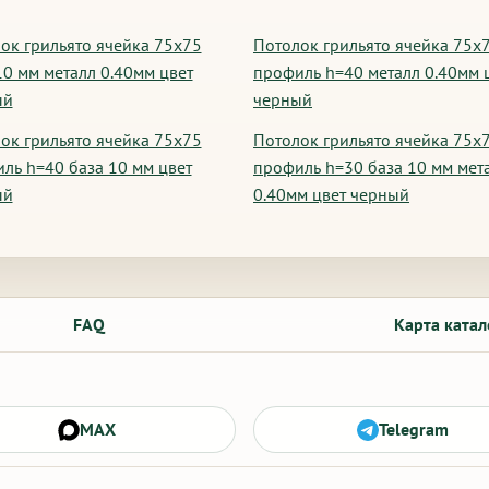
ок грильято ячейка 75х75
Потолок грильято ячейка 75х
10 мм металл 0.40мм цвет
профиль h=40 металл 0.40мм 
ый
черный
ок грильято ячейка 75х75
Потолок грильято ячейка 75х
ль h=40 база 10 мм цвет
профиль h=30 база 10 мм мет
ый
0.40мм цвет черный
FAQ
Карта катал
MAX
Telegram