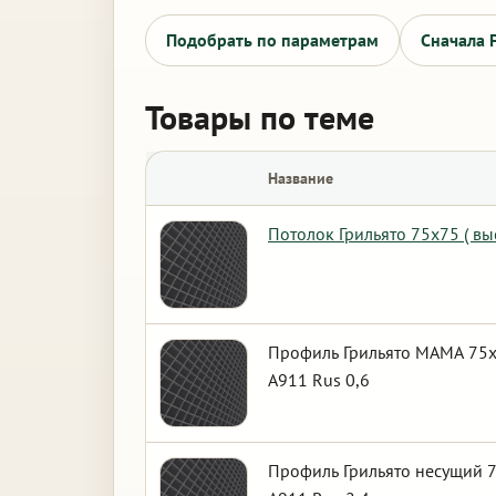
Подобрать по параметрам
Сначала 
Товары по теме
Название
Потолок Грильято 75х75 ( в
Профиль Грильято МАМА 75х7
А911 Rus 0,6
Профиль Грильято несущий 7