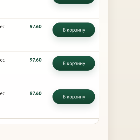
ес
97.60
В корзину
ес
97.60
В корзину
ес
97.60
В корзину