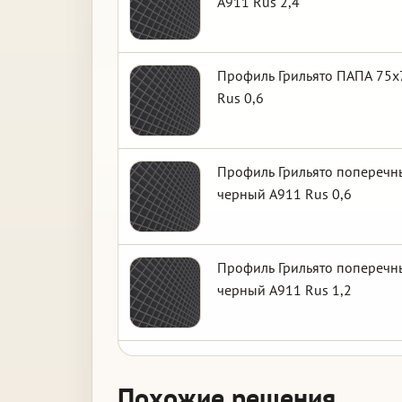
А911 Rus 2,4
Профиль Грильято ПАПА 75х7
Rus 0,6
Профиль Грильято поперечны
черный А911 Rus 0,6
Профиль Грильято поперечны
черный А911 Rus 1,2
Похожие решения