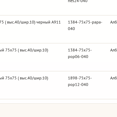
nes24-040
5 ( выс.40/шир.10) черный А911
1384-75x75-papa-
Алб
040
й 75х75 ( выс.40/шир.10)
1384-75x75-
Алб
pop06-040
й 75х75 ( выс.40/шир.10)
1898-75x75-
Алб
pop12-040