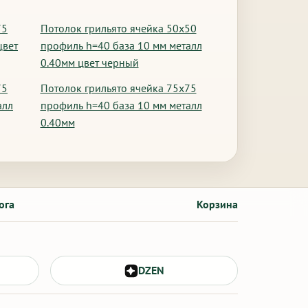
75
Потолок грильято ячейка 50х50
цвет
профиль h=40 база 10 мм металл
0.40мм цвет черный
75
Потолок грильято ячейка 75х75
алл
профиль h=40 база 10 мм металл
0.40мм
ога
Корзина
DZEN