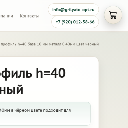
info@grilyato-opt.ru
мпании
Контакты
Открыть
+7 (920) 012-58-66
 профиль h=40 база 10 мм металл 0.40мм цвет черный
офиль h=40
рный
.40мм в чёрном цвете подходит для