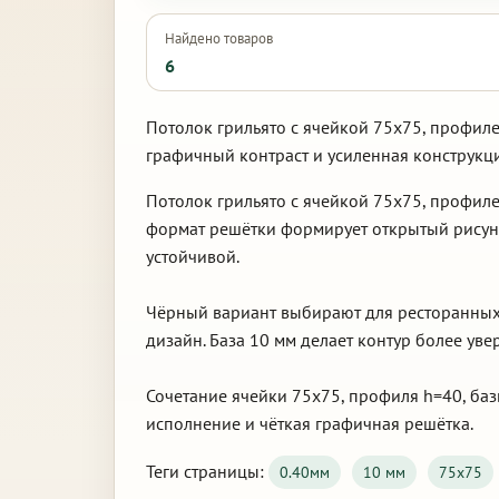
Найдено товаров
6
Потолок грильято с ячейкой 75х75, профиле
графичный контраст и усиленная конструкц
Потолок грильято с ячейкой 75х75, профил
формат решётки формирует открытый рисуно
устойчивой.
Чёрный вариант выбирают для ресторанных 
дизайн. База 10 мм делает контур более ув
Сочетание ячейки 75х75, профиля h=40, базы
исполнение и чёткая графичная решётка.
Теги страницы:
0.40мм
10 мм
75х75