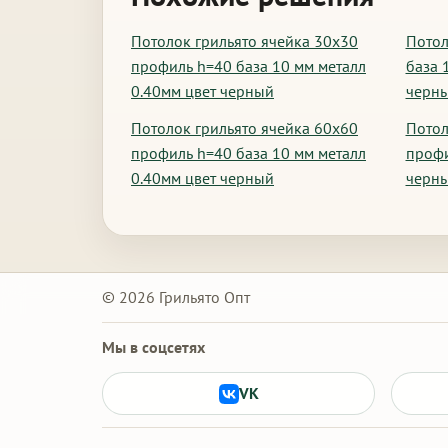
Потолок грильято ячейка 30х30
Потол
профиль h=40 база 10 мм металл
база 
0.40мм цвет черный
черн
Потолок грильято ячейка 60х60
Потол
профиль h=40 база 10 мм металл
профи
0.40мм цвет черный
черн
© 2026 Грильято Опт
Мы в соцсетях
VK