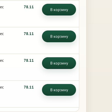
ес
78.11
В корзину
ес
78.11
В корзину
ес
78.11
В корзину
ес
78.11
В корзину