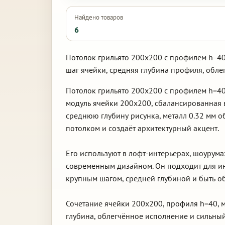
Найдено товаров
6
Потолок грильято 200х200 с профилем h=40
шаг ячейки, средняя глубина профиля, обле
Потолок грильято 200х200 с профилем h=40
модуль ячейки 200х200, сбалансированная 
среднюю глубину рисунка, металл 0.32 мм о
потолком и создаёт архитектурный акцент.
Его используют в лофт-интерьерах, шоурума
современным дизайном. Он подходит для ин
крупным шагом, средней глубиной и быть об
Сочетание ячейки 200х200, профиля h=40, м
глубина, облегчённое исполнение и сильный