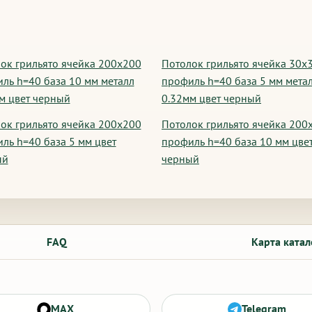
ок грильято ячейка 200х200
Потолок грильято ячейка 30х
ль h=40 база 10 мм металл
профиль h=40 база 5 мм мета
м цвет черный
0.32мм цвет черный
ок грильято ячейка 200х200
Потолок грильято ячейка 200
ль h=40 база 5 мм цвет
профиль h=40 база 10 мм цве
ый
черный
FAQ
Карта катал
MAX
Telegram