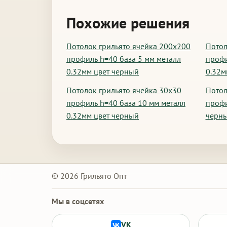
Похожие решения
Потолок грильято ячейка 200х200
Потол
профиль h=40 база 5 мм металл
профи
0.32мм цвет черный
0.32м
Потолок грильято ячейка 30х30
Потол
профиль h=40 база 10 мм металл
профи
0.32мм цвет черный
черн
© 2026 Грильято Опт
Мы в соцсетях
VK