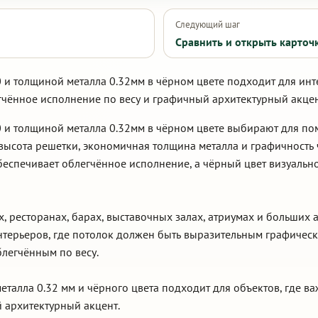
Следующий шаг
Сравнить и открыть карточ
 и толщиной металла 0.32мм в чёрном цвете подходит для ин
гчённое исполнение по весу и графичный архитектурный акцен
 и толщиной металла 0.32мм в чёрном цвете выбирают для п
высота решетки, экономичная толщина металла и графичность
беспечивает облегчённое исполнение, а чёрный цвет визуальн
х, ресторанах, барах, выставочных залах, атриумах и больших 
терьеров, где потолок должен быть выразительным графическ
легчённым по весу.
еталла 0.32 мм и чёрного цвета подходит для объектов, где 
 архитектурный акцент.