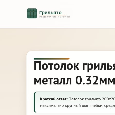
Потолок гриль
металл 0.32мм
Краткий ответ:
Потолок грильято 200х20
максимально крупный шаг ячейки, средн