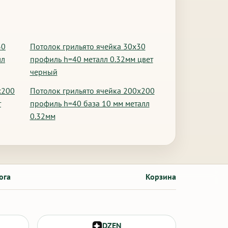
30
Потолок грильято ячейка 30х30
лл
профиль h=40 металл 0.32мм цвет
черный
х200
Потолок грильято ячейка 200х200
т
профиль h=40 база 10 мм металл
0.32мм
ога
Корзина
DZEN