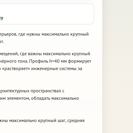
ку
терьеров, где нужны максимально крупный
т.
омещений, где важны максимально крупный
 чёрного тона. Профиль h=40 мм формирует
о «растворяет» инженерные системы за
архитектурных пространствах с
им элементом, обладать максимально
важны максимально крупный шаг, средняя