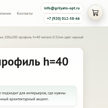
info@grilyato-opt.ru
мпании
Контакты
Открыть
+7 (920) 012-58-66
йка 200х200 профиль h=40 металл 0.32мм цвет черный
профиль h=40
 подходит для интерьеров, где нужны
чный архитектурный акцент.