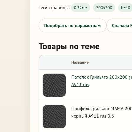
Теги страницы:
0.32мм
200х200
h=40
Подобрать по параметрам
Сначала 
Товары по теме
Название
Потолок Грильято 200х200 (
А911 rus
Профиль Грильято МАМА 200
черный А911 rus 0,6