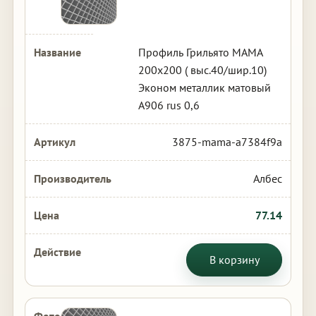
Профиль Грильято МАМА
200х200 ( выс.40/шир.10)
Эконом металлик матовый
А906 rus 0,6
3875-mama-a7384f9a
Албес
77.14
В корзину