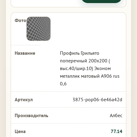
Профиль Грильято
поперечный 200х200 (
выс.40/шир.10) Эконом
металлик матовый А906 rus
0,6
3875-pop06-6e46a42d
Албес
77.14