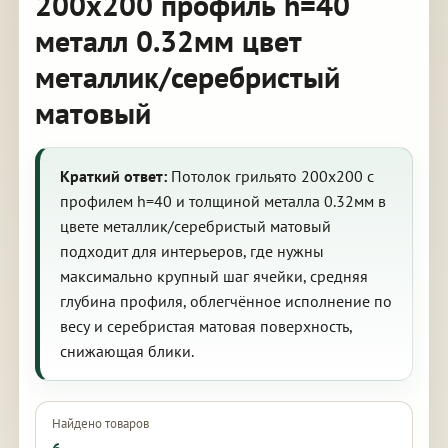
200х200 профиль h=40
металл 0.32мм цвет
металлик/серебристый
матовый
Краткий ответ:
Потолок грильято 200х200 с
профилем h=40 и толщиной металла 0.32мм в
цвете металлик/серебристый матовый
подходит для интерьеров, где нужны
максимально крупный шаг ячейки, средняя
глубина профиля, облегчённое исполнение по
весу и серебристая матовая поверхность,
снижающая блики.
Найдено товаров