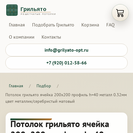
Открыт
Главная
Подобрать Грильято
Корзина
FAQ
О компании
Контакты
info@grilyato-opt.ru
+7 (920) 012-58-66
Главная
/
Подбор
/
Потолок грильято ячейка 200х200 профиль h=40 металл 0.32мм
цвет металлик/серебристый матовый
Потолок грильято ячейка