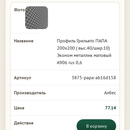
Профиль Грильято ПАПА
200х200 ( выс.40/шир.10)
Эконом металлик матовый
А906 rus 0,6
3875-papa-ab16d158
Албес
77.14
В корзину