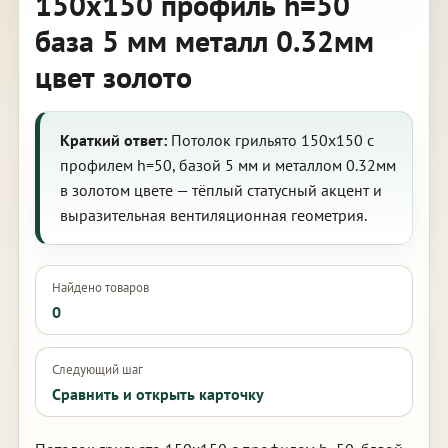
150х150 профиль h=50
база 5 мм металл 0.32мм
цвет золото
Краткий ответ:
Потолок грильято 150х150 с
профилем h=50, базой 5 мм и металлом 0.32мм
в золотом цвете — тёплый статусный акцент и
выразительная вентиляционная геометрия.
Найдено товаров
0
Следующий шаг
Сравнить и открыть карточку