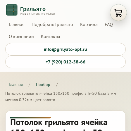
Открыт
Главная
Подобрать Грильято
Корзина
FAQ
О компании
Контакты
info@grilyato-opt.ru
+7 (920) 012-58-66
Главная
/
Подбор
/
Потолок грильято ячейка 150х150 профиль h=50 база 5 мм
металл 0.32мм цвет золото
Потолок грильято ячейка