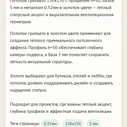
Потолок грильято 150х150 с профилем h=50, базой
5 мм и металлом 0.32мм в золотом цвете — тёплый
статусный акцент и выразительная вентиляционная
геометрия.
Потолок грильято в золотом цвете применяют для
создания тёплого премиального потолочного
эффекта. Профиль h=50 обеспечивает глубину
камеры подвеса, а база 5 мм помогает сохранить
лёгкость визуальной структуры.
Золото выбирают для бутиков, отелей и лобби, где
потолок должен поддерживать дизайн и создавать
ощущение статуса.
Подходит для проектов, где важны тёплый акцент,
глубина профиля и эффектная подача вентиляции.
Теги страницы:
0.32мм
150х150
5 мм