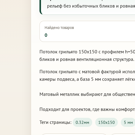
рельеф без избыточных бликов и ровная
Найдено товаров
0
Потолок грильято 150х150 с профилем h=50
бликов и ровная вентиляционная структура.
Потолок грильято с матовой фактурой испо
камеры подвеса, а база 5 мм сохраняет лёгк
Матовый металлик выбирают для обществен
Подходит для проектов, где важны комфорт
Теги страницы:
0.32мм
150х150
5 мм