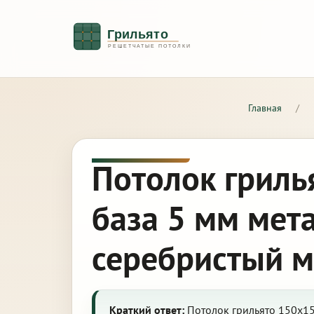
Главная
/
Потолок гриль
база 5 мм мет
серебристый 
Краткий ответ:
Потолок грильято 150х15