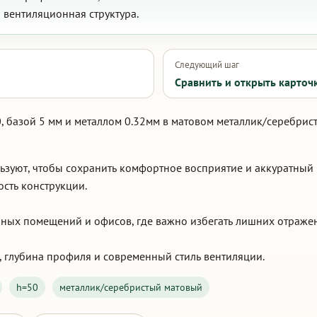
 вентиляционная структура.
Следующий шаг
Сравнить и открыть карточ
, базой 5 мм и металлом 0.32мм в матовом металлик/серебрис
льзуют, чтобы сохранить комфортное восприятие и аккуратный
ость конструкции.
ных помещений и офисов, где важно избегать лишних отраже
, глубина профиля и современный стиль вентиляции.
h=50
металлик/серебристый матовый