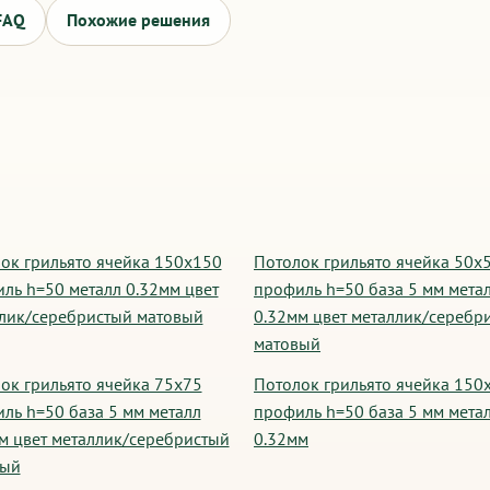
FAQ
Похожие решения
ок грильято ячейка 150х150
Потолок грильято ячейка 50х
ль h=50 металл 0.32мм цвет
профиль h=50 база 5 мм мета
лик/серебристый матовый
0.32мм цвет металлик/серебр
матовый
ок грильято ячейка 75х75
Потолок грильято ячейка 150
ль h=50 база 5 мм металл
профиль h=50 база 5 мм мета
м цвет металлик/серебристый
0.32мм
вый