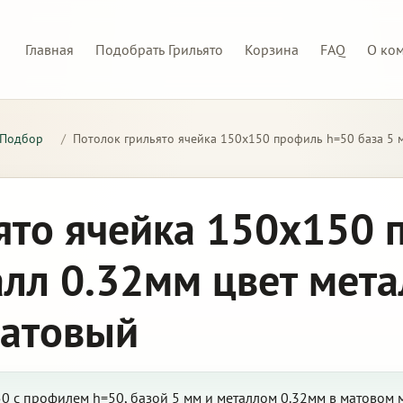
Главная
Подобрать Грильято
Корзина
FAQ
О ко
Подбор
/
Потолок грильято ячейка 150х150 профиль h=50 база 5 
ято ячейка 150х150 
алл 0.32мм цвет мета
матовый
0 с профилем h=50, базой 5 мм и металлом 0.32мм в матовом 