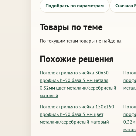
Подобрать по параметрам
Сначала 
Товары по теме
По текущим тегам товары не найдены.
Похожие решения
Потолок грильято ячейка 30х30
Потол
профиль h=50 база 5 мм металл
профи
0.32мм цвет металлик/серебристый
метал
матовый
Потолок грильято ячейка 150х150
Потол
профиль h=50 база 5 мм цвет
профи
металлик/серебристый матовый
0.32м
мато