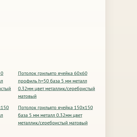
50
Потолок грильято ячейка 60х60
лл
профиль h=50 база 5 мм металл
истый
0.32мм цвет металлик/серебристый
матовый
х150
Потолок грильято ячейка 150х150
лл
база 5 мм металл 0.32мм цвет
металлик/серебристый матовый