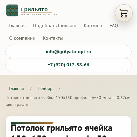
Открыт
Главная
Подобрать Грильято
Корзина
FAQ
О компании
Контакты
info@grilyato-opt.ru
+7 (920) 012-58-66
Главная
/
Подбор
/
Потолок грильято ячейка 150х150 профиль h=50 металл 0.32мм
цвет графит
Потолок грильято ячейка