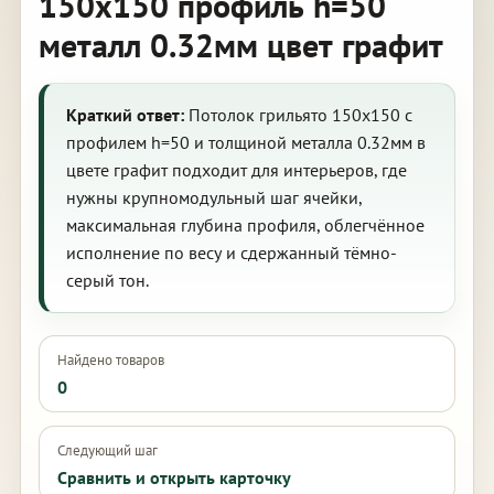
150х150 профиль h=50
металл 0.32мм цвет графит
Краткий ответ:
Потолок грильято 150х150 с
профилем h=50 и толщиной металла 0.32мм в
цвете графит подходит для интерьеров, где
нужны крупномодульный шаг ячейки,
максимальная глубина профиля, облегчённое
исполнение по весу и сдержанный тёмно-
серый тон.
Найдено товаров
0
Следующий шаг
Сравнить и открыть карточку