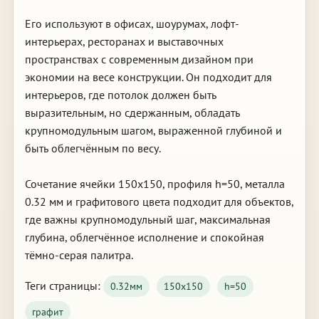
Его используют в офисах, шоурумах, лофт-
интерьерах, ресторанах и выставочных
пространствах с современным дизайном при
экономии на весе конструкции. Он подходит для
интерьеров, где потолок должен быть
выразительным, но сдержанным, обладать
крупномодульным шагом, выраженной глубиной и
быть облегчённым по весу.
Сочетание ячейки 150х150, профиля h=50, металла
0.32 мм и графитового цвета подходит для объектов,
где важны крупномодульный шаг, максимальная
глубина, облегчённое исполнение и спокойная
тёмно-серая палитра.
Теги страницы:
0.32мм
150х150
h=50
графит