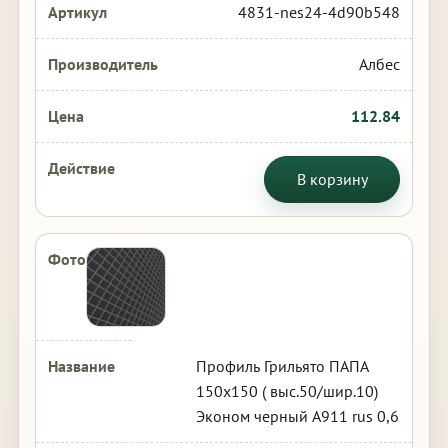
4831-nes24-4d90b548
Албес
112.84
В корзину
Профиль Грильято ПАПА
150х150 ( выс.50/шир.10)
Эконом черный А911 rus 0,6