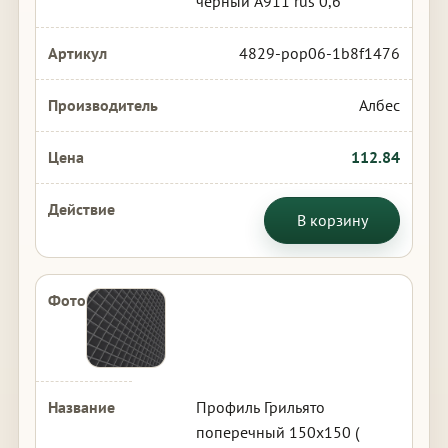
черный А911 rus 0,6
4829-pop06-1b8f1476
Албес
112.84
В корзину
Профиль Грильято
поперечный 150х150 (