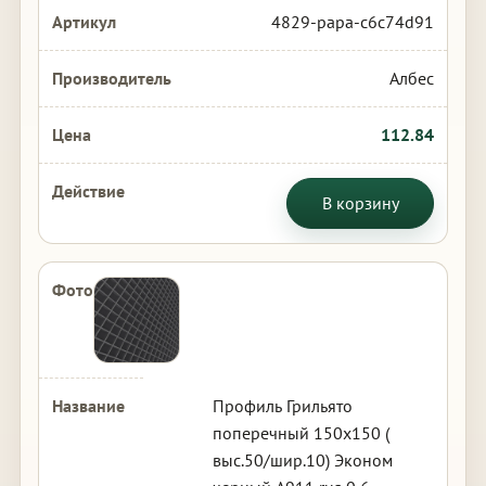
4829-papa-c6c74d91
Албес
112.84
В корзину
Профиль Грильято
поперечный 150х150 (
выс.50/шир.10) Эконом