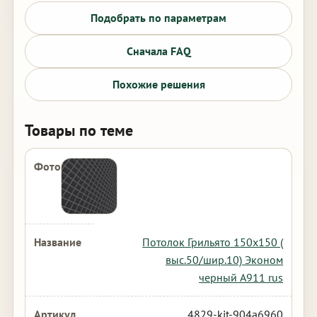
Подобрать по параметрам
Сначала FAQ
Похожие решения
Товары по теме
Потолок Грильято 150х150 (
выс.50/шир.10) Эконом
черный А911 rus
4829-kit-904a6960