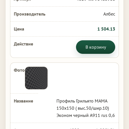
Албес
1 504.13
В корзину
Профиль Грильято МАМА
150х150 ( выс.50/шир.10)
Эконом черный А911 rus 0,6