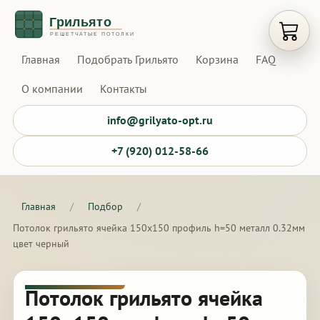
Открыт
Главная
Подобрать Грильято
Корзина
FAQ
О компании
Контакты
info@grilyato-opt.ru
+7 (920) 012-58-66
Главная
/
Подбор
/
Потолок грильято ячейка 150х150 профиль h=50 металл 0.32мм
цвет черный
Потолок грильято ячейка