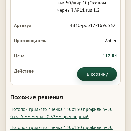
выс.50/шир.10) Эконом
черный А911 rus 1,2
4830-pop12-1696532f
Албес
112.84
В корзину
Похожие решения
Потолок грильято ячейка 150х150 профиль h=50
база 5 мм металл 0.32мм цвет черный
Потолок грильято ячейка 150х150 профиль h=50