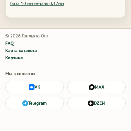
база 10 мм металл 0.32мм
© 2026 Грильято Опт
FAQ
Карта каталога
Корзина
Мы в соцсетях
VK
MAX
Telegram
DZEN