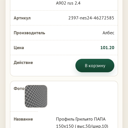
А902 rus 2.4
2397-nes24-46272585
Албес
101.20
В корзину
Профиль Грильято ПАПА
150х150 ( выс.50/шир.10)