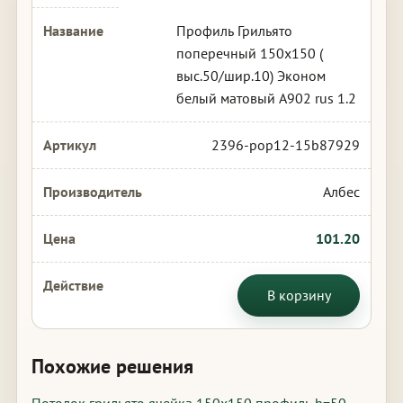
Профиль Грильято
поперечный 150х150 (
выс.50/шир.10) Эконом
белый матовый А902 rus 1.2
2396-pop12-15b87929
Албес
101.20
В корзину
Похожие решения