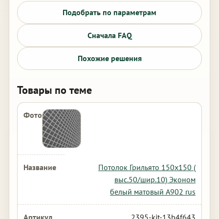
Подобрать по параметрам
Сначала FAQ
Похожие решения
Товары по теме
Потолок Грильято 150х150 (
выс.50/шир.10) Эконом
белый матовый А902 rus
2395-kit-13b4f643