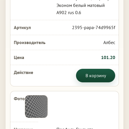
Эконом белый матовый
А902 rus 0.6
2395-papa-74d9965f
Албес
101.20
В корзину