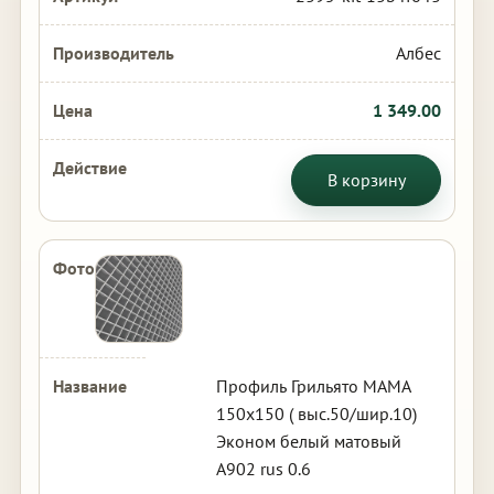
Албес
1 349.00
В корзину
Профиль Грильято МАМА
150х150 ( выс.50/шир.10)
Эконом белый матовый
А902 rus 0.6