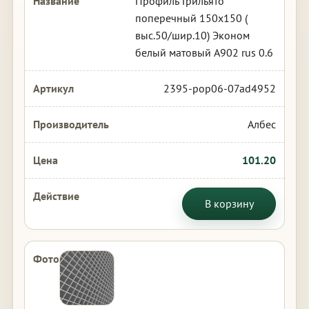
Профиль Грильято
поперечный 150х150 (
выс.50/шир.10) Эконом
белый матовый А902 rus 0.6
2395-pop06-07ad4952
Албес
101.20
В корзину