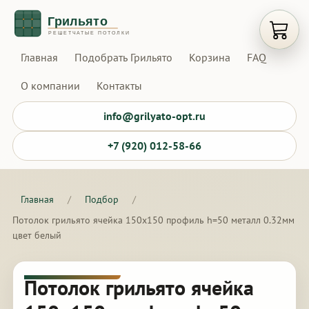
Открыт
Главная
Подобрать Грильято
Корзина
FAQ
О компании
Контакты
info@grilyato-opt.ru
+7 (920) 012-58-66
Главная
/
Подбор
/
Потолок грильято ячейка 150х150 профиль h=50 металл 0.32мм
цвет белый
Потолок грильято ячейка