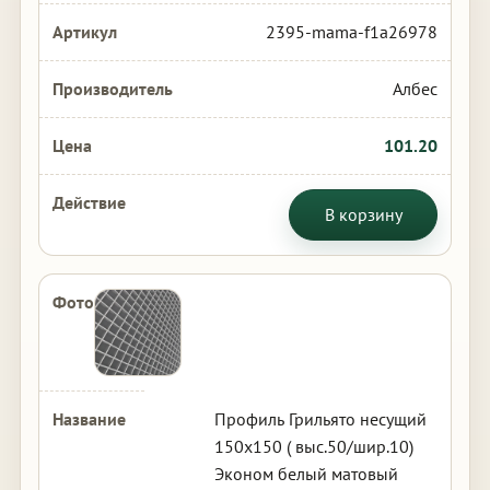
2395-mama-f1a26978
Албес
101.20
В корзину
Профиль Грильято несущий
150х150 ( выс.50/шир.10)
Эконом белый матовый