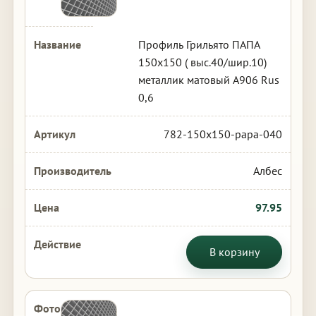
Профиль Грильято ПАПА
150х150 ( выс.40/шир.10)
металлик матовый А906 Rus
0,6
782-150x150-papa-040
Албес
97.95
В корзину