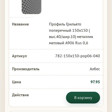
Профиль Грильято
поперечный 150х150 (
выс.40/шир.10) металлик
матовый А906 Rus 0,6
782-150x150-pop06-040
Албес
97.95
В корзину