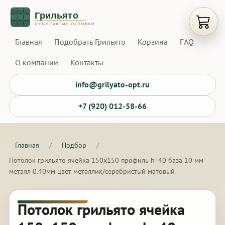
Открыт
Главная
Подобрать Грильято
Корзина
FAQ
О компании
Контакты
info@grilyato-opt.ru
+7 (920) 012-58-66
Главная
/
Подбор
/
Потолок грильято ячейка 150х150 профиль h=40 база 10 мм
металл 0.40мм цвет металлик/серебристый матовый
Потолок грильято ячейка