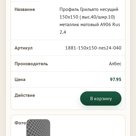
Профиль Грильято несущий
150х150 ( выс.40/шир.10)
металлик матовый А906 Rus
2,4
1881-150x150-nes24-040
Албес
97.95
В корзину