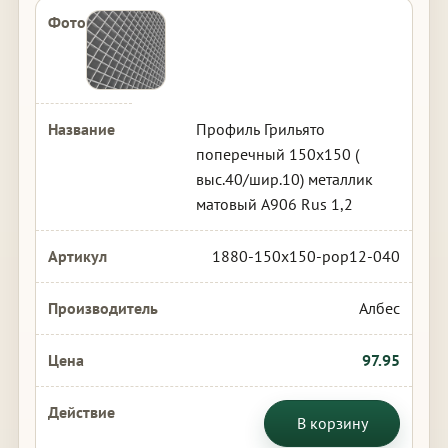
Профиль Грильято
поперечный 150х150 (
выс.40/шир.10) металлик
матовый А906 Rus 1,2
1880-150x150-pop12-040
Албес
97.95
В корзину