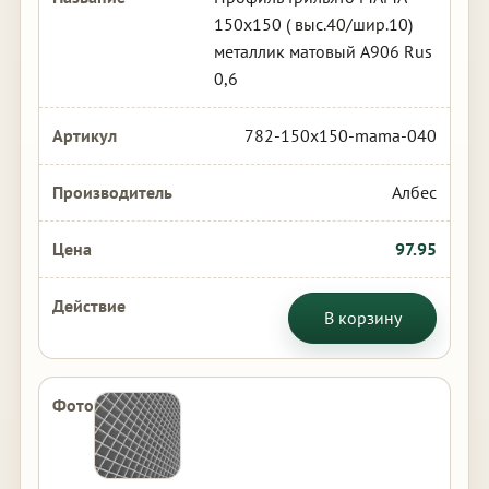
150х150 ( выс.40/шир.10)
металлик матовый А906 Rus
0,6
782-150x150-mama-040
Албес
97.95
В корзину