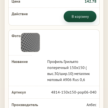
142.78
В корзину
Профиль Грильято
поперечный 150х150 (
выс.30/шир.10) металлик
матовый А906 Rus 0,6
4814-150x150-pop06-040
Албес