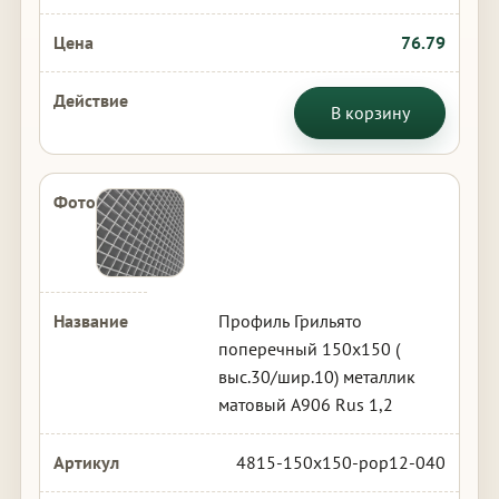
76.79
В корзину
Профиль Грильято
поперечный 150х150 (
выс.30/шир.10) металлик
матовый А906 Rus 1,2
4815-150x150-pop12-040