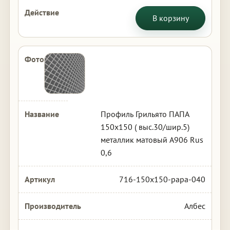
В корзину
Профиль Грильято ПАПА
150х150 ( выс.30/шир.5)
металлик матовый А906 Rus
0,6
716-150x150-papa-040
Албес