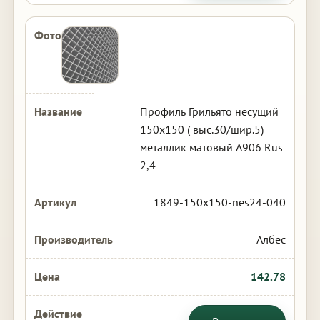
Профиль Грильято несущий
150х150 ( выс.30/шир.5)
металлик матовый А906 Rus
2,4
1849-150x150-nes24-040
Албес
142.78