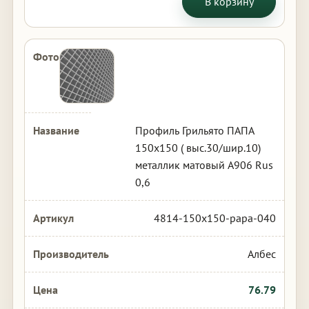
В корзину
Профиль Грильято ПАПА
150х150 ( выс.30/шир.10)
металлик матовый А906 Rus
0,6
4814-150x150-papa-040
Албес
76.79