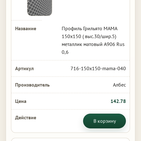
Профиль Грильято МАМА
150х150 ( выс.30/шир.5)
металлик матовый А906 Rus
0,6
716-150x150-mama-040
Албес
142.78
В корзину