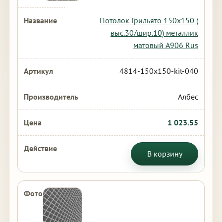
Потолок Грильято 150х150 (
выс.30/шир.10) металлик
матовый А906 Rus
4814-150x150-kit-040
Албес
1 023.55
В корзину