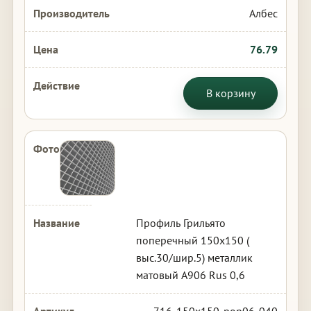
Албес
76.79
В корзину
Профиль Грильято
поперечный 150х150 (
выс.30/шир.5) металлик
матовый А906 Rus 0,6