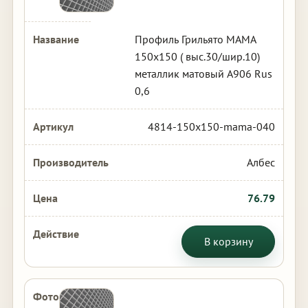
Профиль Грильято МАМА
150х150 ( выс.30/шир.10)
металлик матовый А906 Rus
0,6
4814-150x150-mama-040
Албес
76.79
В корзину