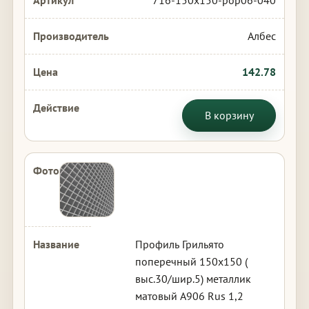
716-150x150-pop06-040
Албес
142.78
В корзину
Профиль Грильято
поперечный 150х150 (
выс.30/шир.5) металлик
матовый А906 Rus 1,2