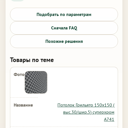
Подобрать по параметрам
Сначала FAQ
Похожие решения
Товары по теме
Потолок Грильято 150х150 (
выс.30/шир.5) суперхром
А741