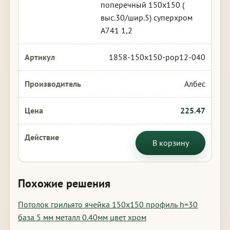
поперечный 150х150 (
выс.30/шир.5) суперхром
А741 1,2
1858-150x150-pop12-040
Албес
225.47
В корзину
Похожие решения
Потолок грильято ячейка 150х150 профиль h=30
база 5 мм металл 0.40мм цвет хром