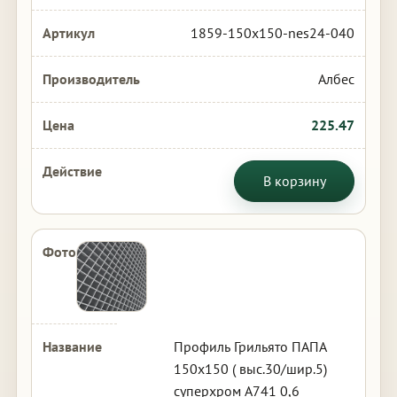
1859-150x150-nes24-040
Албес
225.47
В корзину
Профиль Грильято ПАПА
150х150 ( выс.30/шир.5)
суперхром А741 0,6