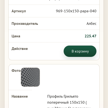
969-150x150-papa-040
Албес
225.47
В корзину
Профиль Грильято
поперечный 150х150 (