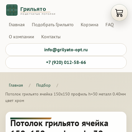
Открыт
Главная
Подобрать Грильято
Корзина
FAQ
О компании
Контакты
info@grilyato-opt.ru
+7 (920) 012-58-66
Главная
/
Подбор
/
Потолок грильято ячейка 150х150 профиль h=30 металл 0.40мм
цвет хром
Потолок грильято ячейка