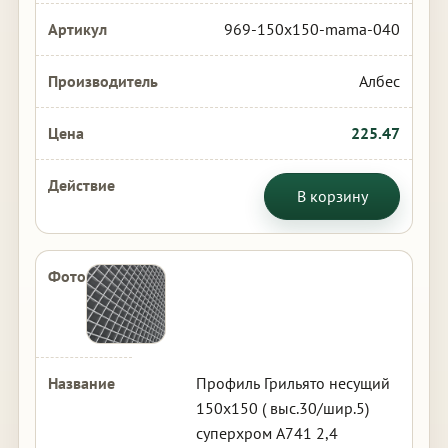
969-150x150-mama-040
Албес
225.47
В корзину
Профиль Грильято несущий
150х150 ( выс.30/шир.5)
суперхром А741 2,4