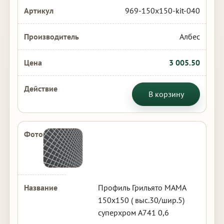
969-150x150-kit-040
Албес
3 005.50
В корзину
Профиль Грильято МАМА
150х150 ( выс.30/шир.5)
суперхром А741 0,6