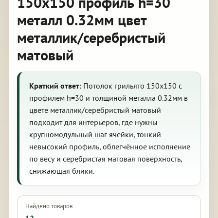
150х150 профиль h=30
металл 0.32мм цвет
металлик/серебристый
матовый
Краткий ответ:
Потолок грильято 150х150 с
профилем h=30 и толщиной металла 0.32мм в
цвете металлик/серебристый матовый
подходит для интерьеров, где нужны
крупномодульный шаг ячейки, тонкий
невысокий профиль, облегчённое исполнение
по весу и серебристая матовая поверхность,
снижающая блики.
Найдено товаров