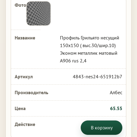
Профиль Грильято несущий
150х150 ( выс.30/шир.10)
Эконом металлик матовый
А906 rus 2,4
4843-nes24-651912b7
Албес
65.55
В корзину