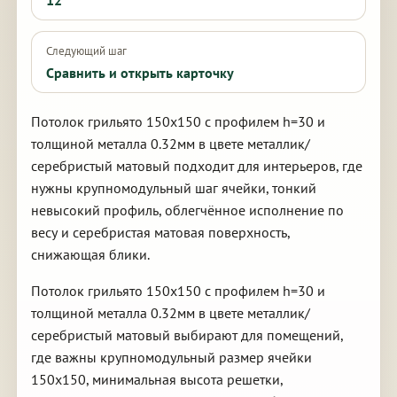
12
Следующий шаг
Сравнить и открыть карточку
Потолок грильято 150х150 с профилем h=30 и
толщиной металла 0.32мм в цвете металлик/
серебристый матовый подходит для интерьеров, где
нужны крупномодульный шаг ячейки, тонкий
невысокий профиль, облегчённое исполнение по
весу и серебристая матовая поверхность,
снижающая блики.
Потолок грильято 150х150 с профилем h=30 и
толщиной металла 0.32мм в цвете металлик/
серебристый матовый выбирают для помещений,
где важны крупномодульный размер ячейки
150х150, минимальная высота решетки,