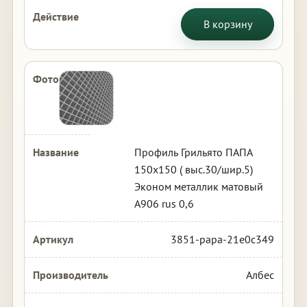
В корзину
Профиль Грильято ПАПА
150х150 ( выс.30/шир.5)
Эконом металлик матовый
А906 rus 0,6
3851-papa-21e0c349
Албес