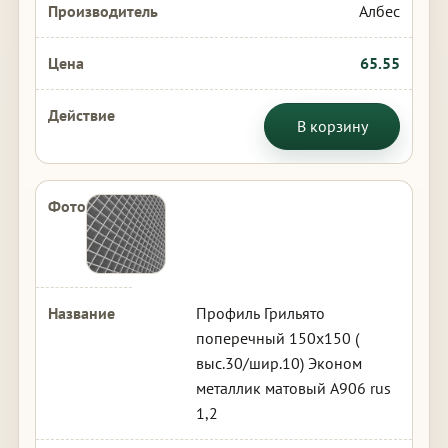
Албес
65.55
В корзину
Профиль Грильято
поперечный 150х150 (
выс.30/шир.10) Эконом
металлик матовый А906 rus
1,2