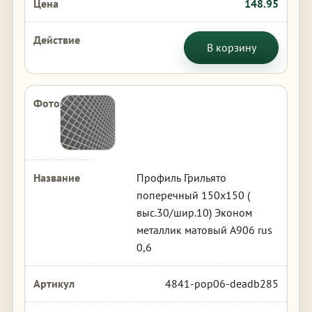
148.95
В корзину
Профиль Грильято
поперечный 150х150 (
выс.30/шир.10) Эконом
металлик матовый А906 rus
0,6
4841-pop06-deadb285