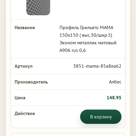
Профиль Грильято МАМА
150х150 ( выс.30/шир.5)
Эконом металлик матовый
А906 rus 0,6
3851-mama-85a8ea62
Албес
148.95
В корзину