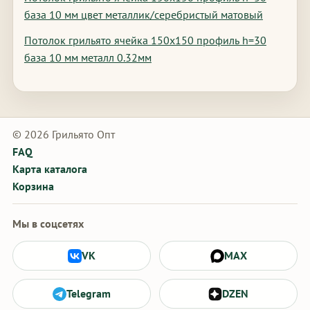
база 10 мм цвет металлик/серебристый матовый
Потолок грильято ячейка 150х150 профиль h=30
база 10 мм металл 0.32мм
© 2026 Грильято Опт
FAQ
Карта каталога
Корзина
Мы в соцсетях
VK
MAX
Telegram
DZEN