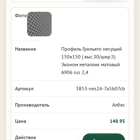
Профиль Грильято несущий
150х150 ( выс.30/шир.5)
Эконом металлик матовый
А906 rus 2,4
3853-nes24-7a5b07cb
Албес
148.95