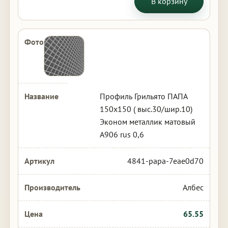
В корзину
Профиль Грильято ПАПА
150х150 ( выс.30/шир.10)
Эконом металлик матовый
А906 rus 0,6
4841-papa-7eae0d70
Албес
65.55