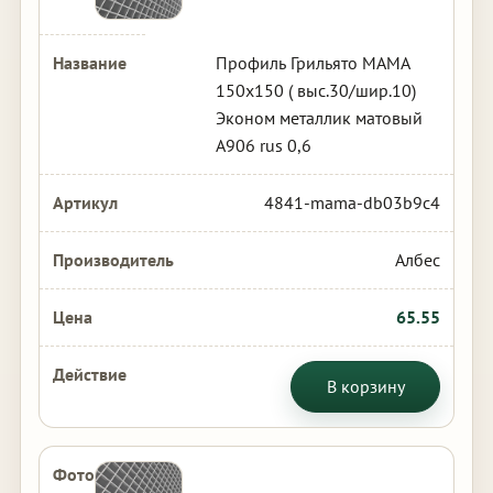
Профиль Грильято МАМА
150х150 ( выс.30/шир.10)
Эконом металлик матовый
А906 rus 0,6
4841-mama-db03b9c4
Албес
65.55
В корзину