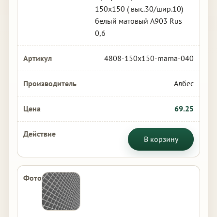
150х150 ( выс.30/шир.10)
белый матовый А903 Rus
0,6
4808-150x150-mama-040
Албес
69.25
В корзину