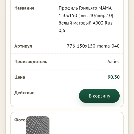
Профиль Грильято МАМА
150х150 ( выс.40/шир.10)
белый матовый А903 Rus
0,6
776-150x150-mama-040
Албес
90.30
В корзину