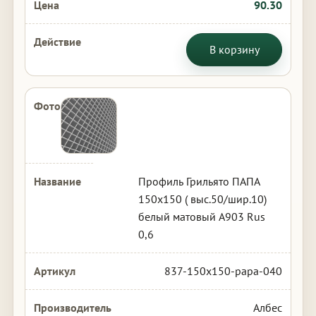
90.30
В корзину
Профиль Грильято ПАПА
150х150 ( выс.50/шир.10)
белый матовый А903 Rus
0,6
837-150x150-papa-040
Албес