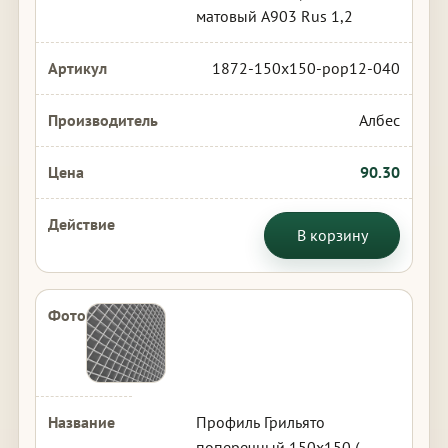
матовый А903 Rus 1,2
1872-150x150-pop12-040
Албес
90.30
В корзину
Профиль Грильято
поперечный 150х150 (