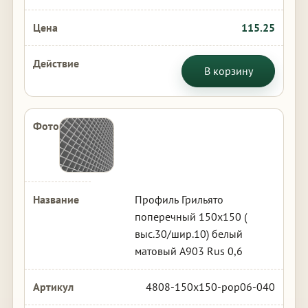
115.25
В корзину
Профиль Грильято
поперечный 150х150 (
выс.30/шир.10) белый
матовый А903 Rus 0,6
4808-150x150-pop06-040