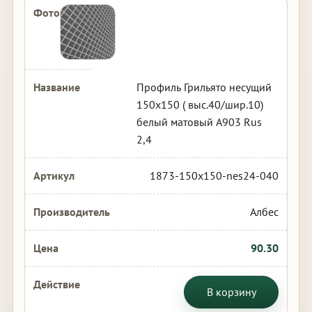
Профиль Грильято несущий
150х150 ( выс.40/шир.10)
белый матовый А903 Rus
2,4
1873-150x150-nes24-040
Албес
90.30
В корзину