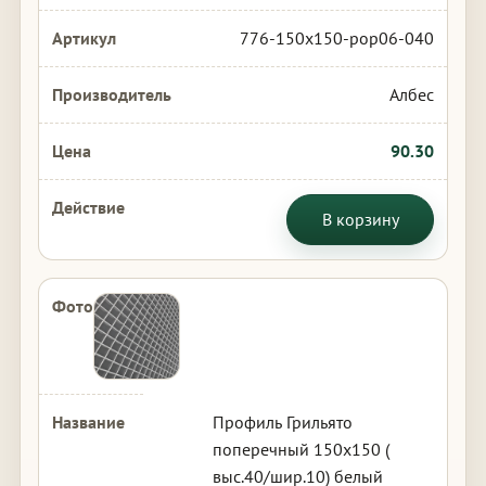
776-150x150-pop06-040
Албес
90.30
В корзину
Профиль Грильято
поперечный 150х150 (
выс.40/шир.10) белый