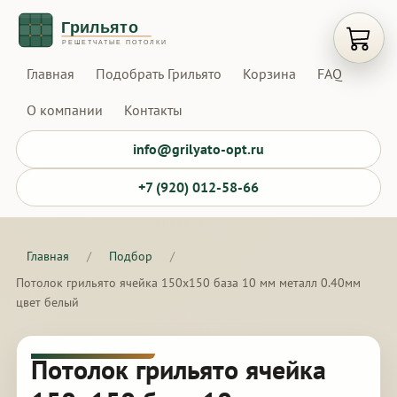
Открыт
Главная
Подобрать Грильято
Корзина
FAQ
О компании
Контакты
info@grilyato-opt.ru
+7 (920) 012-58-66
Главная
/
Подбор
/
Потолок грильято ячейка 150х150 база 10 мм металл 0.40мм
цвет белый
Потолок грильято ячейка