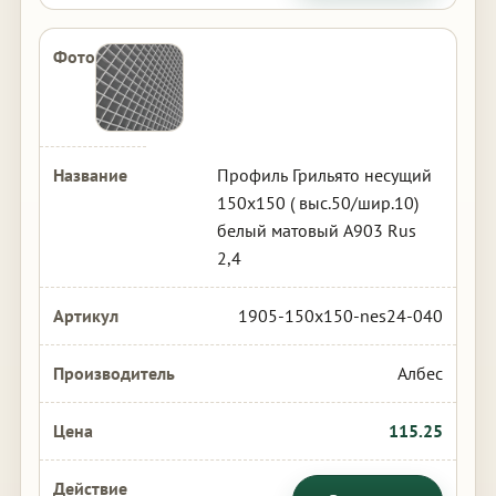
Профиль Грильято несущий
150х150 ( выс.50/шир.10)
белый матовый А903 Rus
2,4
1905-150x150-nes24-040
Албес
115.25