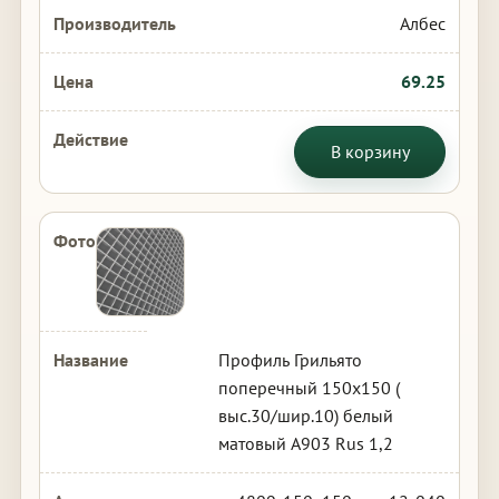
Албес
69.25
В корзину
Профиль Грильято
поперечный 150х150 (
выс.30/шир.10) белый
матовый А903 Rus 1,2