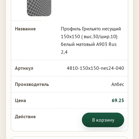
Профиль Грильято несущий
150х150 ( выс.30/шир.10)
белый матовый А903 Rus
2,4
4810-150x150-nes24-040
Албес
69.25
В корзину