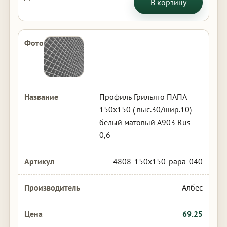
В корзину
Профиль Грильято ПАПА
150х150 ( выс.30/шир.10)
белый матовый А903 Rus
0,6
4808-150x150-papa-040
Албес
69.25