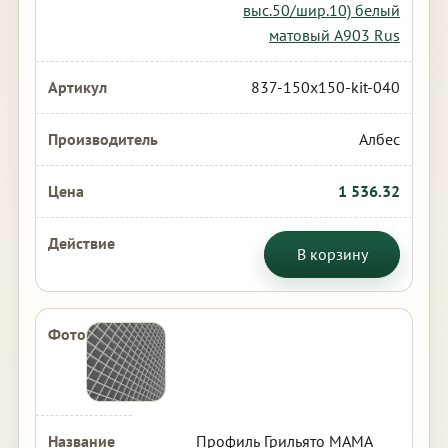
выс.50/шир.10) белый
матовый А903 Rus
837-150x150-kit-040
Албес
1 536.32
В корзину
Профиль Грильято МАМА