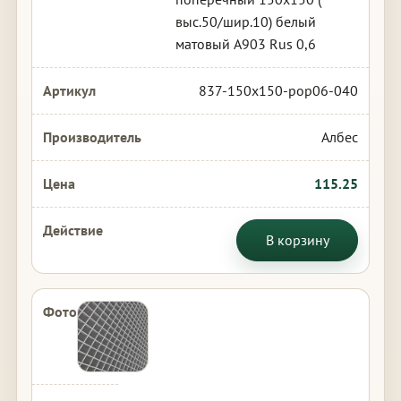
выс.50/шир.10) белый
матовый А903 Rus 0,6
837-150x150-pop06-040
Албес
115.25
В корзину