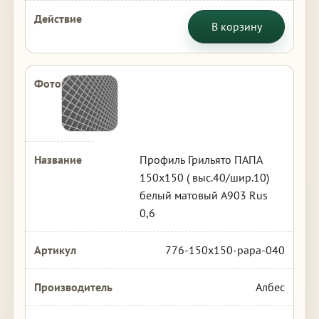
В корзину
Профиль Грильято ПАПА
150х150 ( выс.40/шир.10)
белый матовый А903 Rus
0,6
776-150x150-papa-040
Албес