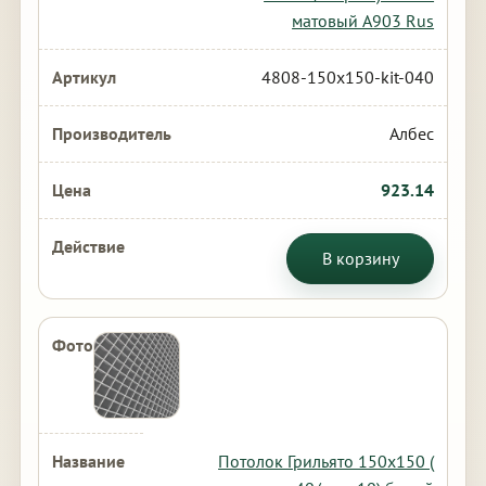
матовый А903 Rus
4808-150x150-kit-040
Албес
923.14
В корзину
Потолок Грильято 150х150 (