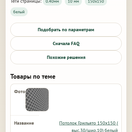
Теги страницы:
0.40мм
10 мм
150х150
белый
Подобрать по параметрам
Сначала FAQ
Похожие решения
Товары по теме
Потолок Грильято 150х150 (
выс.30/шир.10) белый