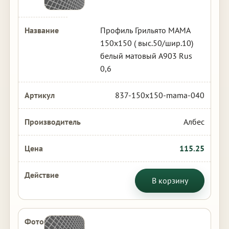
Профиль Грильято МАМА
150х150 ( выс.50/шир.10)
белый матовый А903 Rus
0,6
837-150x150-mama-040
Албес
115.25
В корзину