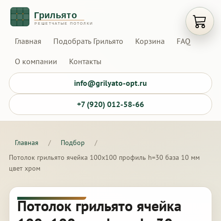
Открыт
Главная
Подобрать Грильято
Корзина
FAQ
О компании
Контакты
info@grilyato-opt.ru
+7 (920) 012-58-66
Главная
/
Подбор
/
Потолок грильято ячейка 100х100 профиль h=30 база 10 мм
цвет хром
Потолок грильято ячейка