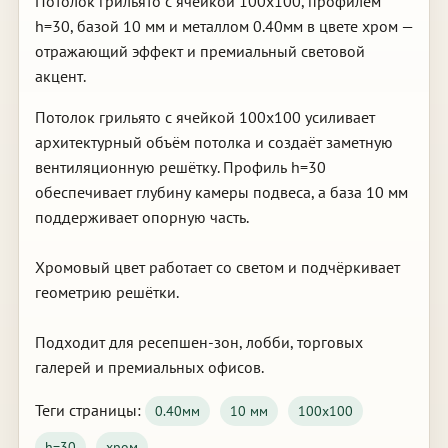
Потолок грильято с ячейкой 100х100, профилем
h=30, базой 10 мм и металлом 0.40мм в цвете хром —
отражающий эффект и премиальный световой
акцент.
Потолок грильято с ячейкой 100х100 усиливает
архитектурный объём потолка и создаёт заметную
вентиляционную решётку. Профиль h=30
обеспечивает глубину камеры подвеса, а база 10 мм
поддерживает опорную часть.
Хромовый цвет работает со светом и подчёркивает
геометрию решётки.
Подходит для ресепшен-зон, лобби, торговых
галерей и премиальных офисов.
Теги страницы:
0.40мм
10 мм
100х100
h=30
хром