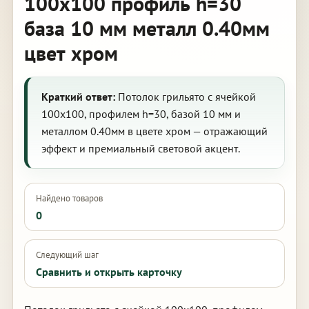
100х100 профиль h=30
база 10 мм металл 0.40мм
цвет хром
Краткий ответ:
Потолок грильято с ячейкой
100х100, профилем h=30, базой 10 мм и
металлом 0.40мм в цвете хром — отражающий
эффект и премиальный световой акцент.
Найдено товаров
0
Следующий шаг
Сравнить и открыть карточку