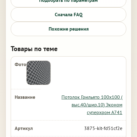
Подобрать по параметрам
Сначала FAQ
Похожие решения
Товары по теме
Потолок Грильято 100х100 (
выс.40/шир.10) Эконом
суперхром А741
3875-kit-fd51cf2e