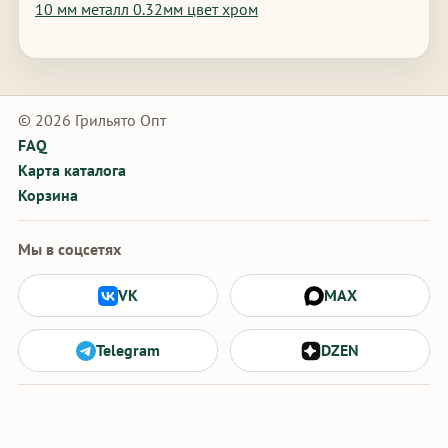
10 мм металл 0.32мм цвет хром
© 2026 Грильято Опт
FAQ
Карта каталога
Корзина
Мы в соцсетях
VK
MAX
Telegram
DZEN