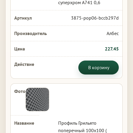
суперхром А741 0,6
3875-pop06-bccb297d
Албес
227.45
В корзину
Профиль Грильято
поперечный 100х100 (