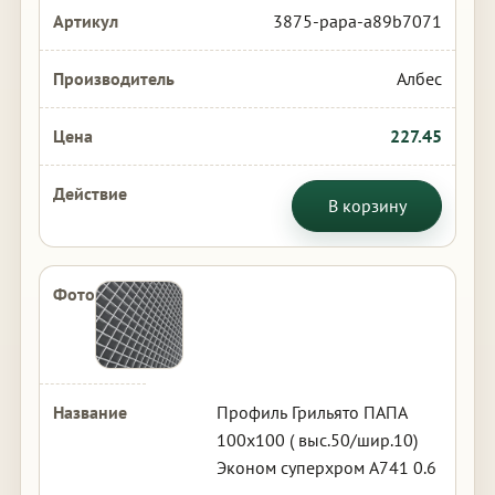
3875-papa-a89b7071
Албес
227.45
В корзину
Профиль Грильято ПАПА
100х100 ( выс.50/шир.10)
Эконом суперхром А741 0.6