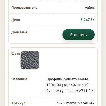
Албес
5 267.56
В корзину
Профиль Грильято МАМА
100х100 ( выс.40/шир.10)
Эконом суперхром А741 0,6
3875-mama-b9248242