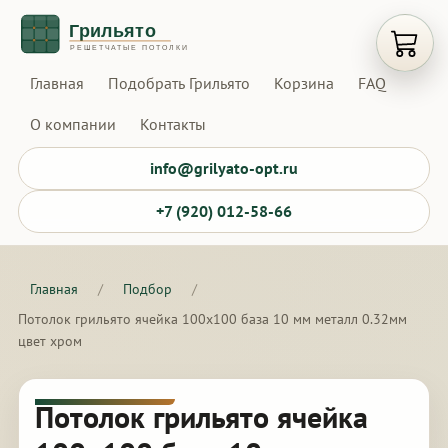
Открыт
Главная
Подобрать Грильято
Корзина
FAQ
О компании
Контакты
info@grilyato-opt.ru
+7 (920) 012-58-66
Главная
/
Подбор
/
Потолок грильято ячейка 100х100 база 10 мм металл 0.32мм
цвет хром
Потолок грильято ячейка