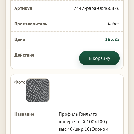
2442-papa-0b466826
Албес
263.25
В корзину
Профиль Грильято
поперечный 100х100 (
выс.40/шир.10) Эконом