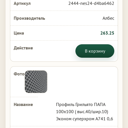
2444-nes24-d4ba6462
Албес
263.25
В корзину
Профиль Грильято ПАПА
100х100 ( выс.40/шир.10)
Эконом суперхром А741 0,6