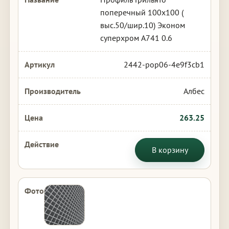
поперечный 100х100 (
выс.50/шир.10) Эконом
суперхром А741 0.6
2442-pop06-4e9f3cb1
Албес
263.25
В корзину