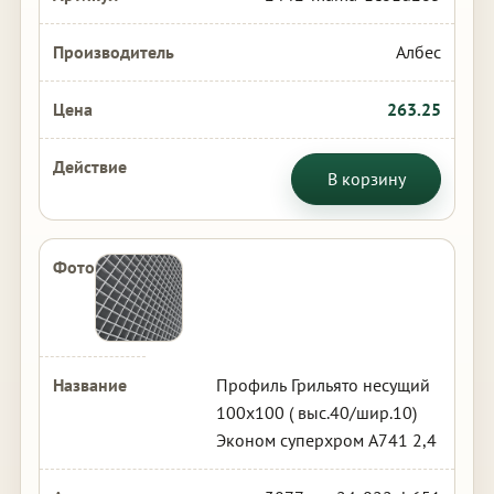
Албес
263.25
В корзину
Профиль Грильято несущий
100х100 ( выс.40/шир.10)
Эконом суперхром А741 2,4