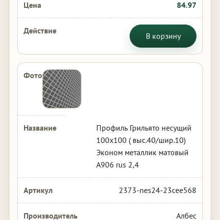
84.97
В корзину
Профиль Грильято несущий
100х100 ( выс.40/шир.10)
Эконом металлик матовый
А906 rus 2,4
2373-nes24-23cee568
Албес