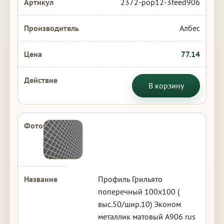
2372-pop12-3feed906
Албес
77.14
В корзину
Профиль Грильято
поперечный 100х100 (
выс.50/шир.10) Эконом
металлик матовый А906 rus