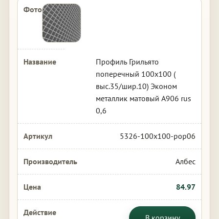
Профиль Грильято
поперечный 100х100 (
выс.35/шир.10) Эконом
металлик матовый А906 rus
0,6
5326-100x100-pop06
Албес
84.97
В корзину