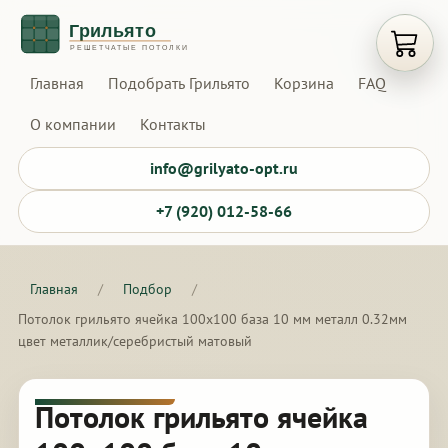
Открыт
Главная
Подобрать Грильято
Корзина
FAQ
О компании
Контакты
info@grilyato-opt.ru
+7 (920) 012-58-66
Главная
/
Подбор
/
Потолок грильято ячейка 100х100 база 10 мм металл 0.32мм
цвет металлик/серебристый матовый
Потолок грильято ячейка