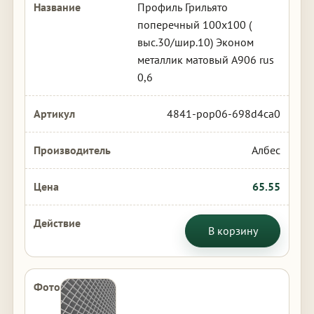
Профиль Грильято
поперечный 100х100 (
выс.30/шир.10) Эконом
металлик матовый А906 rus
0,6
4841-pop06-698d4ca0
Албес
65.55
В корзину