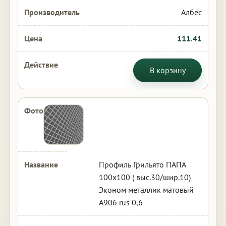
Албес
111.41
В корзину
Профиль Грильято ПАПА
100х100 ( выс.30/шир.10)
Эконом металлик матовый
А906 rus 0,6