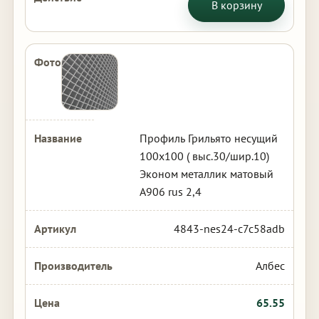
В корзину
Профиль Грильято несущий
100х100 ( выс.30/шир.10)
Эконом металлик матовый
А906 rus 2,4
4843-nes24-c7c58adb
Албес
65.55