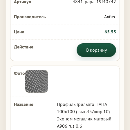
4841-papa-19f40742
Албес
65.55
В корзину
Профиль Грильято ПАПА
100х100 ( выс.35/шир.10)
Эконом металлик матовый
А906 rus 0,6