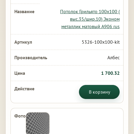
Потолок Грильято 100х100 (
выс.35/шир.10) Эконом
металлик матовый А906 rus
5326-100x100-kit
Албес
1 700.32
В корзину