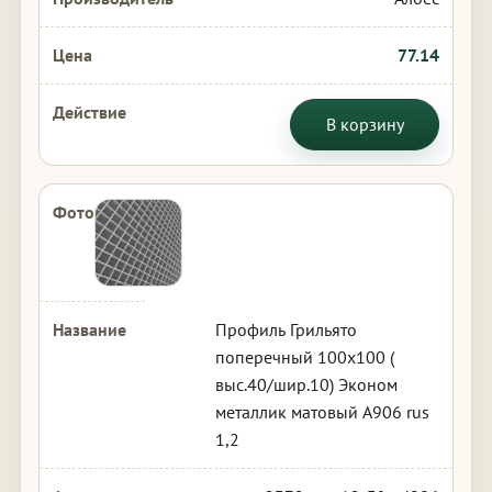
77.14
В корзину
Профиль Грильято
поперечный 100х100 (
выс.40/шир.10) Эконом
металлик матовый А906 rus
1,2