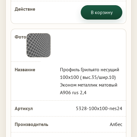
В корзину
Профиль Грильято несущий
100х100 ( выс.35/шир.10)
Эконом металлик матовый
А906 rus 2,4
5328-100x100-nes24
Албес