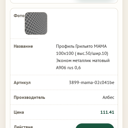
Профиль Грильято МАМА
100х100 ( выс.50/шир.10)
Эконом металлик матовый
А906 rus 0,6
3899-mama-02c041be
Албес
111.41