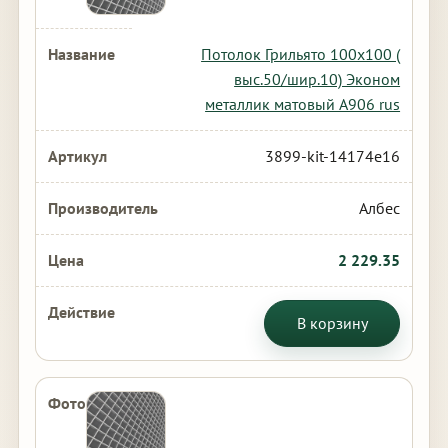
Потолок Грильято 100х100 (
выс.50/шир.10) Эконом
металлик матовый А906 rus
3899-kit-14174e16
Албес
2 229.35
В корзину