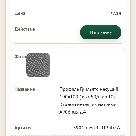
77.14
В корзину
Профиль Грильято несущий
100х100 ( выс.50/шир.10)
Эконом металлик матовый
А906 rus 2,4
3901-nes24-d12ab77a