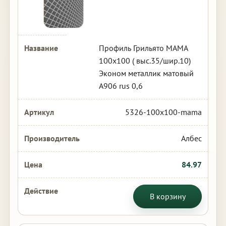
Профиль Грильято МАМА
100х100 ( выс.35/шир.10)
Эконом металлик матовый
А906 rus 0,6
5326-100x100-mama
Албес
84.97
В корзину