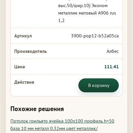
выс.50/шир.10) Эконом
металлик матовый А906 rus
1,2
3900-pop12-b52a05ca
Албес
111.41
В корзину
Похожие решения
Потолок грильято ячейка 100х100 профиль h=50
база 10 мм металл 0.32мм цвет металлик/