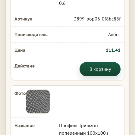
0,6
3899-pop06-0f8bc88f
Албес
111.41
В корзину
Профиль Грильято
поперечный 100х100 (