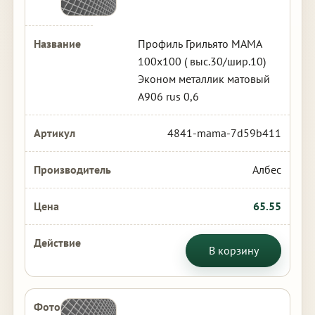
Профиль Грильято МАМА
100х100 ( выс.30/шир.10)
Эконом металлик матовый
А906 rus 0,6
4841-mama-7d59b411
Албес
65.55
В корзину