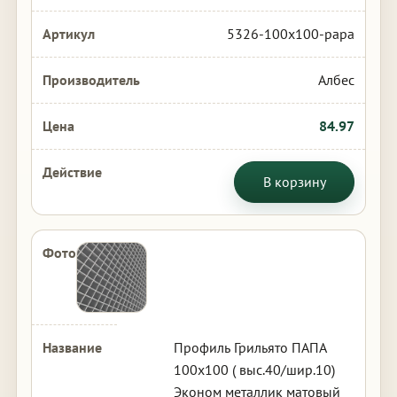
5326-100x100-papa
Албес
84.97
В корзину
Профиль Грильято ПАПА
100х100 ( выс.40/шир.10)
Эконом металлик матовый