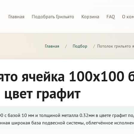
Главная
Подобрать Грильято
Корзина
FAQ
О ко
Главная
/
Подбор
/
Потолок грильято 
ято ячейка 100х100 
 цвет графит
 с базой 10 мм и толщиной металла 0.32мм в цвете графит по
нная широкая база подвесной системы, облегчённое исполне