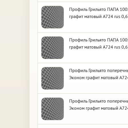
Профиль Грильято ПАПА 100х
графит матовый А724 rus 0,6
Профиль Грильято ПАПА 100х
графит матовый А724 rus 0,6
Профиль Грильято поперечны
Эконом графит матовый А724
Профиль Грильято поперечны
Эконом графит матовый А724