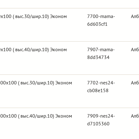
х100 ( выс.30/шир.10) Эконом
7700-mama-
Алб
6d603cf1
х100 ( выс.40/шир.10) Эконом
7907-mama-
Алб
8dd34734
00х100 ( выс.30/шир.10) Эконом
7702-nes24-
Алб
cb08e158
00х100 ( выс.40/шир.10) Эконом
7909-nes24-
Алб
d7105360