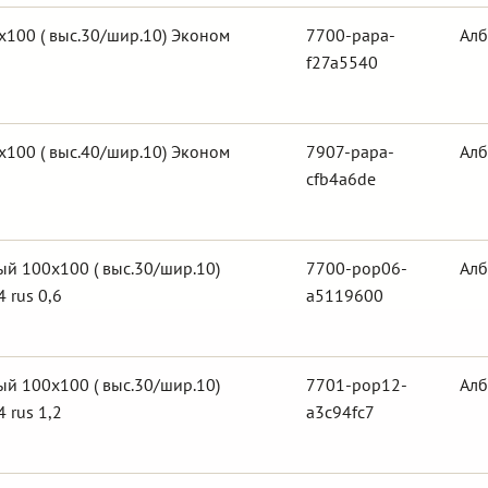
100 ( выс.30/шир.10) Эконом
7700-papa-
Алб
f27a5540
100 ( выс.40/шир.10) Эконом
7907-papa-
Алб
cfb4a6de
й 100х100 ( выс.30/шир.10)
7700-pop06-
Алб
 rus 0,6
a5119600
й 100х100 ( выс.30/шир.10)
7701-pop12-
Алб
 rus 1,2
a3c94fc7