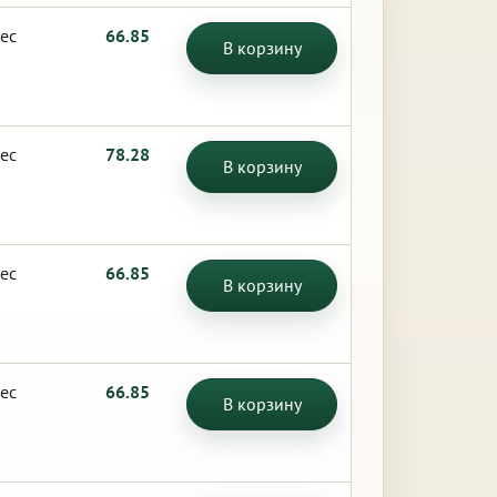
ес
66.85
В корзину
ес
78.28
В корзину
ес
66.85
В корзину
ес
66.85
В корзину