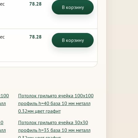
ес
78.28
В корзину
ес
78.28
В корзину
х100
Потолок грильято ячейка 100х100
алл
профиль h=40 база 10 мм металл
0.32мм цвет графит
30
Потолок грильято ячейка 30х30
алл
профиль h=35 база 10 мм металл
0.32мм цвет графит