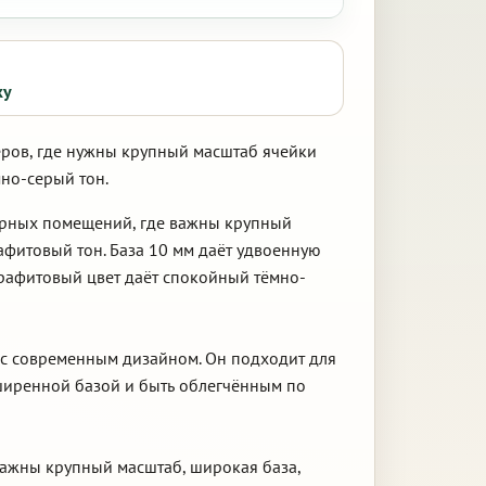
ку
еров, где нужны крупный масштаб ячейки
но-серый тон.
торных помещений, где важны крупный
фитовый тон. База 10 мм даёт удвоенную
графитовый цвет даёт спокойный тёмно-
х с современным дизайном. Он подходит для
ширенной базой и быть облегчённым по
 важны крупный масштаб, широкая база,