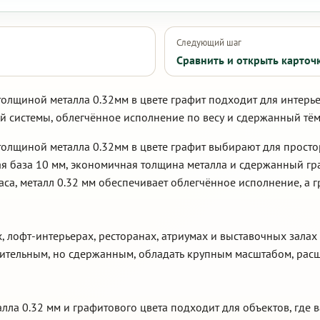
Следующий шаг
Сравнить и открыть карточ
толщиной металла 0.32мм в цвете графит подходит для интерь
й системы, облегчённое исполнение по весу и сдержанный тём
 толщиной металла 0.32мм в цвете графит выбирают для прос
я база 10 мм, экономичная толщина металла и сдержанный гра
са, металл 0.32 мм обеспечивает облегчённое исполнение, а 
, лофт-интерьерах, ресторанах, атриумах и выставочных зала
зительным, но сдержанным, обладать крупным масштабом, рас
алла 0.32 мм и графитового цвета подходит для объектов, где