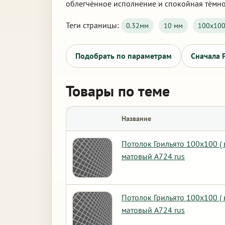
облегчённое исполнение и спокойная тёмно
Теги страницы:
0.32мм
10 мм
100х10
Подобрать по параметрам
Сначала 
Товары по теме
Название
Потолок Грильято 100х100 (
матовый А724 rus
Потолок Грильято 100х100 (
матовый А724 rus