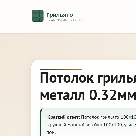
Потолок гриль
металл 0.32мм
Краткий ответ:
Потолок грильято 100х100
крупный масштаб ячейки 100х100, усиле
тон.