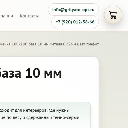
info@grilyato-opt.ru
мпании
Контакты
Открыть
+7 (920) 012-58-66
ячейка 100х100 база 10 мм металл 0.32мм цвет графит
база 10 мм
дходит для интерьеров, где нужны
ние по весу и сдержанный тёмно-серый