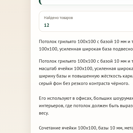
Найдено товаров
12
Потолок грильято 100х100 с базой 10 мм и 
100х100, усиленная широкая база подвесно
Потолок грильято 100х100 с базой 10 мм и
масштаб ячейки 100х100, усиленная широка
ширину базы и повышенную жёсткость карка
серый фон без резкого контраста чёрного.
Его используют в офисах, больших шоурумах
интерьеров, где потолок должен быть выра
весу.
Сочетание ячейки 100х100, базы 10 мм, мет