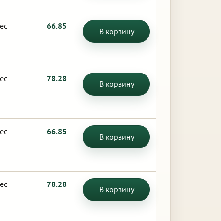
ес
66.85
В корзину
ес
78.28
В корзину
ес
66.85
В корзину
ес
78.28
В корзину