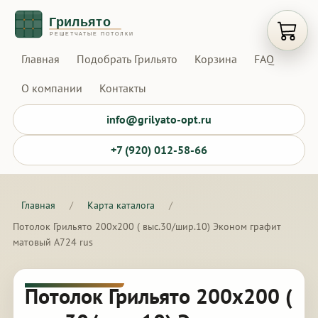
Открыт
Главная
Подобрать Грильято
Корзина
FAQ
О компании
Контакты
info@grilyato-opt.ru
+7 (920) 012-58-66
Главная
/
Карта каталога
/
Потолок Грильято 200х200 ( выс.30/шир.10) Эконом графит
матовый А724 rus
Потолок Грильято 200х200 (