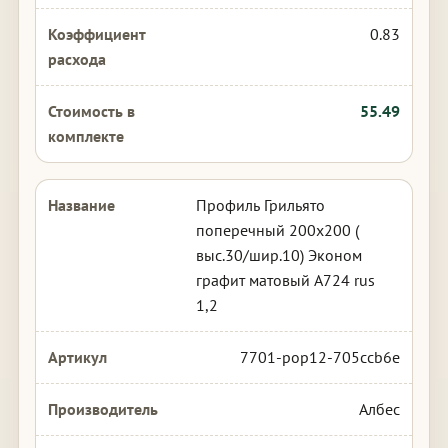
0.83
55.49
Профиль Грильято
поперечный 200х200 (
выс.30/шир.10) Эконом
графит матовый А724 rus
1,2
7701-pop12-705ccb6e
Албес