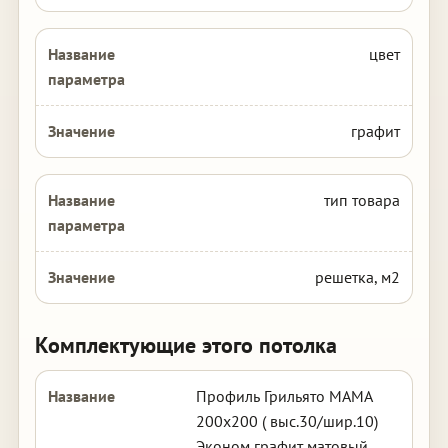
цвет
графит
тип товара
решетка, м2
Комплектующие этого потолка
Профиль Грильято МАМА
200х200 ( выс.30/шир.10)
Эконом графит матовый