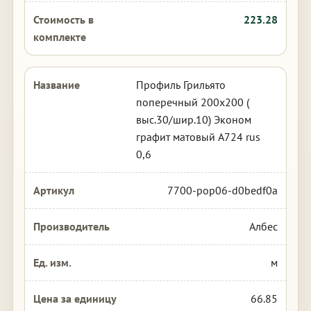
223.28
Профиль Грильято
поперечный 200х200 (
выс.30/шир.10) Эконом
графит матовый А724 rus
0,6
7700-pop06-d0bedf0a
Албес
м
66.85