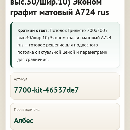
выс.30/шир.10) Эконом
графит матовый А724 rus
Краткий ответ:
Потолок Грильято 200х200 (
выс.30/шир.10) Эконом графит матовый А724
rus — готовое решение для подвесного
потолка с актуальной ценой и параметрами
для сравнения.
Артикул
7700-kit-46537de7
Производитель
Албес