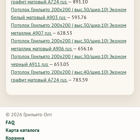
графит матовый А724 rus
— 891.10
Потолок Грильято 200х200 ( выс.30/шир.10) Эконом
белый матовый А903 rus
— 593.76
Потолок Грильято 200х200 ( выс.30/шир.10) Эконом
металлик А907 rus
— 628.53
Потолок Грильято 200х200 ( выс.30/шир.10) Эконом
металлик матовый А906 rus
— 656.16
Потолок Грильято 200х200 ( выс.30/шир.10) Эконом
черный А911 rus
— 653.05
Потолок Грильято 200х200 ( выс.40/шир.10) Эконом
графит матовый А724 rus
— 783.59
© 2026 Грильято Опт
FAQ
Карта каталога
Корзина