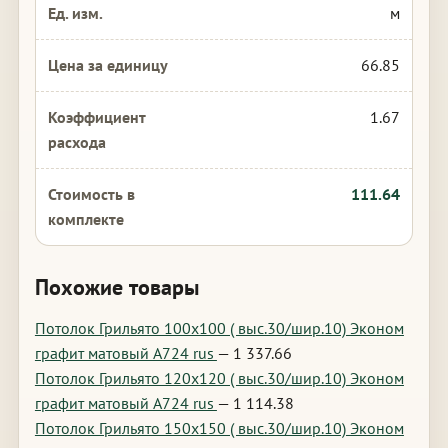
м
66.85
1.67
111.64
Похожие товары
Потолок Грильято 100х100 ( выс.30/шир.10) Эконом
графит матовый А724 rus
— 1 337.66
Потолок Грильято 120х120 ( выс.30/шир.10) Эконом
графит матовый А724 rus
— 1 114.38
Потолок Грильято 150х150 ( выс.30/шир.10) Эконом