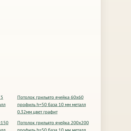
75
Потолок грильято ячейка 60х60
алл
профиль h=50 база 10 мм металл
0.32мм цвет графит
х150
Потолок грильято ячейка 200х200
алл
профиль h=50 база 10 мм металл