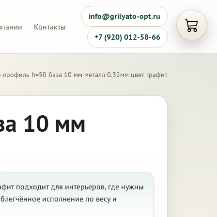
info@grilyato-opt.ru
мпании
Контакты
Открыть
+7 (920) 012-58-66
 профиль h=50 база 10 мм металл 0.32мм цвет графит
за 10 мм
афит подходит для интерьеров, где нужны
блегчённое исполнение по весу и