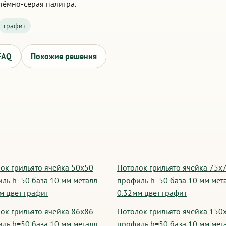
тёмно-серая палитра.
графит
FAQ
Похожие решения
ок грильято ячейка 50х50
Потолок грильято ячейка 75х
ль h=50 база 10 мм металл
профиль h=50 база 10 мм мет
м цвет графит
0.32мм цвет графит
ок грильято ячейка 86х86
Потолок грильято ячейка 150
ль h=50 база 10 мм металл
профиль h=50 база 10 мм мет