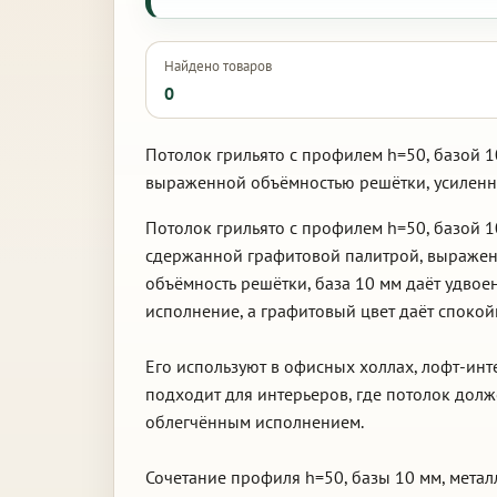
Найдено товаров
0
Потолок грильято с профилем h=50, базой 1
выраженной объёмностью решётки, усиленна
Потолок грильято с профилем h=50, базой 
сдержанной графитовой палитрой, выражен
объёмность решётки, база 10 мм даёт удво
исполнение, а графитовый цвет даёт спокой
Его используют в офисных холлах, лофт-инт
подходит для интерьеров, где потолок дол
облегчённым исполнением.
Сочетание профиля h=50, базы 10 мм, метал