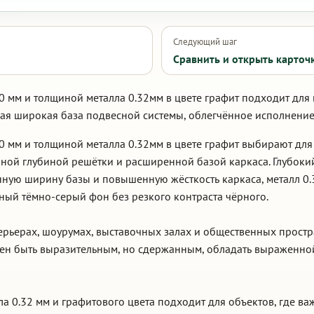
Следующий шаг
Сравнить и открыть карточ
0 мм и толщиной металла 0.32мм в цвете графит подходит для
я широкая база подвесной системы, облегчённое исполнение 
10 мм и толщиной металла 0.32мм в цвете графит выбирают дл
ной глубиной решётки и расширенной базой каркаса. Глубоки
енную ширину базы и повышенную жёсткость каркаса, металл 0
ный тёмно-серый фон без резкого контраста чёрного.
ерьерах, шоурумах, выставочных залах и общественных простр
жен быть выразительным, но сдержанным, обладать выраженно
ла 0.32 мм и графитового цвета подходит для объектов, где 