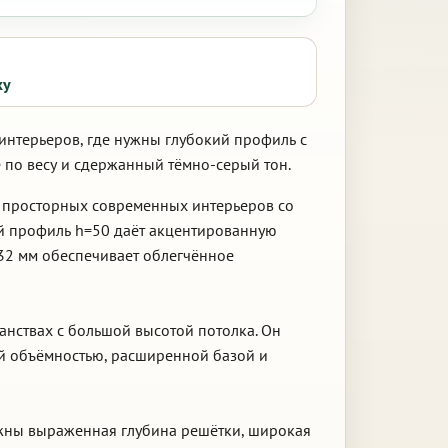
ку
 интерьеров, где нужны глубокий профиль с
по весу и сдержанный тёмно-серый тон.
я просторных современных интерьеров со
й профиль h=50 даёт акцентированную
.32 мм обеспечивает облегчённое
анствах с большой высотой потолка. Он
й объёмностью, расширенной базой и
важны выраженная глубина решётки, широкая