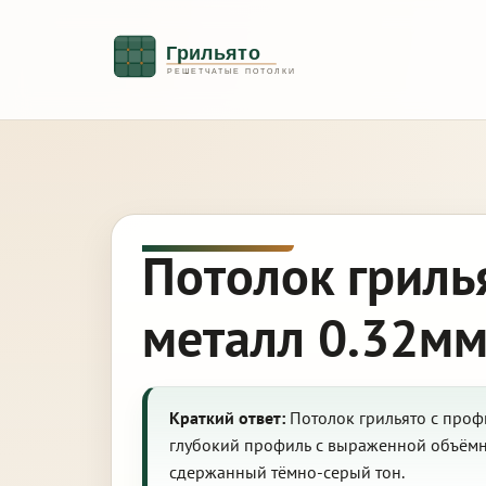
Потолок гриль
металл 0.32мм
Краткий ответ:
Потолок грильято с профи
глубокий профиль с выраженной объёмно
сдержанный тёмно-серый тон.