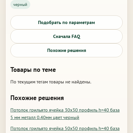
черный
Подобрать по параметрам
Сначала FAQ
Похожие решения
Товары по теме
По текущим тегам товары не найдены.
Похожие решения
Потолок грильято ячейка 30х30 профиль h=40 база
5 мм металл 0.40мм цвет черный
Потолок грильято ячейка 50х50 профиль h=40 база