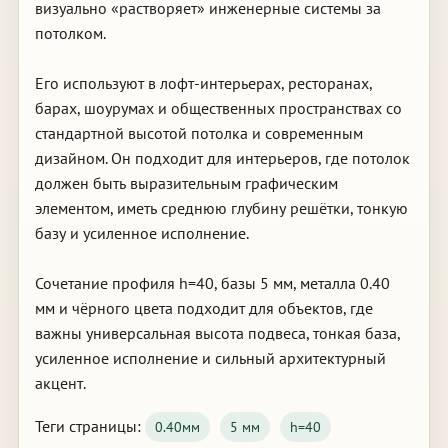
визуально «растворяет» инженерные системы за
потолком.
Его используют в лофт-интерьерах, ресторанах,
барах, шоурумах и общественных пространствах со
стандартной высотой потолка и современным
дизайном. Он подходит для интерьеров, где потолок
должен быть выразительным графическим
элементом, иметь среднюю глубину решётки, тонкую
базу и усиленное исполнение.
Сочетание профиля h=40, базы 5 мм, металла 0.40
мм и чёрного цвета подходит для объектов, где
важны универсальная высота подвеса, тонкая база,
усиленное исполнение и сильный архитектурный
акцент.
Теги страницы:
0.40мм
5 мм
h=40