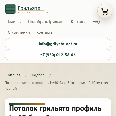
Открыт
Главная
Подобрать Грильято
Корзина
FAQ
О компании
Контакты
info@grilyato-opt.ru
+7 (920) 012-58-66
Главная
/
Подбор
/
Потолок грильято профиль h=40 база 5 мм металл 0.40мм цвет
черный
Потолок грильято профиль