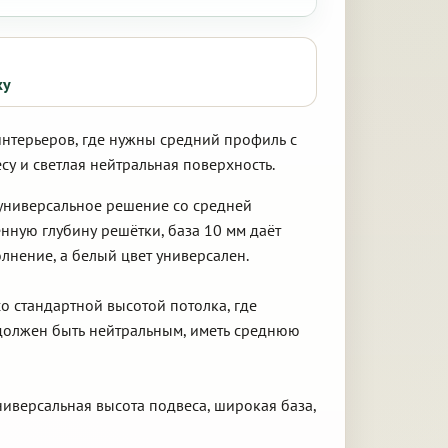
ку
интерьеров, где нужны средний профиль с
у и светлая нейтральная поверхность.
 универсальное решение со средней
нную глубину решётки, база 10 мм даёт
лнение, а белый цвет универсален.
о стандартной высотой потолка, где
к должен быть нейтральным, иметь среднюю
ниверсальная высота подвеса, широкая база,