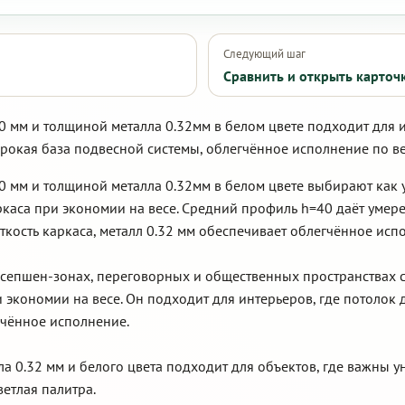
Следующий шаг
Сравнить и открыть карточ
0 мм и толщиной металла 0.32мм в белом цвете подходит для 
окая база подвесной системы, облегчённое исполнение по вес
10 мм и толщиной металла 0.32мм в белом цвете выбирают как
каса при экономии на весе. Средний профиль h=40 даёт умере
ость каркаса, металл 0.32 мм обеспечивает облегчённое испо
ресепшен-зонах, переговорных и общественных пространствах с
и экономии на весе. Он подходит для интерьеров, где потоло
гчённое исполнение.
ла 0.32 мм и белого цвета подходит для объектов, где важны у
етлая палитра.