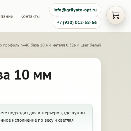
info@grilyato-opt.ru
мпании
Контакты
Открыть
+7 (920) 012-58-66
о профиль h=40 база 10 мм металл 0.32мм цвет белый
за 10 мм
ете подходит для интерьеров, где нужны
нное исполнение по весу и светлая