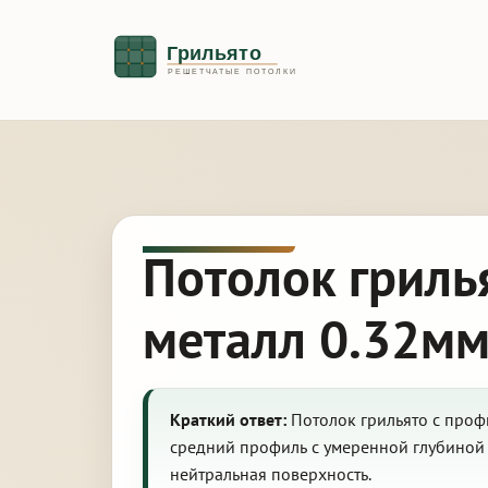
Потолок гриль
металл 0.32мм
Краткий ответ:
Потолок грильято с профи
средний профиль с умеренной глубиной 
нейтральная поверхность.