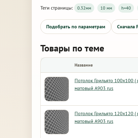
Теги страницы:
0.32мм
10 мм
h=40
Подобрать по параметрам
Сначала 
Товары по теме
Название
Потолок Грильято 100х100 (
матовый А903 rus
Потолок Грильято 120х120 (
матовый А903 rus