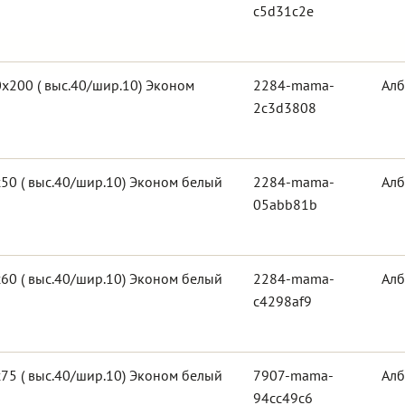
c5d31c2e
х200 ( выс.40/шир.10) Эконом
2284-mama-
Алб
2c3d3808
50 ( выс.40/шир.10) Эконом белый
2284-mama-
Алб
05abb81b
60 ( выс.40/шир.10) Эконом белый
2284-mama-
Алб
c4298af9
75 ( выс.40/шир.10) Эконом белый
7907-mama-
Алб
94cc49c6