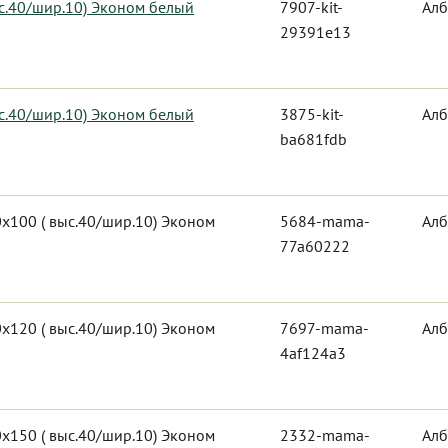
ыс.40/шир.10) Эконом белый
7907-kit-
Алб
29391e13
ыс.40/шир.10) Эконом белый
3875-kit-
Алб
ba681fdb
х100 ( выс.40/шир.10) Эконом
5684-mama-
Алб
77a60222
х120 ( выс.40/шир.10) Эконом
7697-mama-
Алб
4af124a3
х150 ( выс.40/шир.10) Эконом
2332-mama-
Алб