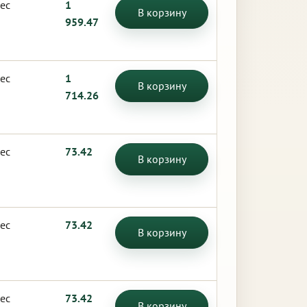
ес
1
В корзину
959.47
ес
1
В корзину
714.26
ес
73.42
В корзину
ес
73.42
В корзину
ес
73.42
В корзину