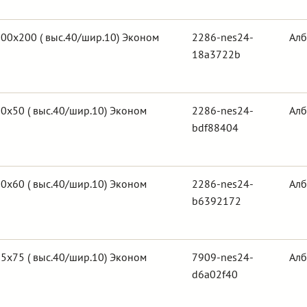
00х200 ( выс.40/шир.10) Эконом
2286-nes24-
Алб
18a3722b
0х50 ( выс.40/шир.10) Эконом
2286-nes24-
Алб
bdf88404
0х60 ( выс.40/шир.10) Эконом
2286-nes24-
Алб
b6392172
5х75 ( выс.40/шир.10) Эконом
7909-nes24-
Алб
d6a02f40