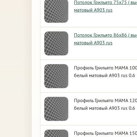
Потолок Грильято 75х75 ( в
матовый А903 rus
Потолок Грильято 86х86 ( в
матовый А903 rus
Профиль Грильято МАМА 100
белый матовый А903 rus 0.6
Профиль Грильято МАМА 120
белый матовый А903 rus 0.6
Профиль Грильято МАМА 150