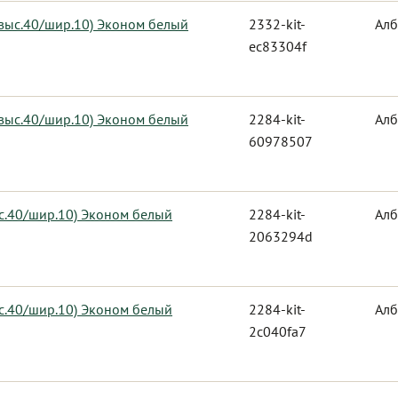
 выс.40/шир.10) Эконом белый
2332-kit-
Алб
ec83304f
 выс.40/шир.10) Эконом белый
2284-kit-
Алб
60978507
ыс.40/шир.10) Эконом белый
2284-kit-
Алб
2063294d
ыс.40/шир.10) Эконом белый
2284-kit-
Алб
2c040fa7