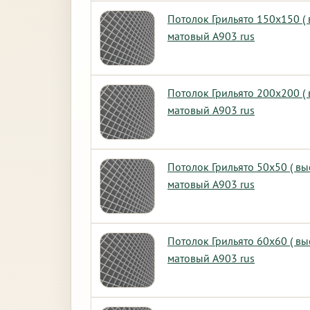
Потолок Грильято 150х150 (
матовый А903 rus
Потолок Грильято 200х200 (
матовый А903 rus
Потолок Грильято 50х50 ( в
матовый А903 rus
Потолок Грильято 60х60 ( в
матовый А903 rus