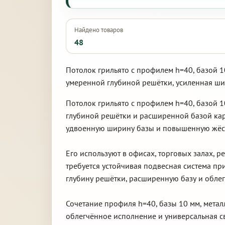
Найдено товаров
48
Потолок грильято с профилем h=40, базой 1
умеренной глубиной решётки, усиленная шир
Потолок грильято с профилем h=40, базой 
глубиной решётки и расширенной базой кар
удвоенную ширину базы и повышенную жёстк
Его используют в офисах, торговых залах, 
требуется устойчивая подвесная система пр
глубину решётки, расширенную базу и обле
Сочетание профиля h=40, базы 10 мм, метал
облегчённое исполнение и универсальная св