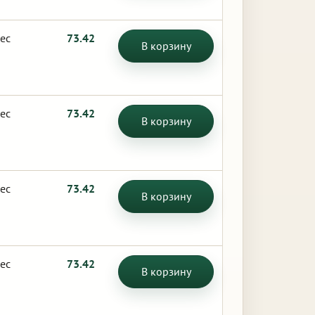
ес
73.42
В корзину
ес
73.42
В корзину
ес
73.42
В корзину
ес
73.42
В корзину