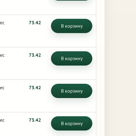
ес
73.42
В корзину
ес
73.42
В корзину
ес
73.42
В корзину
ес
73.42
В корзину