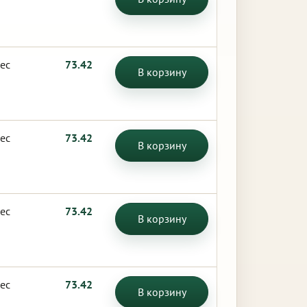
ес
73.42
В корзину
ес
73.42
В корзину
ес
73.42
В корзину
ес
73.42
В корзину