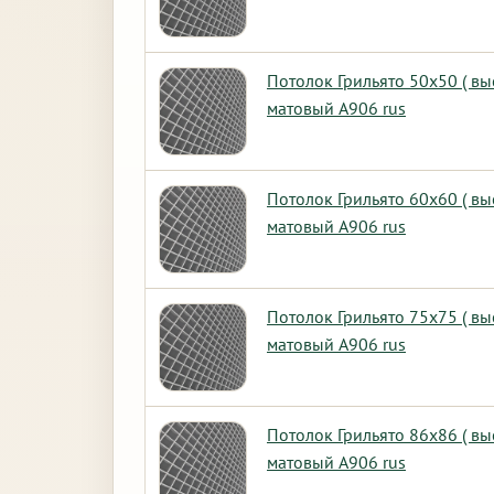
Потолок Грильято 50х50 ( в
матовый А906 rus
Потолок Грильято 60х60 ( в
матовый А906 rus
Потолок Грильято 75х75 ( в
матовый А906 rus
Потолок Грильято 86х86 ( в
матовый А906 rus