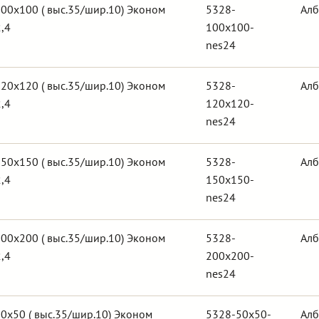
00х100 ( выс.35/шир.10) Эконом
5328-
Алб
,4
100x100-
nes24
20х120 ( выс.35/шир.10) Эконом
5328-
Алб
,4
120x120-
nes24
50х150 ( выс.35/шир.10) Эконом
5328-
Алб
,4
150x150-
nes24
00х200 ( выс.35/шир.10) Эконом
5328-
Алб
,4
200x200-
nes24
0х50 ( выс.35/шир.10) Эконом
5328-50x50-
Алб