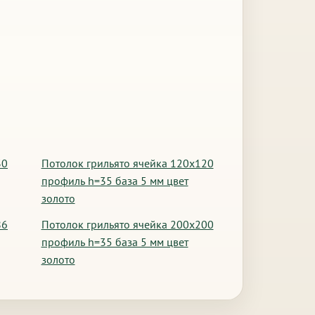
30
Потолок грильято ячейка 120х120
профиль h=35 база 5 мм цвет
золото
86
Потолок грильято ячейка 200х200
профиль h=35 база 5 мм цвет
золото