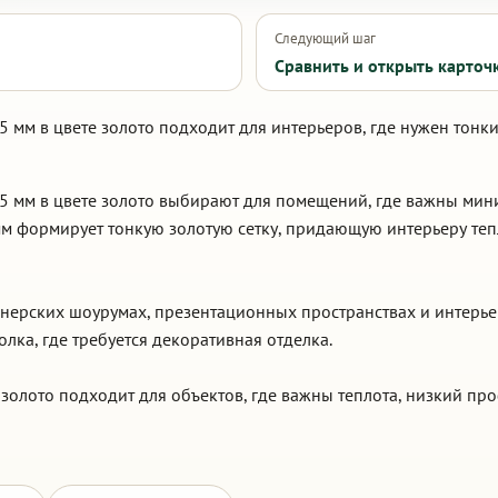
Следующий шаг
Сравнить и открыть карточ
5 мм в цвете золото подходит для интерьеров, где нужен тон
 5 мм в цвете золото выбирают для помещений, где важны ми
 мм формирует тонкую золотую сетку, придающую интерьеру те
айнерских шоурумах, презентационных пространствах и интерье
лка, где требуется декоративная отделка.
 золото подходит для объектов, где важны теплота, низкий пр