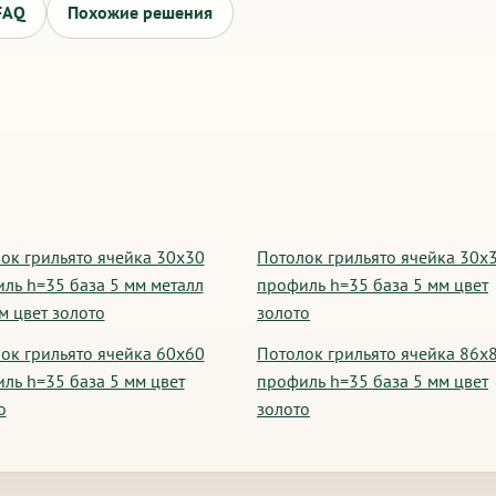
FAQ
Похожие решения
ок грильято ячейка 30х30
Потолок грильято ячейка 30х
ль h=35 база 5 мм металл
профиль h=35 база 5 мм цвет
м цвет золото
золото
ок грильято ячейка 60х60
Потолок грильято ячейка 86х
ль h=35 база 5 мм цвет
профиль h=35 база 5 мм цвет
о
золото