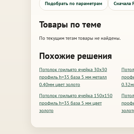
Подобрать по параметрам
Сначала 
Товары по теме
По текущим тегам товары не найдены.
Похожие решения
Потолок грильято ячейка 30х30
Потол
профиль h=35 база 5 мм металл
профи
0.40мм цвет золото
0.32м
Потолок грильято ячейка 150х150
Потол
профиль h=35 база 5 мм цвет
профи
золото
золот