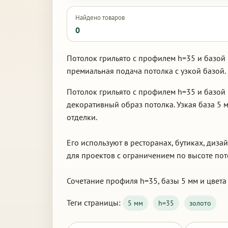
Найдено товаров
0
Потолок грильято с профилем h=35 и базой 
премиальная подача потолка с узкой базой.
Потолок грильято с профилем h=35 и базой
декоративный образ потолка. Узкая база 5
отделки.
Его используют в ресторанах, бутиках, диз
для проектов с ограничением по высоте пото
Сочетание профиля h=35, базы 5 мм и цвета
Теги страницы:
5 мм
h=35
золото