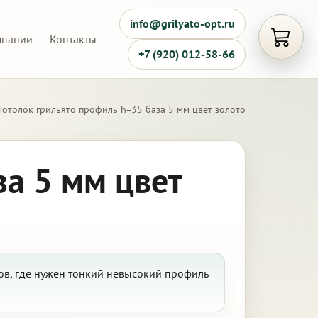
info@grilyato-opt.ru
мпании
Контакты
Открыть
+7 (920) 012-58-66
Потолок грильято профиль h=35 база 5 мм цвет золото
за 5 мм цвет
ров, где нужен тонкий невысокий профиль