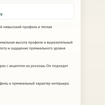
ку
кий невысокий профиль и теплая
нимальная высота профиля и выразительный
плоту и ощущение премиального уровня
рах с акцентом на роскошь. Он подходит
офиль и премиальный характер интерьера.