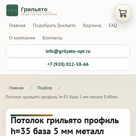
Открыт
Главная
Подобрать Грильято
Корзина
FAQ
О компании
Контакты
info@grilyato-opt.ru
+7 (920) 012-58-66
Главная
/
Подбор
/
Потолок грильято профиль h=35 база 5 мм металл 0.40мм
Потолок грильято профиль
h=35 база 5 мм металл