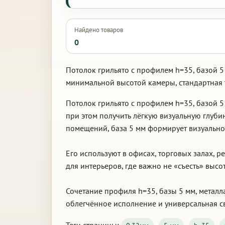
Найдено товаров
0
Потолок грильято с профилем h=35, базой 5
минимальной высотой камеры, стандартная т
Потолок грильято с профилем h=35, базой 5
при этом получить лёгкую визуальную глуб
помещений, база 5 мм формирует визуально 
Его используют в офисах, торговых залах, 
для интерьеров, где важно не «съесть» выс
Сочетание профиля h=35, базы 5 мм, металла
облегчённое исполнение и универсальная св