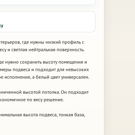
ку
нтерьеров, где нужны низкий профиль с
су и светлая нейтральная поверхность.
где нужно сохранить высоту помещения и
амеры подвеса и подходит для невысоких
е исполнение, а белый цвет универсален.
раниченной высотой потолка. Он подходит
экономичное по весу решение.
нимальная высота подвеса, тонкая база,