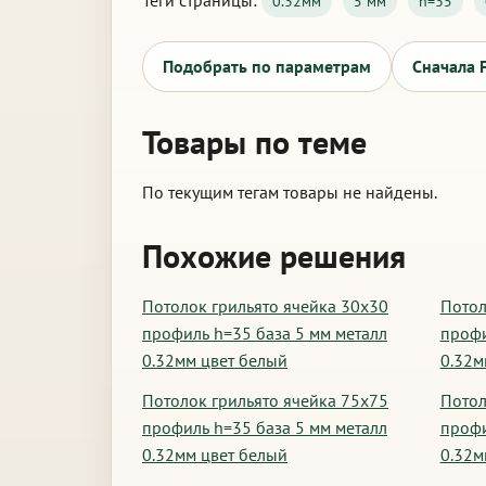
Теги страницы:
0.32мм
5 мм
h=35
Подобрать по параметрам
Сначала 
Товары по теме
По текущим тегам товары не найдены.
Похожие решения
Потолок грильято ячейка 30х30
Потол
профиль h=35 база 5 мм металл
профи
0.32мм цвет белый
0.32м
Потолок грильято ячейка 75х75
Потол
профиль h=35 база 5 мм металл
профи
0.32мм цвет белый
0.32м