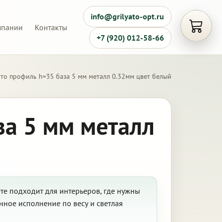
info@grilyato-opt.ru
мпании
Контакты
Открыть
+7 (920) 012-58-66
то профиль h=35 база 5 мм металл 0.32мм цвет белый
за 5 мм металл
те подходит для интерьеров, где нужны
нное исполнение по весу и светлая