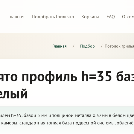
Главная
Подобрать Грильято
Корзина
FAQ
О ко
Главная
/
Подбор
/
Потолок грилья
ято профиль h=35 ба
елый
лем h=35, базой 5 мм и толщиной металла 0.32мм в белом цве
камеры, стандартная тонкая база подвесной системы, облегчё