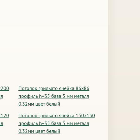
х200
Потолок грильято ячейка 86х86
лл
профиль h=35 база 5 мм металл
0.32мм цвет белый
х120
Потолок грильято ячейка 150х150
лл
профиль h=35 база 5 мм металл
0.32мм цвет белый