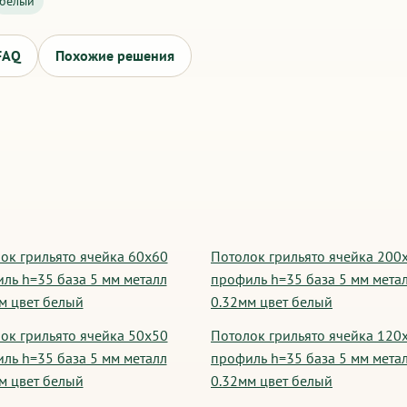
белый
FAQ
Похожие решения
ок грильято ячейка 60х60
Потолок грильято ячейка 200
ль h=35 база 5 мм металл
профиль h=35 база 5 мм мета
м цвет белый
0.32мм цвет белый
ок грильято ячейка 50х50
Потолок грильято ячейка 120
ль h=35 база 5 мм металл
профиль h=35 база 5 мм мета
м цвет белый
0.32мм цвет белый