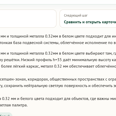
Следующий шаг
Сравнить и открыть карточ
 мм и толщиной металла 0.32мм в белом цвете подходит для и
онкая база подвесной системы, облегчённое исполнение по ве
 мм и толщиной металла 0.32мм в белом цвете выбирают там, 
ину решётки. Низкий профиль h=35 даёт минимальную высоту к
более лёгкий каркас, металл 0.32 мм обеспечивает облегчённо
ресепшен-зонах, коридорах, общественных пространствах с ог
оту, сохранить нейтральную светлую поверхность и обеспечить 
 0.32 мм и белого цвета подходит для объектов, где важны ми
етлая палитра.