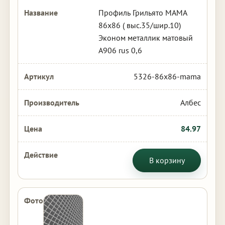
Профиль Грильято МАМА
86х86 ( выс.35/шир.10)
Эконом металлик матовый
А906 rus 0,6
5326-86x86-mama
Албес
84.97
В корзину