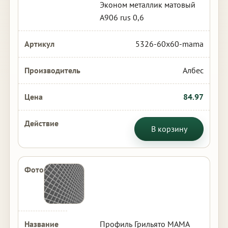
Эконом металлик матовый
А906 rus 0,6
5326-60x60-mama
Албес
84.97
В корзину
Профиль Грильято МАМА