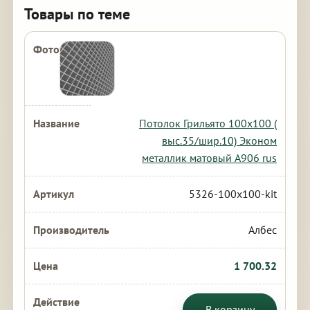
Товары по теме
Потолок Грильято 100х100 (
выс.35/шир.10) Эконом
металлик матовый А906 rus
5326-100x100-kit
Албес
1 700.32
В корзину