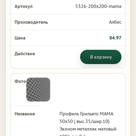
5326-200x200-mama
Албес
84.97
В корзину
Профиль Грильято МАМА
50х50 ( выс.35/шир.10)
Эконом металлик матовый