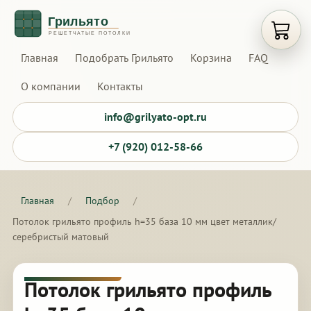
Открыт
Главная
Подобрать Грильято
Корзина
FAQ
О компании
Контакты
info@grilyato-opt.ru
+7 (920) 012-58-66
Главная
/
Подбор
/
Потолок грильято профиль h=35 база 10 мм цвет металлик/
серебристый матовый
Потолок грильято профиль