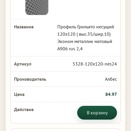
Профиль Грильято несущий
120х120 ( выс.35/шир.10)
Эконом металлик матовый
А906 rus 2,4
5328-120x120-nes24
Албес
84.97
В корзину