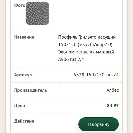
Профиль Грильято несущий
150х150 ( выс.35/шир.10)
Эконом металлик матовый
А906 rus 2,4
5328-150x150-nes24
Албес
84.97
В корзину