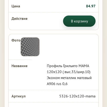
84.97
В корзину
Профиль Грильято МАМА
120х120 ( выс.35/шир.10)
Эконом металлик матовый
А906 rus 0,6
5326-120x120-mama