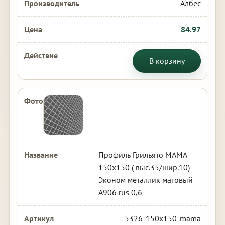
Албес
84.97
В корзину
Профиль Грильято МАМА
150х150 ( выс.35/шир.10)
Эконом металлик матовый
А906 rus 0,6
5326-150x150-mama