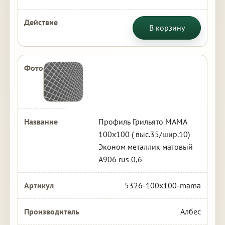
В корзину
Профиль Грильято МАМА
100х100 ( выс.35/шир.10)
Эконом металлик матовый
А906 rus 0,6
5326-100x100-mama
Албес