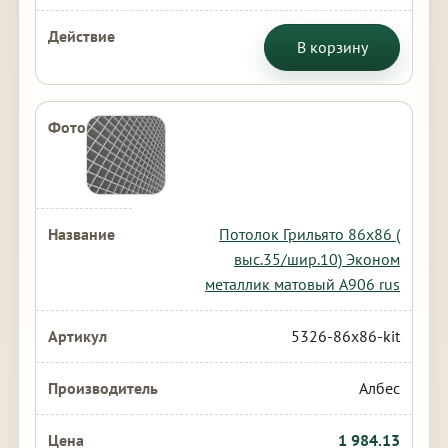
В корзину
Потолок Грильято 86х86 (
выс.35/шир.10) Эконом
металлик матовый А906 rus
5326-86x86-kit
Албес
1 984.13