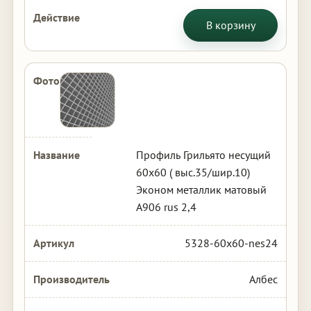
В корзину
Профиль Грильято несущий
60х60 ( выс.35/шир.10)
Эконом металлик матовый
А906 rus 2,4
5328-60x60-nes24
Албес