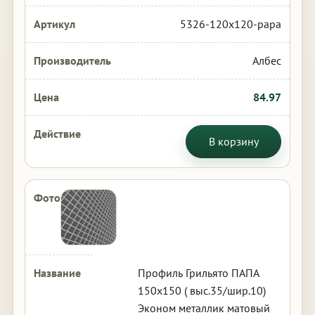
5326-120x120-papa
Албес
84.97
В корзину
Профиль Грильято ПАПА
150х150 ( выс.35/шир.10)
Эконом металлик матовый