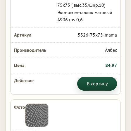
75х75 ( выс.35/шир.10)
Эконом металлик матовый
А906 rus 0,6
5326-75x75-mama
Албес
84.97
В корзину