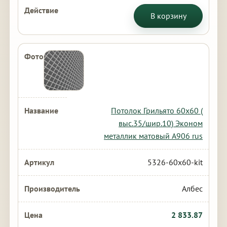
В корзину
Потолок Грильято 60х60 (
выс.35/шир.10) Эконом
металлик матовый А906 rus
5326-60x60-kit
Албес
2 833.87