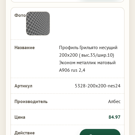
Профиль Грильято несущий
200х200 ( выс.35/шир.10)
Эконом металлик матовый
А906 rus 2,4
5328-200x200-nes24
Албес
84.97