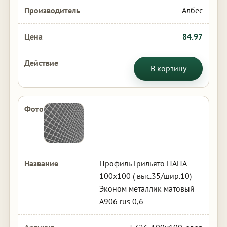
Албес
84.97
В корзину
Профиль Грильято ПАПА
100х100 ( выс.35/шир.10)
Эконом металлик матовый
А906 rus 0,6