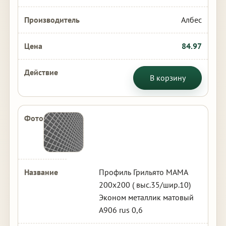
Албес
84.97
В корзину
Профиль Грильято МАМА
200х200 ( выс.35/шир.10)
Эконом металлик матовый
А906 rus 0,6