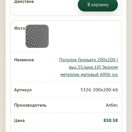
В корзину
Потолок Грильято 200х200 (
выс.35/шир.10) Эконом
металлик матовый А906 rus
5326-200x200-kit
Албес
850.58