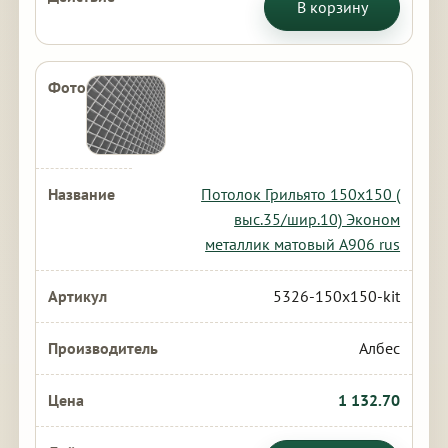
В корзину
Потолок Грильято 150х150 (
выс.35/шир.10) Эконом
металлик матовый А906 rus
5326-150x150-kit
Албес
1 132.70