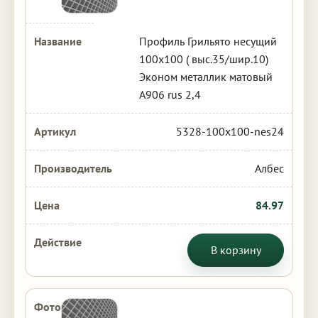
Профиль Грильято несущий
100х100 ( выс.35/шир.10)
Эконом металлик матовый
А906 rus 2,4
5328-100x100-nes24
Албес
84.97
В корзину