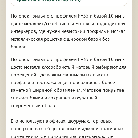
Потолок грильято с профилем h=35 и базой 10 мм в
цвете металлик/серебристый матовый подходит для
интерьеров, где нужен невысокий профиль и мягкая
металлическая решетка с широкой базой без
бликов.
Потолок грильято с профилем h=35 и базой 10 мм в
цвете металлик/серебристый матовый выбирают для
помещений, где важны минимальная высота
профиля и неотражающая поверхность с более
заметной шириной обрамления. Матовое покрытие
снижает блики и сохраняет аккуратный
современный образ.
Его используют в офисах, шоурумах, торговых
пространствах, общественных и административных
помещениях. Он подходит для интерьеров, где