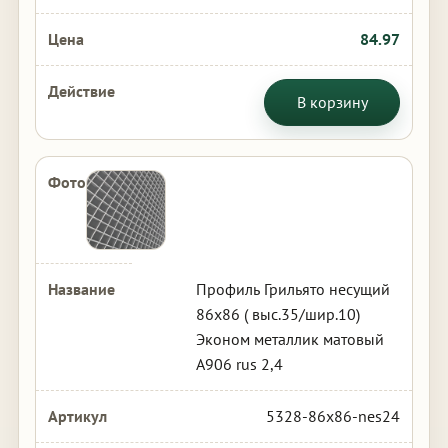
84.97
В корзину
Профиль Грильято несущий
86х86 ( выс.35/шир.10)
Эконом металлик матовый
А906 rus 2,4
5328-86x86-nes24