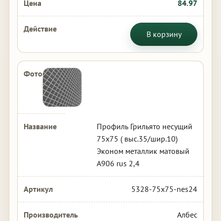
84.97
В корзину
Профиль Грильято несущий
75х75 ( выс.35/шир.10)
Эконом металлик матовый
А906 rus 2,4
5328-75x75-nes24
Албес