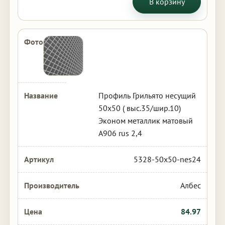
В корзину
Профиль Грильято несущий
50х50 ( выс.35/шир.10)
Эконом металлик матовый
А906 rus 2,4
5328-50x50-nes24
Албес
84.97