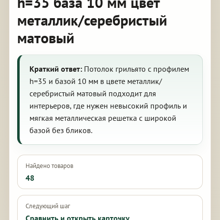
h=35 база 10 мм цвет
металлик/серебристый
матовый
Краткий ответ:
Потолок грильято с профилем
h=35 и базой 10 мм в цвете металлик/
серебристый матовый подходит для
интерьеров, где нужен невысокий профиль и
мягкая металлическая решетка с широкой
базой без бликов.
Найдено товаров
48
Следующий шаг
Сравнить и открыть карточку