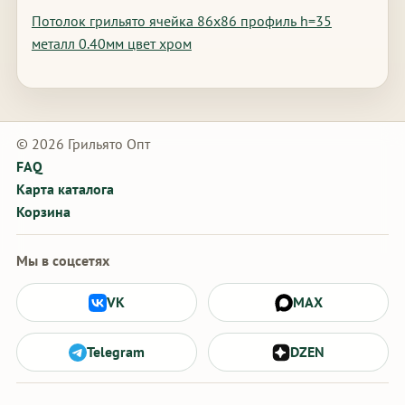
Потолок грильято ячейка 86х86 профиль h=35
металл 0.40мм цвет хром
© 2026 Грильято Опт
FAQ
Карта каталога
Корзина
Мы в соцсетях
VK
MAX
Telegram
DZEN