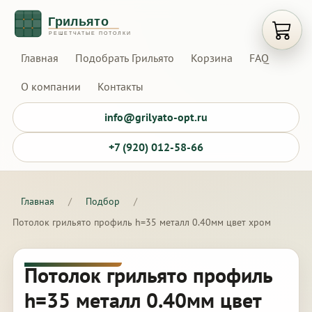
Открыт
Главная
Подобрать Грильято
Корзина
FAQ
О компании
Контакты
info@grilyato-opt.ru
+7 (920) 012-58-66
Главная
/
Подбор
/
Потолок грильято профиль h=35 металл 0.40мм цвет хром
Потолок грильято профиль
h=35 металл 0.40мм цвет