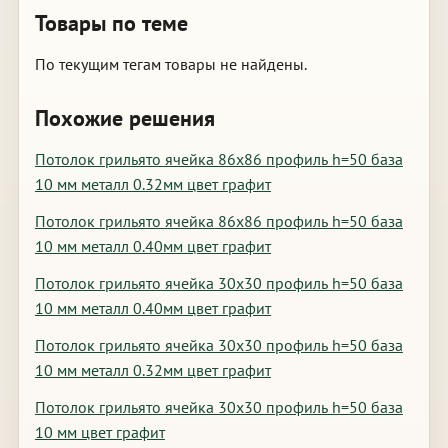
Товары по теме
По текущим тегам товары не найдены.
Похожие решения
Потолок грильято ячейка 86х86 профиль h=50 база
10 мм металл 0.32мм цвет графит
Потолок грильято ячейка 86х86 профиль h=50 база
10 мм металл 0.40мм цвет графит
Потолок грильято ячейка 30х30 профиль h=50 база
10 мм металл 0.40мм цвет графит
Потолок грильято ячейка 30х30 профиль h=50 база
10 мм металл 0.32мм цвет графит
Потолок грильято ячейка 30х30 профиль h=50 база
10 мм цвет графит