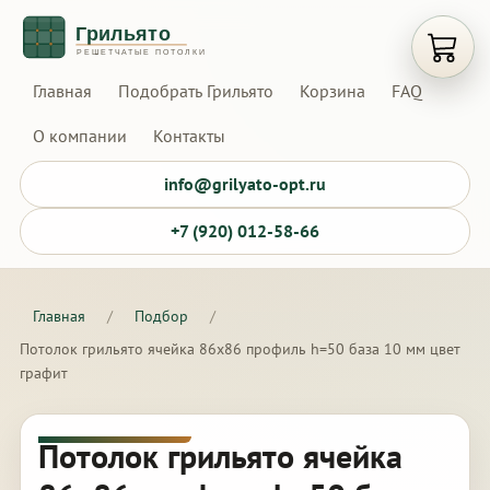
Открыт
Главная
Подобрать Грильято
Корзина
FAQ
О компании
Контакты
info@grilyato-opt.ru
+7 (920) 012-58-66
Главная
/
Подбор
/
Потолок грильято ячейка 86х86 профиль h=50 база 10 мм цвет
графит
Потолок грильято ячейка