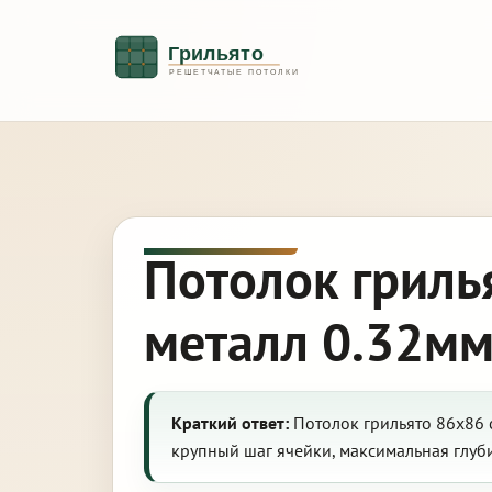
Потолок гриль
металл 0.32мм
Краткий ответ:
Потолок грильято 86х86 
крупный шаг ячейки, максимальная глуб