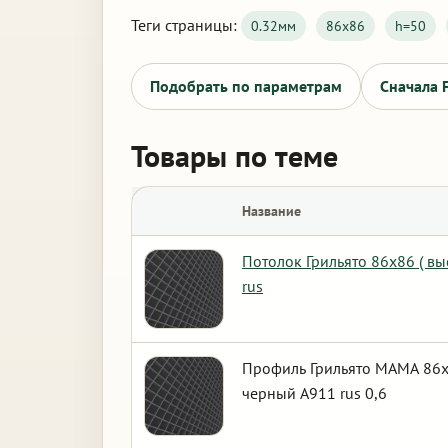
Теги страницы:
0.32мм
86х86
h=50
Подобрать по параметрам
Сначала 
Товары по теме
Название
Потолок Грильято 86х86 ( в
rus
Профиль Грильято МАМА 86х8
черный А911 rus 0,6