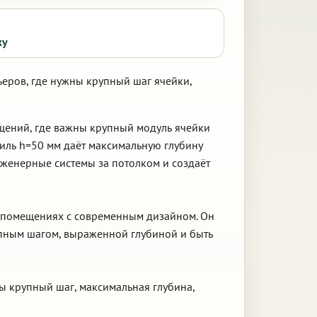
ку
ьеров, где нужны крупный шаг ячейки,
щений, где важны крупный модуль ячейки
иль h=50 мм даёт максимальную глубину
нженерные системы за потолком и создаёт
ых помещениях с современным дизайном. Он
упным шагом, выраженной глубиной и быть
ны крупный шаг, максимальная глубина,