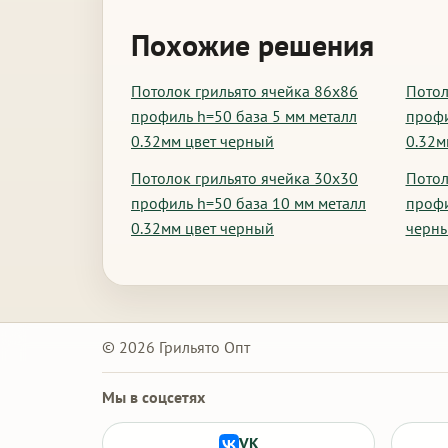
Похожие решения
Потолок грильято ячейка 86х86
Потол
профиль h=50 база 5 мм металл
профи
0.32мм цвет черный
0.32м
Потолок грильято ячейка 30х30
Потол
профиль h=50 база 10 мм металл
профи
0.32мм цвет черный
черн
© 2026 Грильято Опт
Мы в соцсетях
VK