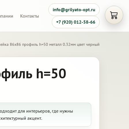
info@grilyato-opt.ru
мпании
Контакты
Открыть
+7 (920) 012-58-66
чейка 86х86 профиль h=50 металл 0.32мм цвет черный
офиль h=50
одходит для интерьеров, где нужны
хитектурный акцент.