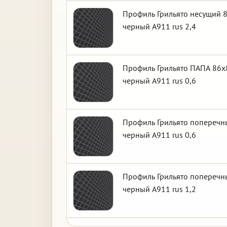
Профиль Грильято несущий 8
черный А911 rus 2,4
Профиль Грильято ПАПА 86х8
черный А911 rus 0,6
Профиль Грильято поперечны
черный А911 rus 0,6
Профиль Грильято поперечны
черный А911 rus 1,2