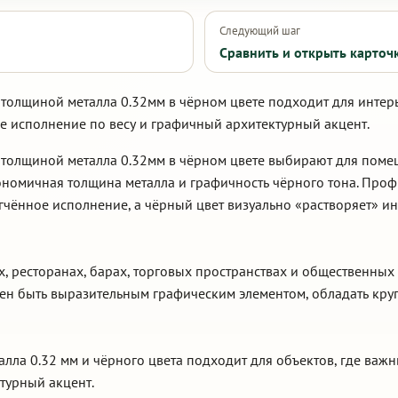
Следующий шаг
Сравнить и открыть карточ
толщиной металла 0.32мм в чёрном цвете подходит для интер
е исполнение по весу и графичный архитектурный акцент.
 толщиной металла 0.32мм в чёрном цвете выбирают для поме
номичная толщина металла и графичность чёрного тона. Проф
гчённое исполнение, а чёрный цвет визуально «растворяет» и
ах, ресторанах, барах, торговых пространствах и общественн
жен быть выразительным графическим элементом, обладать кр
алла 0.32 мм и чёрного цвета подходит для объектов, где важ
турный акцент.