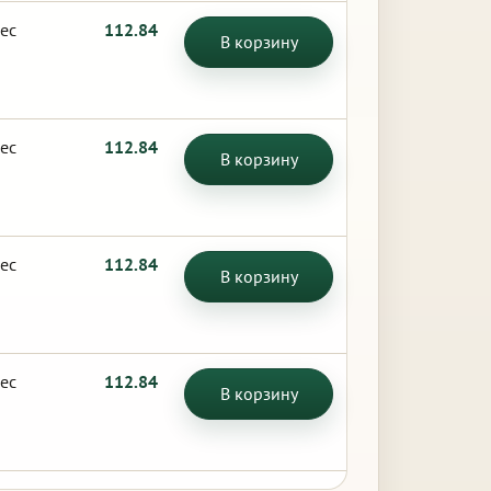
ес
112.84
В корзину
ес
112.84
В корзину
ес
112.84
В корзину
ес
112.84
В корзину