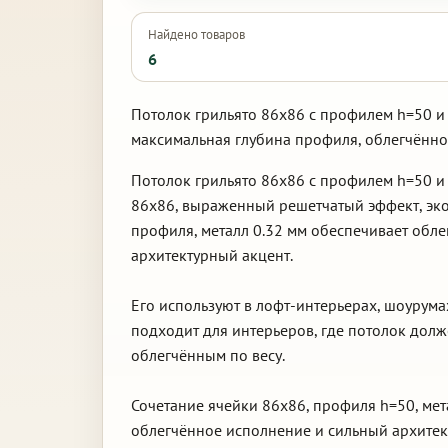
Найдено товаров
6
Потолок грильято 86х86 с профилем h=50 и 
максимальная глубина профиля, облегчённо
Потолок грильято 86х86 с профилем h=50 и
86х86, выраженный решетчатый эффект, эко
профиля, металл 0.32 мм обеспечивает обле
архитектурный акцент.
Его используют в лофт-интерьерах, шоурум
подходит для интерьеров, где потолок дол
облегчённым по весу.
Сочетание ячейки 86х86, профиля h=50, мет
облегчённое исполнение и сильный архитек