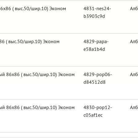
6х86 ( выс.50/шир.10) Эконом
4831-nes24-
Алб
b3903c9d
6 ( выс.50/шир.10) Эконом
4829-papa-
Алб
e58a1b4d
й 86х86 ( выс.50/шир.10) Эконом
4829-pop06-
Алб
d84512d8
й 86х86 ( выс.50/шир.10) Эконом
4830-pop12-
Алб
c05af1ec