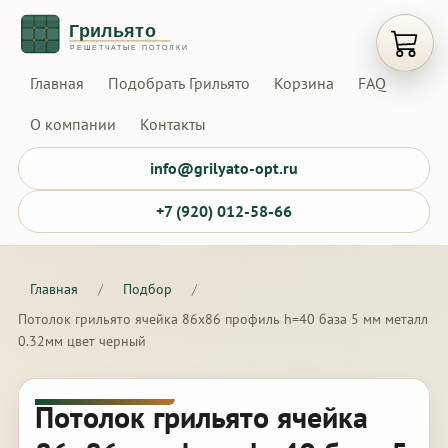
Открыт
Главная
Подобрать Грильято
Корзина
FAQ
О компании
Контакты
info@grilyato-opt.ru
+7 (920) 012-58-66
Главная
/
Подбор
/
Потолок грильято ячейка 86х86 профиль h=40 база 5 мм металл
0.32мм цвет черный
Потолок грильято ячейка