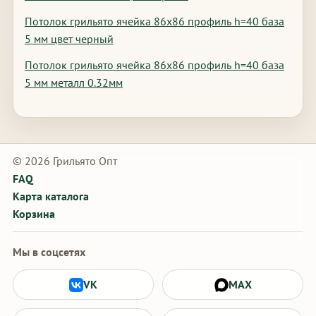
Потолок грильято ячейка 86х86 профиль h=40 база
5 мм цвет черный
Потолок грильято ячейка 86х86 профиль h=40 база
5 мм металл 0.32мм
© 2026 Грильято Опт
FAQ
Карта каталога
Корзина
Мы в соцсетях
VK
MAX