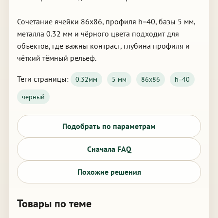
Сочетание ячейки 86х86, профиля h=40, базы 5 мм,
металла 0.32 мм и чёрного цвета подходит для
объектов, где важны контраст, глубина профиля и
чёткий тёмный рельеф.
Теги страницы:
0.32мм
5 мм
86х86
h=40
черный
Подобрать по параметрам
Сначала FAQ
Похожие решения
Товары по теме