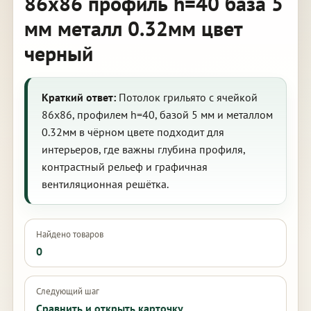
86х86 профиль h=40 база 5
мм металл 0.32мм цвет
черный
Краткий ответ:
Потолок грильято с ячейкой
86х86, профилем h=40, базой 5 мм и металлом
0.32мм в чёрном цвете подходит для
интерьеров, где важны глубина профиля,
контрастный рельеф и графичная
вентиляционная решётка.
Найдено товаров
0
Следующий шаг
Сравнить и открыть карточку