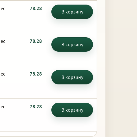
бес
78.28
В корзину
бес
78.28
В корзину
бес
78.28
В корзину
бес
78.28
В корзину