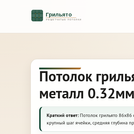
Потолок гриль
металл 0.32мм
Краткий ответ:
Потолок грильято 86х86 
крупный шаг ячейки, средняя глубина п