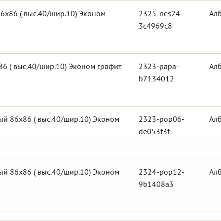
6х86 ( выс.40/шир.10) Эконом
2325-nes24-
Ал
3c4969c8
6 ( выс.40/шир.10) Эконом графит
2323-papa-
Ал
b7134012
й 86х86 ( выс.40/шир.10) Эконом
2323-pop06-
Ал
de053f3f
й 86х86 ( выс.40/шир.10) Эконом
2324-pop12-
Ал
9b1408a3