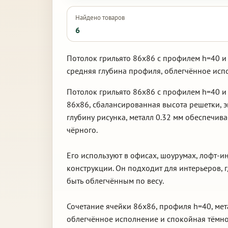
Найдено товаров
6
Потолок грильято 86х86 с профилем h=40 и 
средняя глубина профиля, облегчённое исп
Потолок грильято 86х86 с профилем h=40 и
86х86, сбалансированная высота решетки,
глубину рисунка, металл 0.32 мм обеспечив
чёрного.
Его используют в офисах, шоурумах, лофт-
конструкции. Он подходит для интерьеров,
быть облегчённым по весу.
Сочетание ячейки 86х86, профиля h=40, мет
облегчённое исполнение и спокойная тёмно