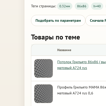
Теги страницы:
0.32мм
86х86
h=40
Подобрать по параметрам
Сначала 
Товары по теме
Название
Потолок Грильято 86х86 ( вы
матовый А724 rus
Профиль Грильято МАМА 86х8
матовый А724 rus 0,6