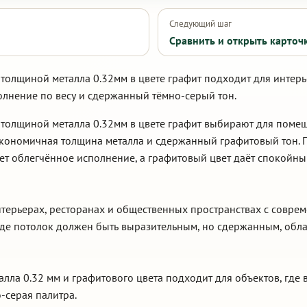
Следующий шаг
Сравнить и открыть карточ
толщиной металла 0.32мм в цвете графит подходит для интерь
олнение по весу и сдержанный тёмно-серый тон.
 толщиной металла 0.32мм в цвете графит выбирают для поме
 экономичная толщина металла и сдержанный графитовый тон
ает облегчённое исполнение, а графитовый цвет даёт спокойн
интерьерах, ресторанах и общественных пространствах с совр
 где потолок должен быть выразительным, но сдержанным, обл
алла 0.32 мм и графитового цвета подходит для объектов, где 
-серая палитра.