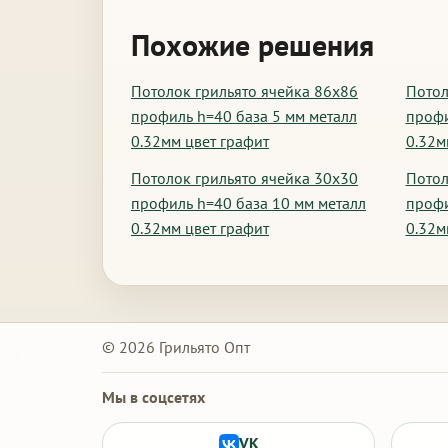
Похожие решения
Потолок грильято ячейка 86х86
Потол
профиль h=40 база 5 мм металл
профи
0.32мм цвет графит
0.32м
Потолок грильято ячейка 30х30
Потол
профиль h=40 база 10 мм металл
профи
0.32мм цвет графит
0.32м
© 2026 Грильято Опт
Мы в соцсетях
VK