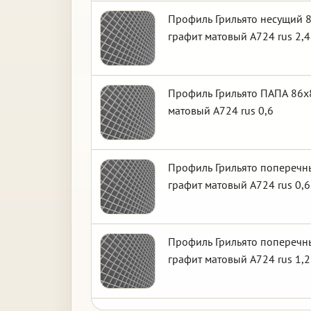
Профиль Грильято несущий 8
графит матовый А724 rus 2,4
Профиль Грильято ПАПА 86х8
матовый А724 rus 0,6
Профиль Грильято поперечны
графит матовый А724 rus 0,6
Профиль Грильято поперечны
графит матовый А724 rus 1,2