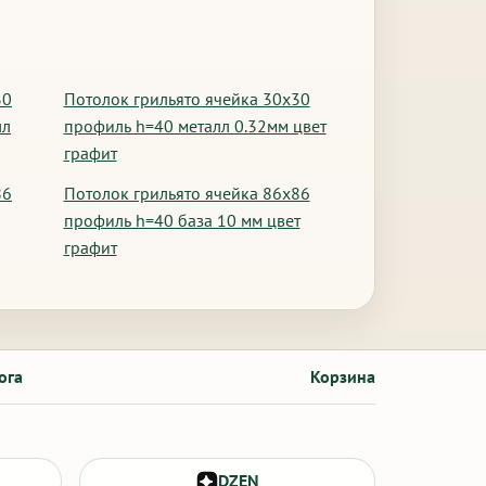
30
Потолок грильято ячейка 30х30
лл
профиль h=40 металл 0.32мм цвет
графит
86
Потолок грильято ячейка 86х86
профиль h=40 база 10 мм цвет
графит
ога
Корзина
DZEN