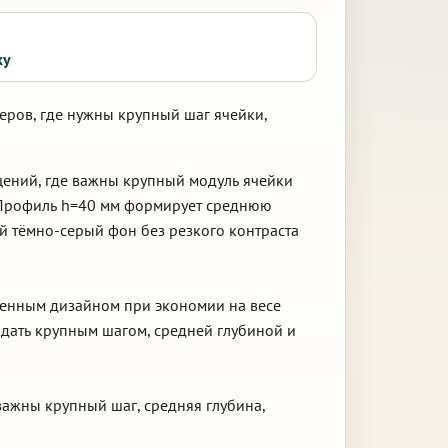
ку
еров, где нужны крупный шаг ячейки,
щений, где важны крупный модуль ячейки
. Профиль h=40 мм формирует среднюю
ый тёмно-серый фон без резкого контраста
еменным дизайном при экономии на весе
адать крупным шагом, средней глубиной и
важны крупный шаг, средняя глубина,