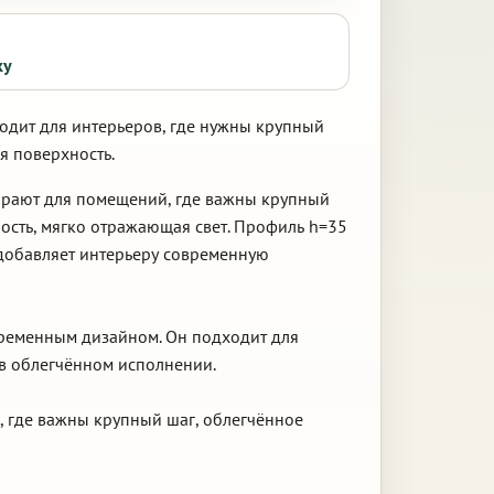
ку
одит для интерьеров, где нужны крупный
я поверхность.
ирают для помещений, где важны крупный
ость, мягко отражающая свет. Профиль h=35
 добавляет интерьеру современную
овременным дизайном. Он подходит для
 в облегчённом исполнении.
, где важны крупный шаг, облегчённое