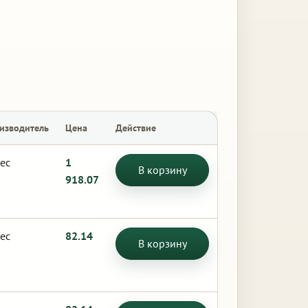
изводитель
Цена
Действие
ес
1
В корзину
918.07
ес
82.14
В корзину