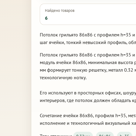
Найдено товаров
6
Потолок грильято 86х86 с профилем h=35 и
шаг ячейки, тонкий невысокий профиль, об
Потолок грильято 86х86 с профилем h=35 и
модуль ячейки 86х86, минимальная высота 
мм формирует тонкую решетку, металл 0.32
технологичную нотку.
Его используют в просторных офисах, шоуру
интерьеров, где потолок должен обладать 
Сочетание ячейки 86х86, профиля h=35, мет
исполнение и технологичный визуальный ха