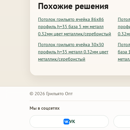
Похожие решения
Потолок грильято ячейка 86х86
Потол
профиль h=35 база 5 мм металл
профи
0.32мм цвет металлик/серебристый
0.32м
Потолок грильято ячейка 30х30
Потол
профиль h=35 металл 0.32мм цвет
база 
металлик/серебристый
метал
© 2026 Грильято Опт
Мы в соцсетях
VK