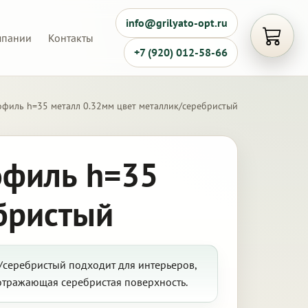
info@grilyato-opt.ru
мпании
Контакты
Открыть
+7 (920) 012-58-66
офиль h=35 металл 0.32мм цвет металлик/серебристый
офиль h=35
бристый
/серебристый подходит для интерьеров,
 отражающая серебристая поверхность.