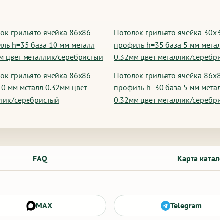
ок грильято ячейка 86х86
Потолок грильято ячейка 30х
ль h=35 база 10 мм металл
профиль h=35 база 5 мм мета
м цвет металлик/серебристый
0.32мм цвет металлик/серебр
ок грильято ячейка 86х86
Потолок грильято ячейка 86х
10 мм металл 0.32мм цвет
профиль h=30 база 5 мм мета
лик/серебристый
0.32мм цвет металлик/серебр
FAQ
Карта катал
MAX
Telegram