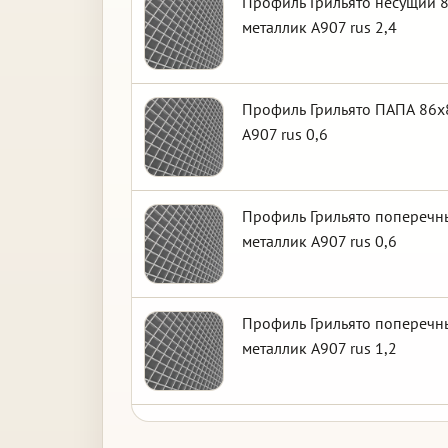
Профиль Грильято несущий 8
металлик А907 rus 2,4
Профиль Грильято ПАПА 86х8
А907 rus 0,6
Профиль Грильято поперечны
металлик А907 rus 0,6
Профиль Грильято поперечны
металлик А907 rus 1,2