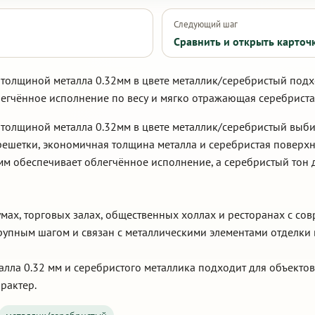
Следующий шаг
Сравнить и открыть карточ
 толщиной металла 0.32мм в цвете металлик/серебристый подх
легчённое исполнение по весу и мягко отражающая серебриста
 толщиной металла 0.32мм в цвете металлик/серебристый выб
решетки, экономичная толщина металла и серебристая поверхн
 мм обеспечивает облегчённое исполнение, а серебристый тон
мах, торговых залах, общественных холлах и ресторанах с с
крупным шагом и связан с металлическими элементами отделки
алла 0.32 мм и серебристого металлика подходит для объектов
рактер.