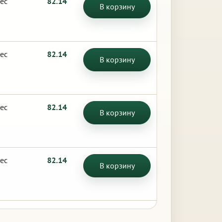
ес
82.14
В корзину
ес
82.14
В корзину
ес
82.14
В корзину
ес
82.14
В корзину