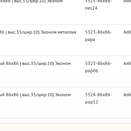
6х86 ( выс.35/шир.10) Эконом
5325-86x86-
Алб
nes24
6 ( выс.35/шир.10) Эконом металлик
5323-86x86-
Алб
papa
й 86х86 ( выс.35/шир.10) Эконом
5323-86x86-
Алб
pop06
й 86х86 ( выс.35/шир.10) Эконом
5324-86x86-
Алб
pop12