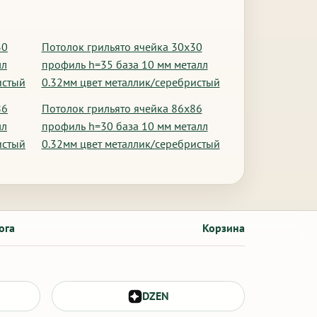
30
Потолок грильято ячейка 30х30
лл
профиль h=35 база 10 мм металл
истый
0.32мм цвет металлик/серебристый
86
Потолок грильято ячейка 86х86
лл
профиль h=30 база 10 мм металл
истый
0.32мм цвет металлик/серебристый
ога
Корзина
DZEN