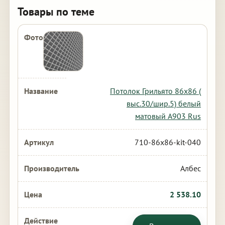
Товары по теме
Потолок Грильято 86х86 (
выс.30/шир.5) белый
матовый А903 Rus
710-86x86-kit-040
Албес
2 538.10