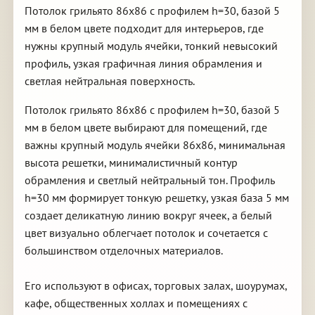
Потолок грильято 86х86 с профилем h=30, базой 5
мм в белом цвете подходит для интерьеров, где
нужны крупный модуль ячейки, тонкий невысокий
профиль, узкая графичная линия обрамления и
светлая нейтральная поверхность.
Потолок грильято 86х86 с профилем h=30, базой 5
мм в белом цвете выбирают для помещений, где
важны крупный модуль ячейки 86х86, минимальная
высота решетки, минималистичный контур
обрамления и светлый нейтральный тон. Профиль
h=30 мм формирует тонкую решетку, узкая база 5 мм
создает деликатную линию вокруг ячеек, а белый
цвет визуально облегчает потолок и сочетается с
большинством отделочных материалов.
Его используют в офисах, торговых залах, шоурумах,
кафе, общественных холлах и помещениях с