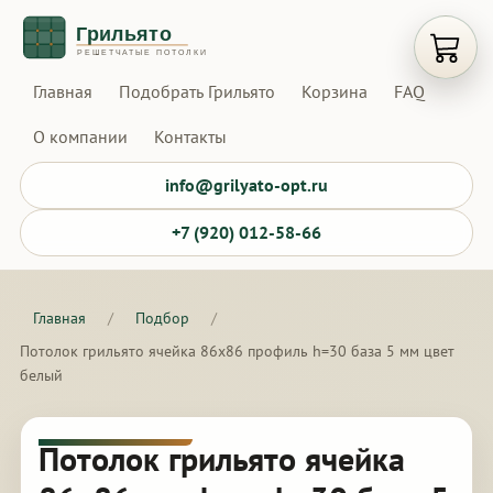
Открыт
Главная
Подобрать Грильято
Корзина
FAQ
О компании
Контакты
info@grilyato-opt.ru
+7 (920) 012-58-66
Главная
/
Подбор
/
Потолок грильято ячейка 86х86 профиль h=30 база 5 мм цвет
белый
Потолок грильято ячейка