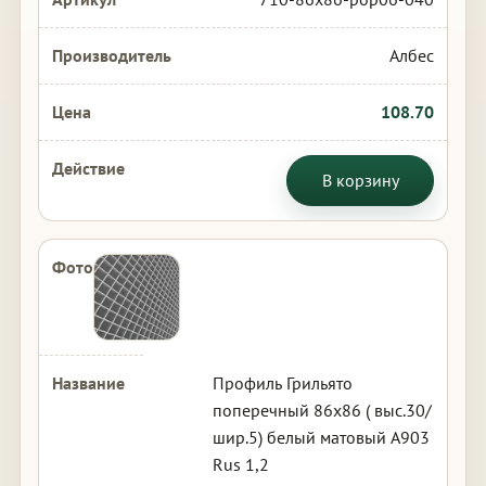
Албес
108.70
В корзину
Профиль Грильято
поперечный 86х86 ( выс.30/
шир.5) белый матовый А903
Rus 1,2