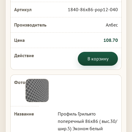
1840-86x86-pop12-040
Албес
108.70
В корзину
Профиль Грильято
поперечный 86х86 ( выс.30/
шир.5) Эконом белый