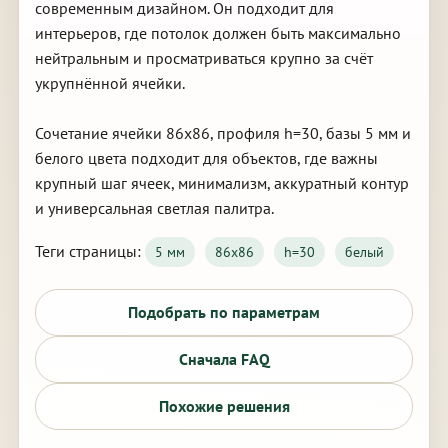
современным дизайном. Он подходит для
интерьеров, где потолок должен быть максимально
нейтральным и просматриваться крупно за счёт
укрупнённой ячейки.
Сочетание ячейки 86х86, профиля h=30, базы 5 мм и
белого цвета подходит для объектов, где важны
крупный шаг ячеек, минимализм, аккуратный контур
и универсальная светлая палитра.
Теги страницы:
5 мм
86х86
h=30
белый
Подобрать по параметрам
Сначала FAQ
Похожие решения