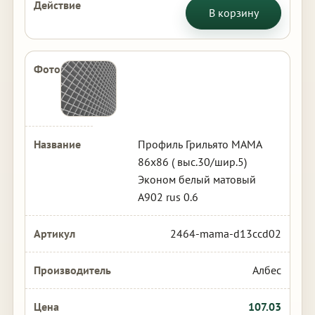
В корзину
Профиль Грильято МАМА
86х86 ( выс.30/шир.5)
Эконом белый матовый
А902 rus 0.6
2464-mama-d13ccd02
Албес
107.03