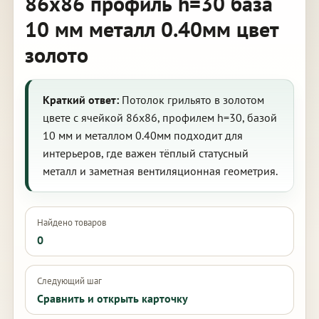
86х86 профиль h=30 база
10 мм металл 0.40мм цвет
золото
Краткий ответ:
Потолок грильято в золотом
цвете с ячейкой 86х86, профилем h=30, базой
10 мм и металлом 0.40мм подходит для
интерьеров, где важен тёплый статусный
металл и заметная вентиляционная геометрия.
Найдено товаров
0
Следующий шаг
Сравнить и открыть карточку