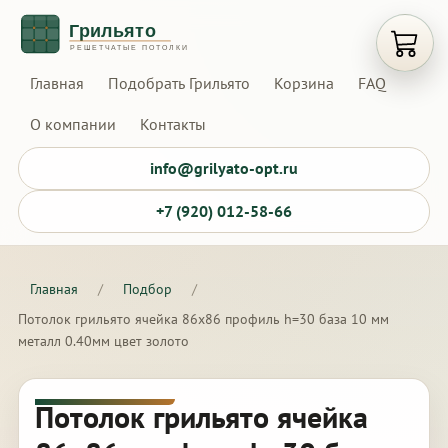
Открыт
Главная
Подобрать Грильято
Корзина
FAQ
О компании
Контакты
info@grilyato-opt.ru
+7 (920) 012-58-66
Главная
/
Подбор
/
Потолок грильято ячейка 86х86 профиль h=30 база 10 мм
металл 0.40мм цвет золото
Потолок грильято ячейка