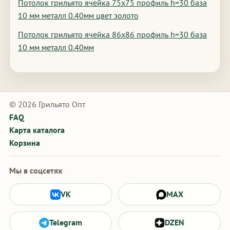
Потолок грильято ячейка 75х75 профиль h=30 база
10 мм металл 0.40мм цвет золото
Потолок грильято ячейка 86х86 профиль h=30 база
10 мм металл 0.40мм
© 2026 Грильято Опт
FAQ
Карта каталога
Корзина
Мы в соцсетях
VK
MAX
Telegram
DZEN