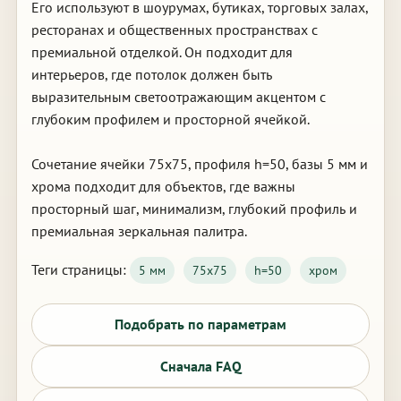
Его используют в шоурумах, бутиках, торговых залах,
ресторанах и общественных пространствах с
премиальной отделкой. Он подходит для
интерьеров, где потолок должен быть
выразительным светоотражающим акцентом с
глубоким профилем и просторной ячейкой.
Сочетание ячейки 75х75, профиля h=50, базы 5 мм и
хрома подходит для объектов, где важны
просторный шаг, минимализм, глубокий профиль и
премиальная зеркальная палитра.
Теги страницы:
5 мм
75х75
h=50
хром
Подобрать по параметрам
Сначала FAQ