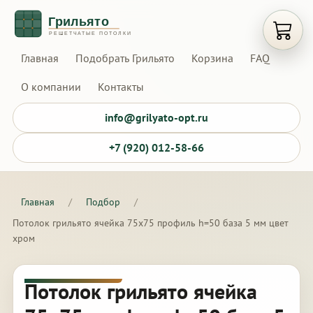
Открыт
Главная
Подобрать Грильято
Корзина
FAQ
О компании
Контакты
info@grilyato-opt.ru
+7 (920) 012-58-66
Главная
/
Подбор
/
Потолок грильято ячейка 75х75 профиль h=50 база 5 мм цвет
хром
Потолок грильято ячейка