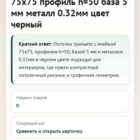
75х75 профиль h=50 база 5
мм металл 0.32мм цвет
черный
Краткий ответ:
Потолок грильято с ячейкой
75х75, профилем h=50, базой 5 мм и металлом
0.32мм в черном цвете подходит для
интерьеров, где нужен контрастный
потолочный рисунок и графичная геометрия.
Найдено товаров
0
Следующий шаг
Сравнить и открыть карточку