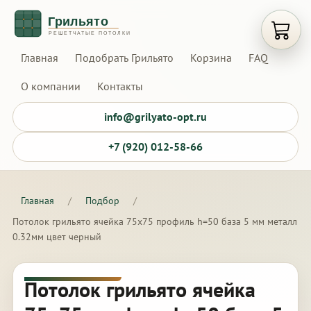
Открыт
Главная
Подобрать Грильято
Корзина
FAQ
О компании
Контакты
info@grilyato-opt.ru
+7 (920) 012-58-66
Главная
/
Подбор
/
Потолок грильято ячейка 75х75 профиль h=50 база 5 мм металл
0.32мм цвет черный
Потолок грильято ячейка