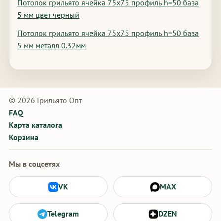
Потолок грильято ячейка 75х75 профиль h=50 база
5 мм цвет черный
Потолок грильято ячейка 75х75 профиль h=50 база
5 мм металл 0.32мм
© 2026 Грильято Опт
FAQ
Карта каталога
Корзина
Мы в соцсетях
VK
MAX
Telegram
DZEN