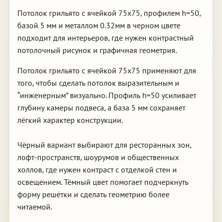
Потолок грильято с ячейкой 75х75, профилем h=50,
базой 5 мм и металлом 0.32мм в черном цвете
подходит для интерьеров, где нужен контрастный
потолочный рисунок и графичная геометрия.
Потолок грильято с ячейкой 75х75 применяют для
того, чтобы сделать потолок выразительным и
“инженерным” визуально. Профиль h=50 усиливает
глубину камеры подвеса, а база 5 мм сохраняет
лёгкий характер конструкции.
Чёрный вариант выбирают для ресторанных зон,
лофт-пространств, шоурумов и общественных
холлов, где нужен контраст с отделкой стен и
освещением. Тёмный цвет помогает подчеркнуть
форму решётки и сделать геометрию более
читаемой.