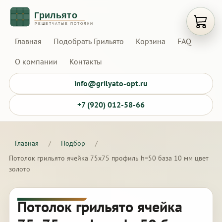
Открыт
Главная
Подобрать Грильято
Корзина
FAQ
О компании
Контакты
info@grilyato-opt.ru
+7 (920) 012-58-66
Главная
/
Подбор
/
Потолок грильято ячейка 75х75 профиль h=50 база 10 мм цвет
золото
Потолок грильято ячейка