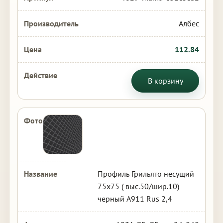
Албес
112.84
В корзину
Профиль Грильято несущий
75х75 ( выс.50/шир.10)
черный А911 Rus 2,4