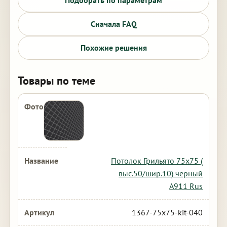
Подобрать по параметрам
Сначала FAQ
Похожие решения
Товары по теме
Потолок Грильято 75х75 (
выс.50/шир.10) черный
А911 Rus
1367-75x75-kit-040