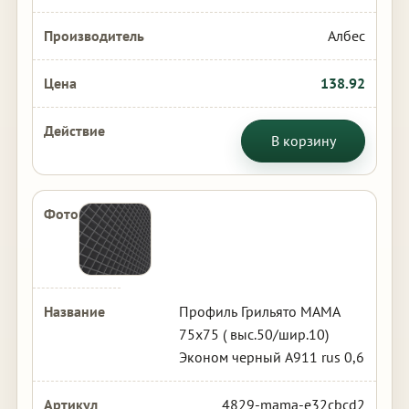
Албес
138.92
В корзину
Профиль Грильято МАМА
75х75 ( выс.50/шир.10)
Эконом черный А911 rus 0,6
4829-mama-e32cbcd2