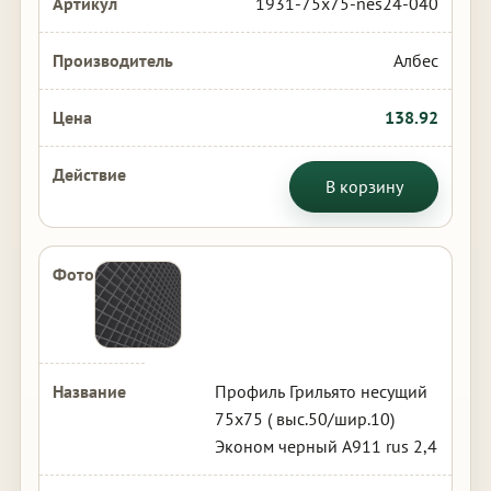
1931-75x75-nes24-040
Албес
138.92
В корзину
Профиль Грильято несущий
75х75 ( выс.50/шир.10)
Эконом черный А911 rus 2,4