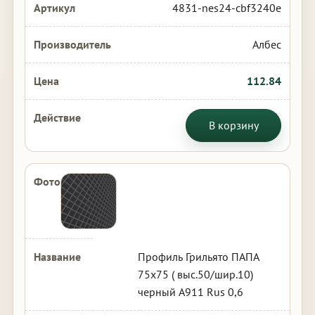
4831-nes24-cbf3240e
Албес
112.84
В корзину
Профиль Грильято ПАПА
75х75 ( выс.50/шир.10)
черный А911 Rus 0,6