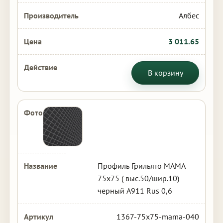
Албес
3 011.65
В корзину
Профиль Грильято МАМА
75х75 ( выс.50/шир.10)
черный А911 Rus 0,6
1367-75x75-mama-040