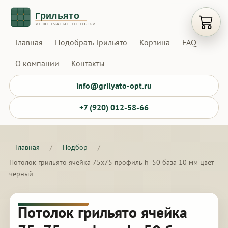
Открыт
Главная
Подобрать Грильято
Корзина
FAQ
О компании
Контакты
info@grilyato-opt.ru
+7 (920) 012-58-66
Главная
/
Подбор
/
Потолок грильято ячейка 75х75 профиль h=50 база 10 мм цвет
черный
Потолок грильято ячейка