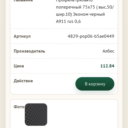
поперечный 75х75 ( выс.50/
шир.10) Эконом черный
А911 rus 0,6
4829-pop06-b5ae0449
Албес
112.84
В корзину