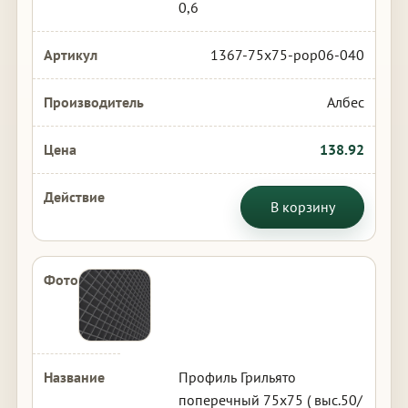
0,6
1367-75x75-pop06-040
Албес
138.92
В корзину
Профиль Грильято
поперечный 75х75 ( выс.50/