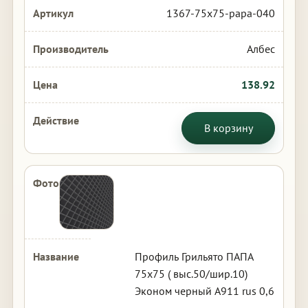
1367-75x75-papa-040
Албес
138.92
В корзину
Профиль Грильято ПАПА
75х75 ( выс.50/шир.10)
Эконом черный А911 rus 0,6