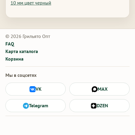
10 мм цвет черный
© 2026 Грильято Опт
FAQ
Карта каталога
Корзина
Мы в соцсетях
VK
MAX
Telegram
DZEN