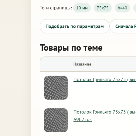
Теги страницы:
10 мм
75х75
h=40
Подобрать по параметрам
Сначала 
Товары по теме
Название
Потолок Грильято 75х75 ( вы
Потолок Грильято 75х75 ( в
А907 rus