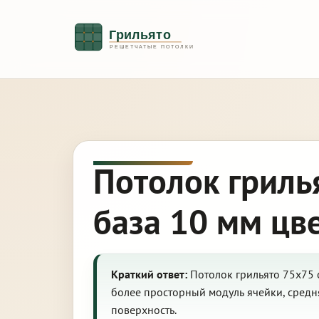
Потолок гриль
база 10 мм цв
Краткий ответ:
Потолок грильято 75х75 
более просторный модуль ячейки, сред
поверхность.