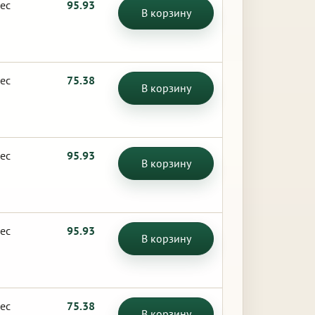
ес
95.93
В корзину
ес
75.38
В корзину
ес
95.93
В корзину
ес
95.93
В корзину
ес
75.38
В корзину