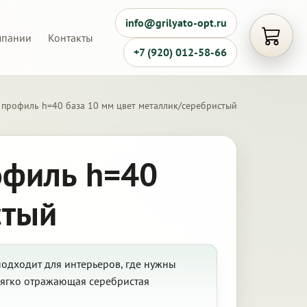
info@grilyato-opt.ru
мпании
Контакты
Открыть
+7 (920) 012-58-66
 профиль h=40 база 10 мм цвет металлик/серебристый
офиль h=40
стый
подходит для интерьеров, где нужны
мягко отражающая серебристая