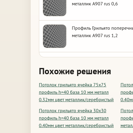
металлик А907 rus 0,6
Профиль Грильято поперечны
металлик А907 rus 1,2
Похожие решения
Потолок грильято ячейка 75х75
Потол
профиль h=40 база 10 мм металл
профи
0.32мм цвет металлик/серебристый
0.40м
Потолок грильято ячейка 30х30
Потол
профиль h=40 база 10 мм металл
профи
0.40мм цвет металлик/серебристый
метал