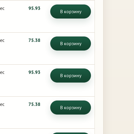
ес
95.93
В корзину
ес
75.38
В корзину
ес
95.93
В корзину
ес
75.38
В корзину