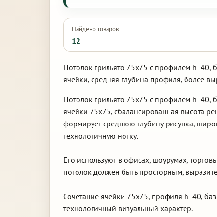
Найдено товаров
12
Потолок грильято 75х75 с профилем h=40, 
ячейки, средняя глубина профиля, более в
Потолок грильято 75х75 с профилем h=40, 
ячейки 75х75, сбалансированная высота ре
формирует среднюю глубину рисунка, широк
технологичную нотку.
Его используют в офисах, шоурумах, торгов
потолок должен быть просторным, выразите
Сочетание ячейки 75х75, профиля h=40, баз
технологичный визуальный характер.