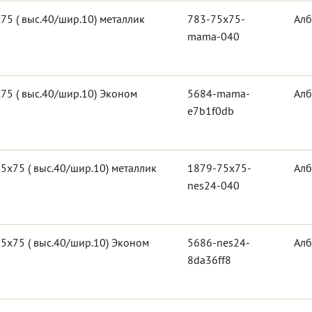
5 ( выс.40/шир.10) металлик
783-75x75-
Алб
mama-040
5 ( выс.40/шир.10) Эконом
5684-mama-
Алб
e7b1f0db
5х75 ( выс.40/шир.10) металлик
1879-75x75-
Алб
nes24-040
5х75 ( выс.40/шир.10) Эконом
5686-nes24-
Алб
8da36ff8