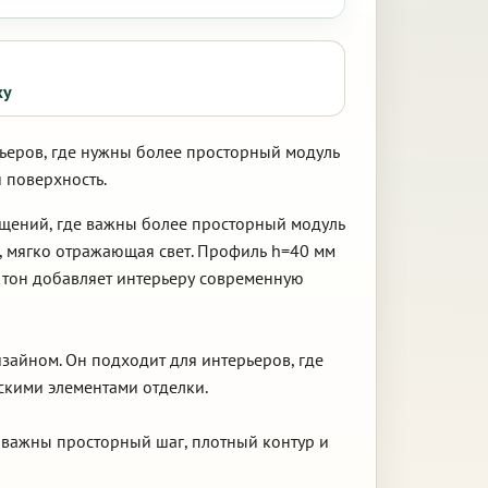
ку
рьеров, где нужны более просторный модуль
 поверхность.
ещений, где важны более просторный модуль
, мягко отражающая свет. Профиль h=40 мм
 тон добавляет интерьеру современную
зайном. Он подходит для интерьеров, где
скими элементами отделки.
е важны просторный шаг, плотный контур и