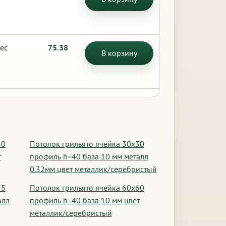
ес
75.38
В корзину
30
Потолок грильято ячейка 30х30
т
профиль h=40 база 10 мм металл
0.32мм цвет металлик/серебристый
75
Потолок грильято ячейка 60х60
алл
профиль h=40 база 10 мм цвет
металлик/серебристый