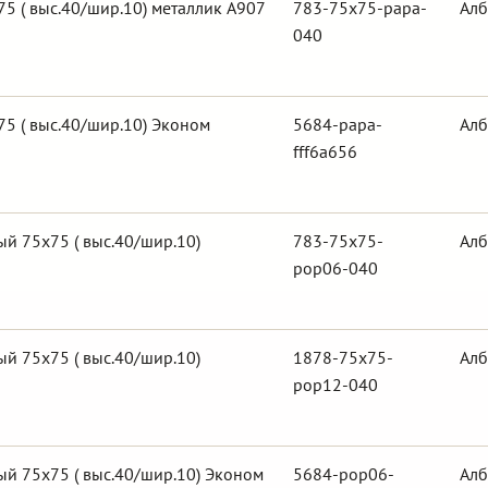
5 ( выс.40/шир.10) металлик А907
783-75x75-papa-
Алб
040
5 ( выс.40/шир.10) Эконом
5684-papa-
Алб
fff6a656
й 75х75 ( выс.40/шир.10)
783-75x75-
Алб
pop06-040
й 75х75 ( выс.40/шир.10)
1878-75x75-
Алб
pop12-040
й 75х75 ( выс.40/шир.10) Эконом
5684-pop06-
Алб