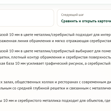
Следующий шаг
Сравнить и открыть карточ
базой 10 мм в цвете металлик/серебристый подходит для инте
ыраженная линия обрамления и мягко отражающая серебристая
базой 10 мм в цвете металлик/серебристый выбирают для пом
шетки, плотный контур обрамления и серебристая поверхность
ая база 10 мм усиливает графический рисунок, а серебристый
ых залах, общественных холлах и ресторанах с современным ди
льным со средней глубиной решетки и связанным с металличе
ы 10 мм и серебристого металлика подходит для объектов, гд