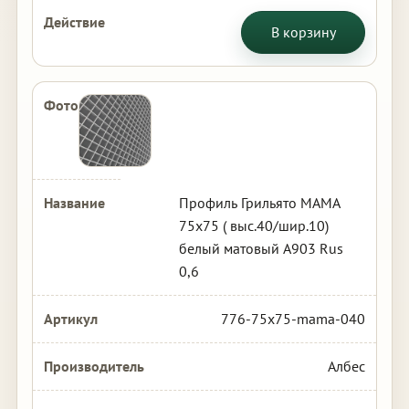
В корзину
Профиль Грильято МАМА
75х75 ( выс.40/шир.10)
белый матовый А903 Rus
0,6
776-75x75-mama-040
Албес