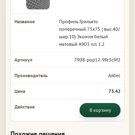
Профиль Грильято
поперечный 75х75 ( выс.40/
шир.10) Эконом белый
матовый А903 rus 1.2
7908-pop12-9fe3c9f2
Албес
73.42
В корзину
Похожие решения