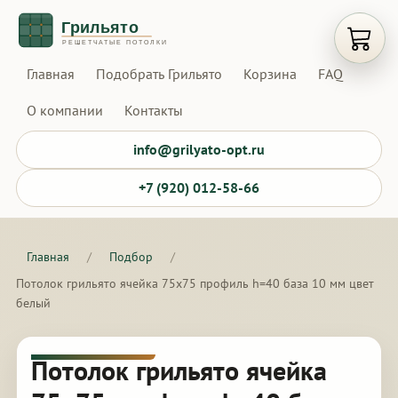
Открыт
Главная
Подобрать Грильято
Корзина
FAQ
О компании
Контакты
info@grilyato-opt.ru
+7 (920) 012-58-66
Главная
/
Подбор
/
Потолок грильято ячейка 75х75 профиль h=40 база 10 мм цвет
белый
Потолок грильято ячейка