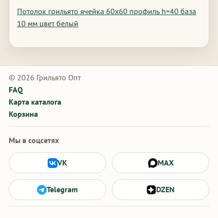
Потолок грильято ячейка 60х60 профиль h=40 база
10 мм цвет белый
© 2026 Грильято Опт
FAQ
Карта каталога
Корзина
Мы в соцсетях
VK
MAX
Telegram
DZEN