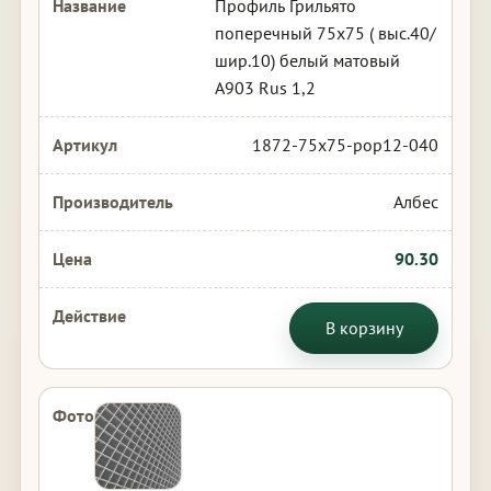
Профиль Грильято
поперечный 75х75 ( выс.40/
шир.10) белый матовый
А903 Rus 1,2
1872-75x75-pop12-040
Албес
90.30
В корзину