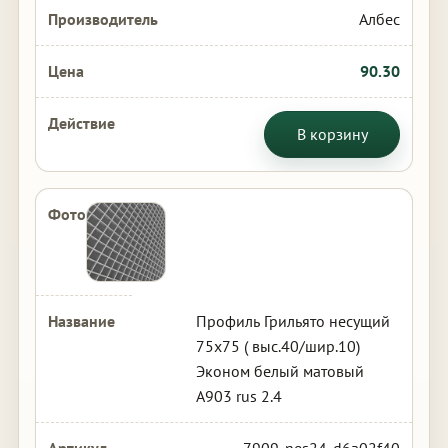
Албес
90.30
В корзину
Профиль Грильято несущий
75х75 ( выс.40/шир.10)
Эконом белый матовый
А903 rus 2.4