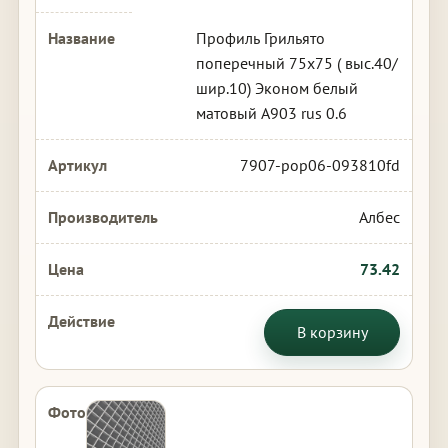
Профиль Грильято
поперечный 75х75 ( выс.40/
шир.10) Эконом белый
матовый А903 rus 0.6
7907-pop06-093810fd
Албес
73.42
В корзину