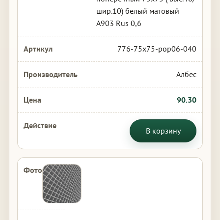
шир.10) белый матовый
А903 Rus 0,6
776-75x75-pop06-040
Албес
90.30
В корзину