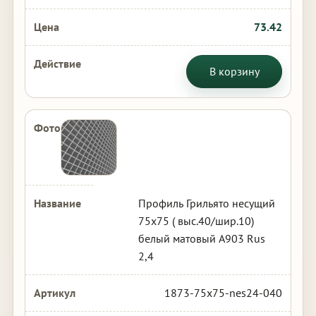
73.42
В корзину
Профиль Грильято несущий
75х75 ( выс.40/шир.10)
белый матовый А903 Rus
2,4
1873-75x75-nes24-040