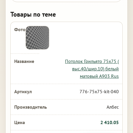
Товары по теме
Потолок Грильято 75х75 (
выс.40/шир.10) белый
матовый А903 Rus
776-75x75-kit-040
Албес
2 410.05