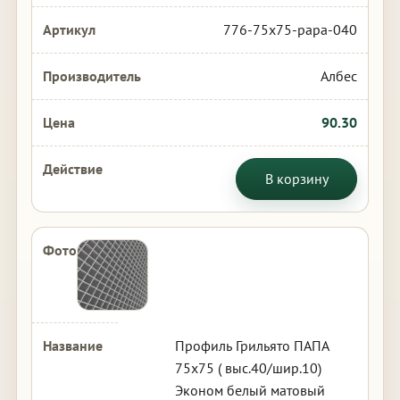
776-75x75-papa-040
Албес
90.30
В корзину
Профиль Грильято ПАПА
75х75 ( выс.40/шир.10)
Эконом белый матовый