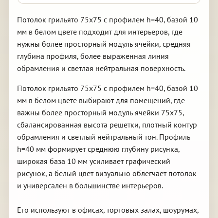
Потолок грильято 75х75 с профилем h=40, базой 10
мм в белом цвете подходит для интерьеров, где
нужны более просторный модуль ячейки, средняя
глубина профиля, более выраженная линия
обрамления и светлая нейтральная поверхность.
Потолок грильято 75х75 с профилем h=40, базой 10
мм в белом цвете выбирают для помещений, где
важны более просторный модуль ячейки 75х75,
сбалансированная высота решетки, плотный контур
обрамления и светлый нейтральный тон. Профиль
h=40 мм формирует среднюю глубину рисунка,
широкая база 10 мм усиливает графический
рисунок, а белый цвет визуально облегчает потолок
и универсален в большинстве интерьеров.
Его используют в офисах, торговых залах, шоурумах,