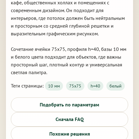
кафе, общественных холлах и помещениях с
современным дизайном. Он подходит для
интерьеров, где потолок должен быть нейтральным
и просторным со средней глубиной решетки и
выразительным графическим рисунком.
Сочетание ячейки 75х75, профиля h=40, базы 10 мм
и белого цвета подходит для объектов, где важны
просторный шаг, плотный контур и универсальная
светлая палитра.
Теги страницы:
10 мм
75х75
h=40
белый
Подобрать по параметрам
Сначала FAQ
Похожие решения