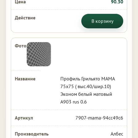
90.30
В корзину
Профиль Грильято МАМА
75х75 ( выс.40/шир.10)
Эконом белый матовый
А903 rus 0.6
7907-mama-94cc49c6
Албес