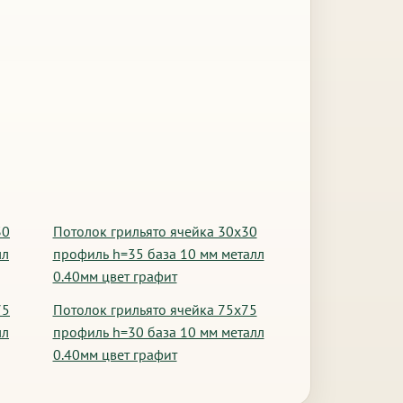
30
Потолок грильято ячейка 30х30
лл
профиль h=35 база 10 мм металл
0.40мм цвет графит
75
Потолок грильято ячейка 75х75
лл
профиль h=30 база 10 мм металл
0.40мм цвет графит