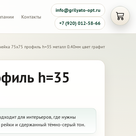
info@grilyato-opt.ru
мпании
Контакты
Открыть
+7 (920) 012-58-66
чейка 75х75 профиль h=35 металл 0.40мм цвет графит
офиль h=35
одходит для интерьеров, где нужны
 рейки и сдержанный тёмно-серый тон.