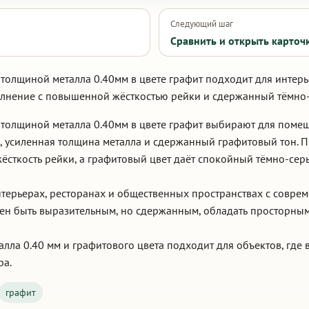
Следующий шаг
Сравнить и открыть карточ
толщиной металла 0.40мм в цвете графит подходит для интерь
олнение с повышенной жёсткостью рейки и сдержанный тёмно-
 толщиной металла 0.40мм в цвете графит выбирают для поме
, усиленная толщина металла и сдержанный графитовый тон. 
сткость рейки, а графитовый цвет даёт спокойный тёмно-серы
интерьерах, ресторанах и общественных пространствах с совр
жен быть выразительным, но сдержанным, обладать просторным
алла 0.40 мм и графитового цвета подходит для объектов, где
ра.
графит