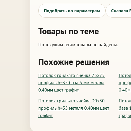
Подобрать по параметрам
Сначала 
Товары по теме
По текущим тегам товары не найдены.
Похожие решения
Потолок грильято ячейка 75х75
Потол
профиль h=35 база 5 мм металл
профи
0.40мм цвет графит
0.40м
Потолок грильято ячейка 30х30
Потол
профиль h=35 металл 0.40мм цвет
база 
графит
графи