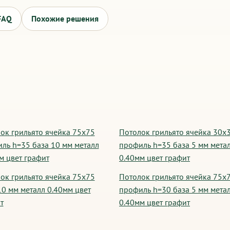
FAQ
Похожие решения
ок грильято ячейка 75х75
Потолок грильято ячейка 30х
ль h=35 база 10 мм металл
профиль h=35 база 5 мм мета
м цвет графит
0.40мм цвет графит
ок грильято ячейка 75х75
Потолок грильято ячейка 75х
10 мм металл 0.40мм цвет
профиль h=30 база 5 мм мета
т
0.40мм цвет графит