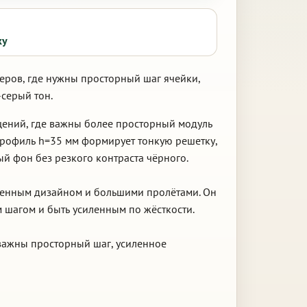
ку
еров, где нужны просторный шаг ячейки,
серый тон.
щений, где важны более просторный модуль
Профиль h=35 мм формирует тонкую решетку,
й фон без резкого контраста чёрного.
еменным дизайном и большими пролётами. Он
 шагом и быть усиленным по жёсткости.
 важны просторный шаг, усиленное