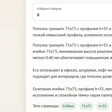
Найдено товаров
0
Потолок грильято 75х75 с профилем h=35 и 
тонкий невысокий профиль, усиленное исп
Потолок грильято 75х75 с профилем h=35 и
ячейки 75х75, минимальная высота решетки
металл 0.40 мм обеспечивает повышенную жё
Его используют в офисах, шоурумах, лофт-
подходит для интерьеров, где потолок дол
Сочетание ячейки 75х75, профиля h=35, мет
исполнение и спокойная тёмно-серая палит
Теги страницы:
0.40мм
75х75
h=35