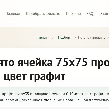
Главная
Подобрать Грильято
Корзина
FAQ
О ко
Главная
/
Подбор
/
Потолок грильято я
ято ячейка 75х75 пр
 цвет графит
с профилем h=35 и толщиной металла 0.40мм в цвете графит п
кий профиль, усиленное исполнение с повышенной жёсткостью