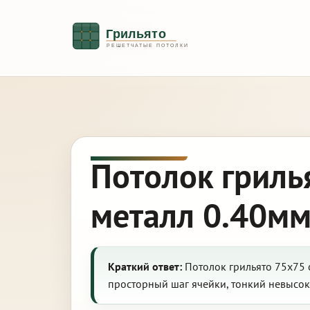
Потолок гриль
металл 0.40мм
Краткий ответ:
Потолок грильято 75х75 
просторный шаг ячейки, тонкий невысо