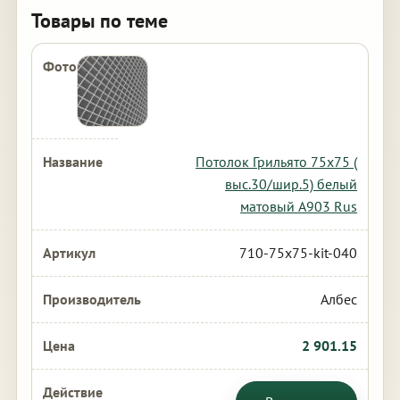
Товары по теме
Потолок Грильято 75х75 (
выс.30/шир.5) белый
матовый А903 Rus
710-75x75-kit-040
Албес
2 901.15