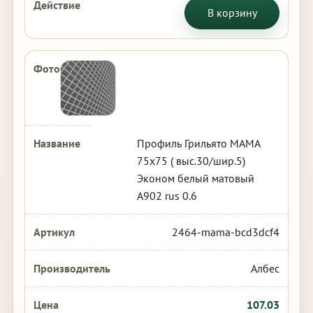
В корзину
Профиль Грильято МАМА
75х75 ( выс.30/шир.5)
Эконом белый матовый
А902 rus 0.6
2464-mama-bcd3dcf4
Албес
107.03