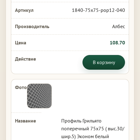
1840-75x75-pop12-040
Албес
108.70
В корзину
Профиль Грильято
поперечный 75х75 ( выс.30/
шир.5) Эконом белый