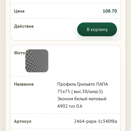
108.70
В корзину
Профиль Грильято ПАПА
75х75 ( выс.30/шир.5)
Эконом белый матовый
А902 rus 0.6
2464-papa-1c340f8a