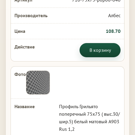
Албес
108.70
В корзину
Профиль Грильято
поперечный 75х75 ( выс.30/
шир.5) белый матовый А903
Rus 1,2