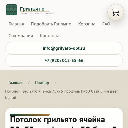
Открыт
Главная
Подобрать Грильято
Корзина
FAQ
О компании
Контакты
info@grilyato-opt.ru
+7 (920) 012-58-66
Главная
/
Подбор
/
Потолок грильято ячейка 75х75 профиль h=30 база 5 мм цвет
белый
Потолок грильято ячейка