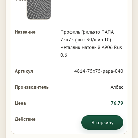
Профиль Грильято ПАПА
75х75 ( выс.30/шир.10)
металлик матовый А906 Rus
0,6
4814-75x75-papa-040
Албес
76.79
В корзину