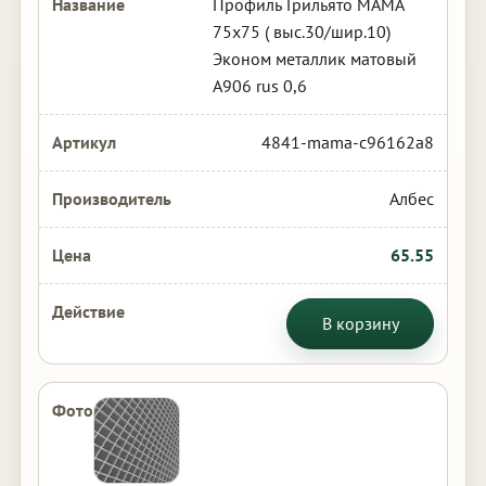
Профиль Грильято МАМА
75х75 ( выс.30/шир.10)
Эконом металлик матовый
А906 rus 0,6
4841-mama-c96162a8
Албес
65.55
В корзину