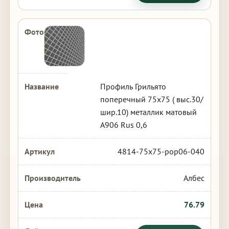
Профиль Грильято
поперечный 75х75 ( выс.30/
шир.10) металлик матовый
А906 Rus 0,6
4814-75x75-pop06-040
Албес
76.79