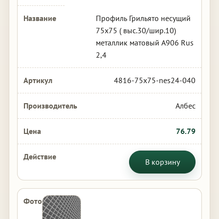
Профиль Грильято несущий
75х75 ( выс.30/шир.10)
металлик матовый А906 Rus
2,4
4816-75x75-nes24-040
Албес
76.79
В корзину