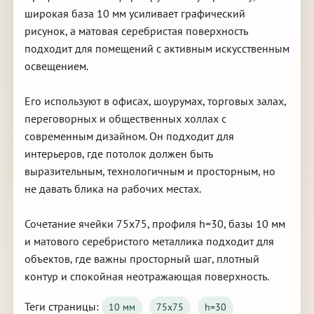
широкая база 10 мм усиливает графический
рисунок, а матовая серебристая поверхность
подходит для помещений с активным искусственным
освещением.
Его используют в офисах, шоурумах, торговых залах,
переговорных и общественных холлах с
современным дизайном. Он подходит для
интерьеров, где потолок должен быть
выразительным, технологичным и просторным, но
не давать блика на рабочих местах.
Сочетание ячейки 75х75, профиля h=30, базы 10 мм
и матового серебристого металлика подходит для
объектов, где важны просторный шаг, плотный
контур и спокойная неотражающая поверхность.
Теги страницы:
10 мм
75х75
h=30