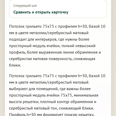
Следующий шаг
Сравнить и открыть карточку
Потолок грильято 75х75 с профилем h=30, базой 10
мм в цвете металлик/серебристый матовый
подходит для интерьеров, где нужны более
просторный модуль ячейки, тонкий невысокий
профиль, более выраженная линия обрамления и
серебристая матовая поверхность, снижающая
блики.
Потолок грильято 75х75 с профилем h=30, базой 10
мм в цвете металлик/серебристый матовый
выбирают для помещений, где важны более
просторный модуль ячейки 75х75, минимальная
высота решетки, плотный контур обрамления и
серебристый матовый тон, снижающий блики.
Профиль h=30 мм формирует тонкую решетку,