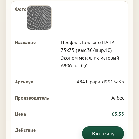
Профиль Грильято ПАПА
75х75 ( выс.30/шир.10)
Эконом металлик матовый
А906 rus 0,6
4841-papa-d9913a3b
Албес
65.55
В корзину