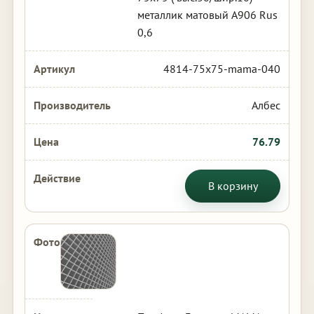
металлик матовый А906 Rus
0,6
4814-75x75-mama-040
Албес
76.79
В корзину