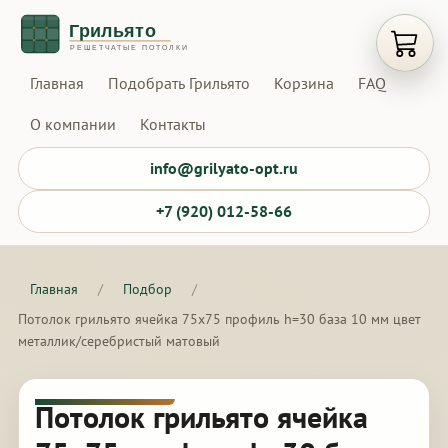
Открыт
Главная
Подобрать Грильято
Корзина
FAQ
О компании
Контакты
info@grilyato-opt.ru
+7 (920) 012-58-66
Главная
/
Подбор
/
Потолок грильято ячейка 75х75 профиль h=30 база 10 мм цвет
металлик/серебристый матовый
Потолок грильято ячейка