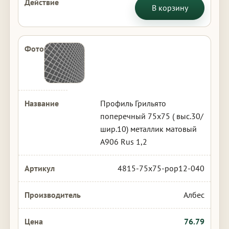
В корзину
Профиль Грильято
поперечный 75х75 ( выс.30/
шир.10) металлик матовый
А906 Rus 1,2
4815-75x75-pop12-040
Албес
76.79