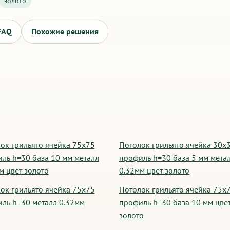
золото
FAQ
Похожие решения
ок грильято ячейка 75х75
Потолок грильято ячейка 30х
ль h=30 база 10 мм металл
профиль h=30 база 5 мм мета
м цвет золото
0.32мм цвет золото
ок грильято ячейка 75х75
Потолок грильято ячейка 75х
ль h=30 металл 0.32мм
профиль h=30 база 10 мм цве
золото