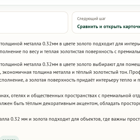
Следующий шаг
Сравнить и открыть карточ
толщиной металла 0.32мм в цвете золото подходит для интерь
полнение по весу и теплая золотистая поверхность с премиал
 толщиной металла 0.32мм в цвете золото выбирают для поме
, экономичная толщина металла и тёплый золотистый тон. Про
сполнение, а золотая поверхность придаёт интерьеру тепло и 
ранах, отелях и общественных пространствах с премиальной от
должен быть тёплым декоративным акцентом, обладать простор
алла 0.32 мм и золота подходит для объектов, где важны про