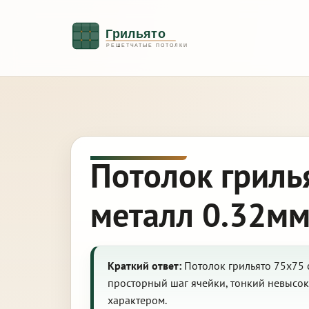
Потолок гриль
металл 0.32мм
Краткий ответ:
Потолок грильято 75х75 
просторный шаг ячейки, тонкий невысок
характером.