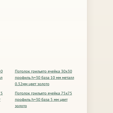
30
Потолок грильято ячейка 30х30
лл
профиль h=30 база 10 мм металл
0.32мм цвет золото
75
Потолок грильято ячейка 75х75
т
профиль h=30 база 5 мм цвет
золото