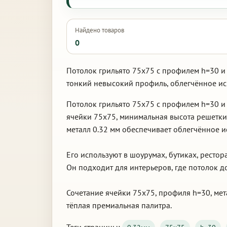
Найдено товаров
0
Потолок грильято 75х75 с профилем h=30 и 
тонкий невысокий профиль, облегчённое ис
Потолок грильято 75х75 с профилем h=30 и
ячейки 75х75, минимальная высота решетки
металл 0.32 мм обеспечивает облегчённое и
Его используют в шоурумах, бутиках, ресто
Он подходит для интерьеров, где потолок 
Сочетание ячейки 75х75, профиля h=30, мет
тёплая премиальная палитра.