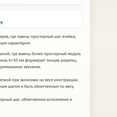
ку
еров, где нужны просторный шаг ячейки,
ьным характером.
щений, где важны более просторный модуль
филь h=30 мм формирует тонкую решетку,
премиальное звучание.
делкой при экономии на весе конструкции.
ным шагом и быть облегчённым по весу.
сторный шаг, облегчённое исполнение и