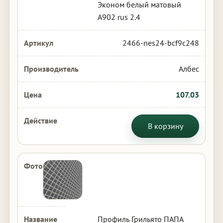
Эконом белый матовый
А902 rus 2.4
2466-nes24-bcf9c248
Албес
107.03
В корзину
Профиль Грильято ПАПА