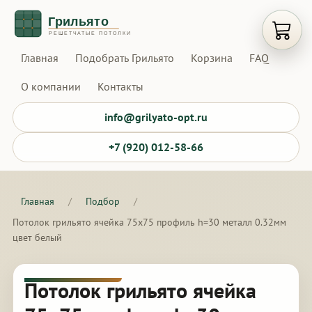
Открыт
Главная
Подобрать Грильято
Корзина
FAQ
О компании
Контакты
info@grilyato-opt.ru
+7 (920) 012-58-66
Главная
/
Подбор
/
Потолок грильято ячейка 75х75 профиль h=30 металл 0.32мм
цвет белый
Потолок грильято ячейка