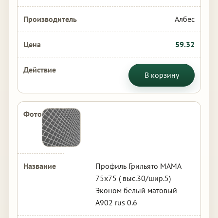
Албес
59.32
В корзину
Профиль Грильято МАМА
75х75 ( выс.30/шир.5)
Эконом белый матовый
А902 rus 0.6