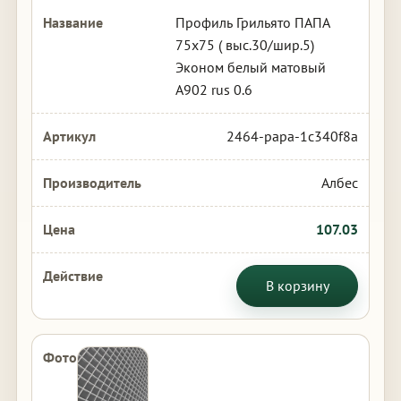
Профиль Грильято ПАПА
75х75 ( выс.30/шир.5)
Эконом белый матовый
А902 rus 0.6
2464-papa-1c340f8a
Албес
107.03
В корзину