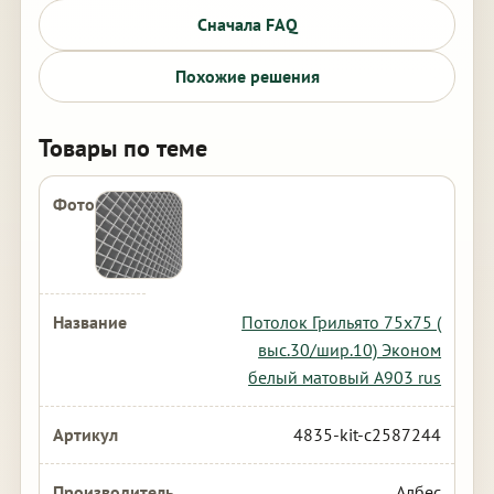
Сначала FAQ
Похожие решения
Товары по теме
Потолок Грильято 75х75 (
выс.30/шир.10) Эконом
белый матовый А903 rus
4835-kit-c2587244
Албес