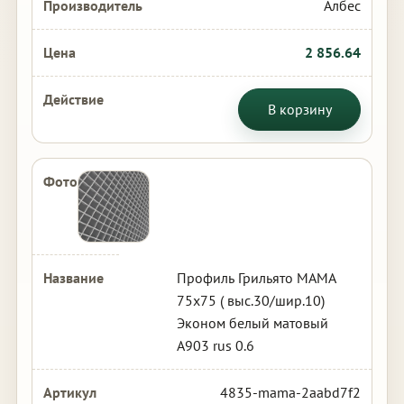
Албес
2 856.64
В корзину
Профиль Грильято МАМА
75х75 ( выс.30/шир.10)
Эконом белый матовый
А903 rus 0.6
4835-mama-2aabd7f2