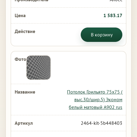
1 583.17
В корзину
Потолок Грильято 75х75 (
выс.30/шир.5) Эконом
белый матовый А902 rus
2464-kit-5b448403