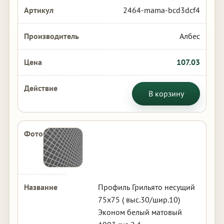
2464-mama-bcd3dcf4
Албес
107.03
В корзину
Профиль Грильято несущий
75х75 ( выс.30/шир.10)
Эконом белый матовый