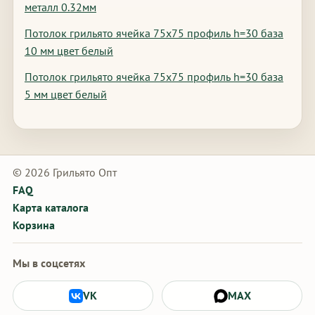
металл 0.32мм
Потолок грильято ячейка 75х75 профиль h=30 база
10 мм цвет белый
Потолок грильято ячейка 75х75 профиль h=30 база
5 мм цвет белый
© 2026 Грильято Опт
FAQ
Карта каталога
Корзина
Мы в соцсетях
VK
MAX