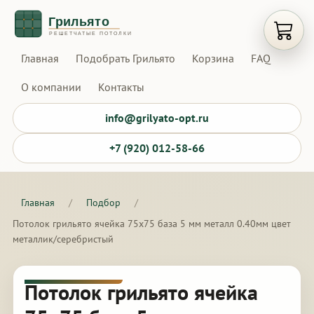
Открыт
Главная
Подобрать Грильято
Корзина
FAQ
О компании
Контакты
info@grilyato-opt.ru
+7 (920) 012-58-66
Главная
/
Подбор
/
Потолок грильято ячейка 75х75 база 5 мм металл 0.40мм цвет
металлик/серебристый
Потолок грильято ячейка