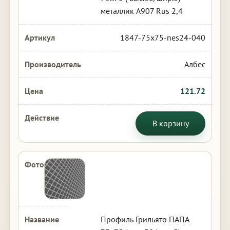
металлик А907 Rus 2,4
1847-75x75-nes24-040
Албес
121.72
В корзину
Профиль Грильято ПАПА