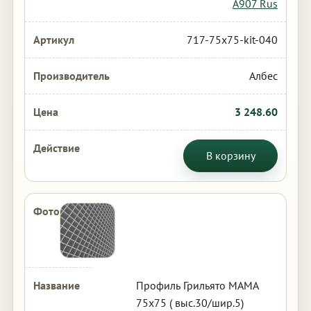
А907 Rus
717-75x75-kit-040
Албес
3 248.60
В корзину
Профиль Грильято МАМА
75х75 ( выс.30/шир.5)