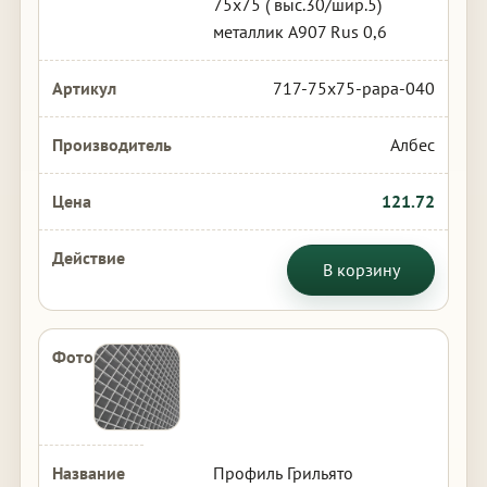
75х75 ( выс.30/шир.5)
металлик А907 Rus 0,6
717-75x75-papa-040
Албес
121.72
В корзину
Профиль Грильято