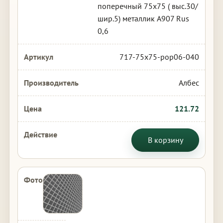
поперечный 75х75 ( выс.30/
шир.5) металлик А907 Rus
0,6
717-75x75-pop06-040
Албес
121.72
В корзину