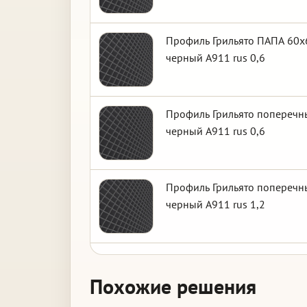
Профиль Грильято ПАПА 60х6
черный А911 rus 0,6
Профиль Грильято поперечны
черный А911 rus 0,6
Профиль Грильято поперечны
черный А911 rus 1,2
Похожие решения