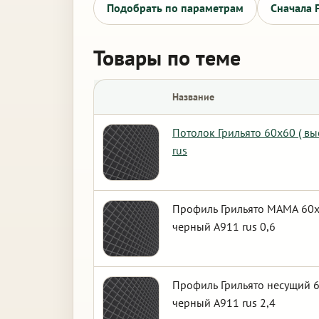
Подобрать по параметрам
Сначала 
Товары по теме
Название
Потолок Грильято 60х60 ( в
rus
Профиль Грильято МАМА 60х6
черный А911 rus 0,6
Профиль Грильято несущий 6
черный А911 rus 2,4