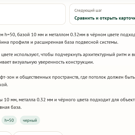
Следующий шаг
Сравнить и открыть карточ
м h=50, базой 10 мм и металлом 0.32мм в чёрном цвете подход
бина профиля и расширенная база подвесной системы.
 цвете используют, чтобы подчеркнуть архитектурный ритм и 
ливает визуальную уверенность конструкции.
офт-зон и общественных пространств, где потолок должен быт
кой.
 10 мм, металла 0.32 мм и чёрного цвета подходит для объект
вная база.
h=50
черный