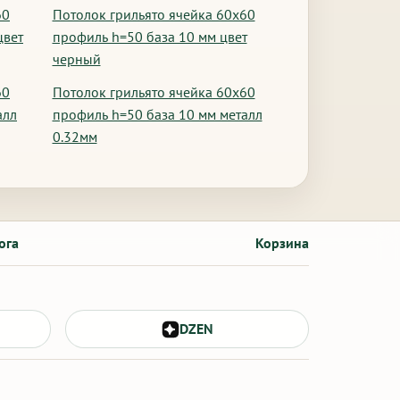
60
Потолок грильято ячейка 60х60
цвет
профиль h=50 база 10 мм цвет
черный
60
Потолок грильято ячейка 60х60
алл
профиль h=50 база 10 мм металл
0.32мм
ога
Корзина
DZEN