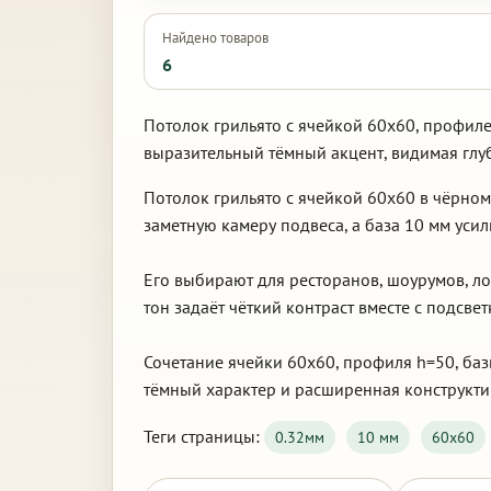
Найдено товаров
6
Потолок грильято с ячейкой 60х60, профиле
выразительный тёмный акцент, видимая глу
Потолок грильято с ячейкой 60х60 в чёрном
заметную камеру подвеса, а база 10 мм уси
Его выбирают для ресторанов, шоурумов, л
тон задаёт чёткий контраст вместе с подсвет
Сочетание ячейки 60х60, профиля h=50, базы
тёмный характер и расширенная конструкти
Теги страницы:
0.32мм
10 мм
60х60