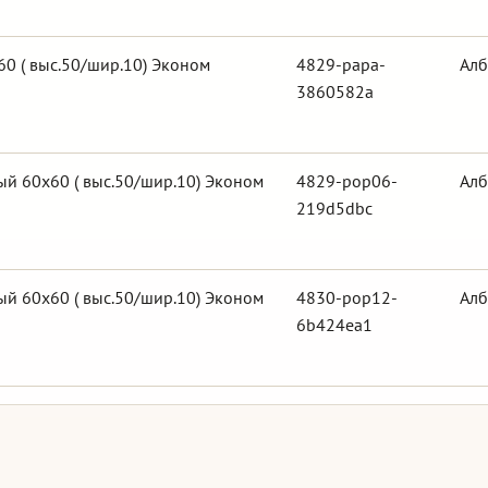
0 ( выс.50/шир.10) Эконом
4829-papa-
Алб
3860582a
й 60х60 ( выс.50/шир.10) Эконом
4829-pop06-
Алб
219d5dbc
й 60х60 ( выс.50/шир.10) Эконом
4830-pop12-
Алб
6b424ea1