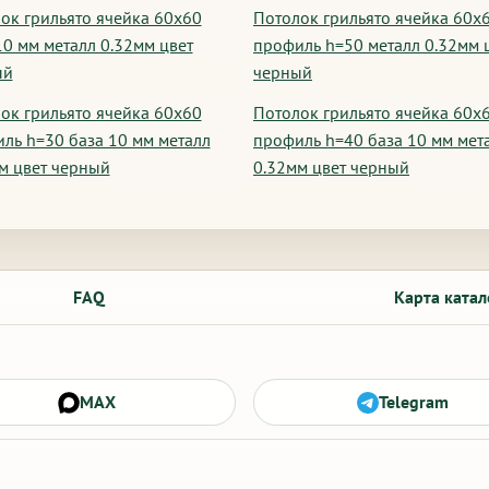
ок грильято ячейка 60х60
Потолок грильято ячейка 60х
10 мм металл 0.32мм цвет
профиль h=50 металл 0.32мм 
ый
черный
ок грильято ячейка 60х60
Потолок грильято ячейка 60х
ль h=30 база 10 мм металл
профиль h=40 база 10 мм мет
м цвет черный
0.32мм цвет черный
FAQ
Карта катал
MAX
Telegram