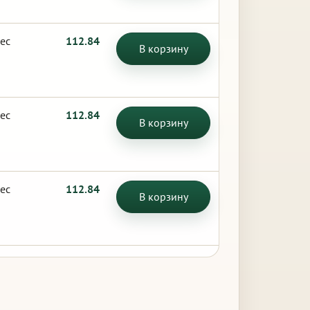
ес
112.84
В корзину
ес
112.84
В корзину
ес
112.84
В корзину