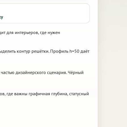
ку
ит для интерьеров, где нужен
выделить контур решётки. Профиль h=50 даёт
ь частью дизайнерского сценария. Чёрный
ов, где важны графичная глубина, статусный