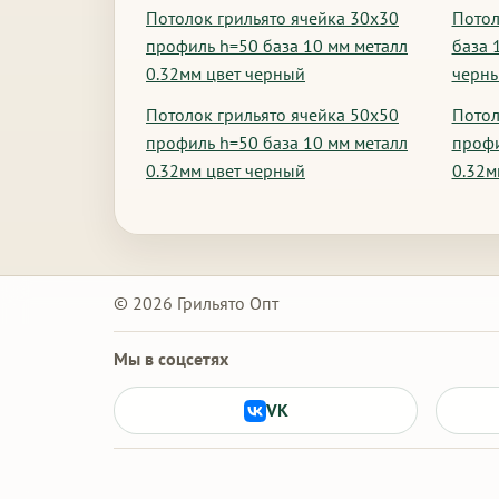
Потолок грильято ячейка 30х30
Потол
профиль h=50 база 10 мм металл
база 
0.32мм цвет черный
черн
Потолок грильято ячейка 50х50
Потол
профиль h=50 база 10 мм металл
профи
0.32мм цвет черный
0.32м
© 2026 Грильято Опт
Мы в соцсетях
VK