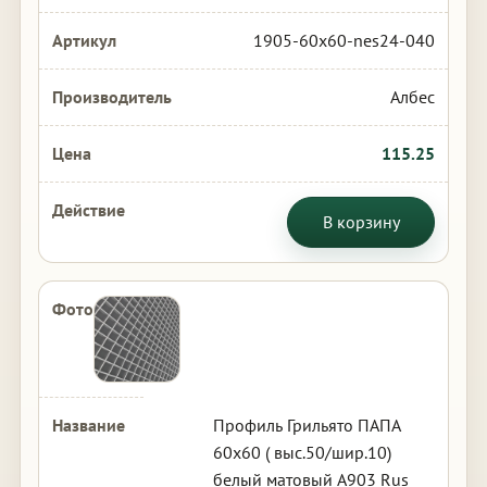
1905-60x60-nes24-040
Албес
115.25
В корзину
Профиль Грильято ПАПА
60х60 ( выс.50/шир.10)
белый матовый А903 Rus