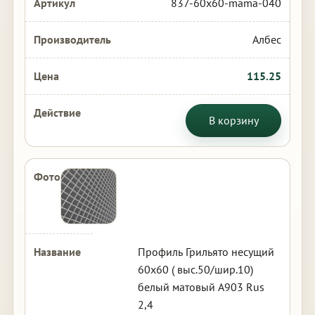
837-60x60-mama-040
Албес
115.25
В корзину
Профиль Грильято несущий
60х60 ( выс.50/шир.10)
белый матовый А903 Rus
2,4