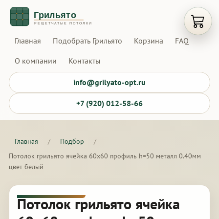
Открыт
Главная
Подобрать Грильято
Корзина
FAQ
О компании
Контакты
info@grilyato-opt.ru
+7 (920) 012-58-66
Главная
/
Подбор
/
Потолок грильято ячейка 60х60 профиль h=50 металл 0.40мм
цвет белый
Потолок грильято ячейка