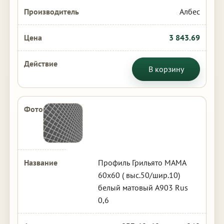
Албес
3 843.69
В корзину
Профиль Грильято МАМА
60х60 ( выс.50/шир.10)
белый матовый А903 Rus
0,6