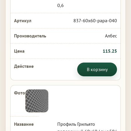
0,6
837-60x60-papa-040
Албес
115.25
В корзину
Профиль Грильято