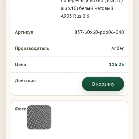
поперечный 60х60 ( выс.50/
шир.10) белый матовый
А903 Rus 0,6
837-60x60-pop06-040
Албес
115.25
В корзину