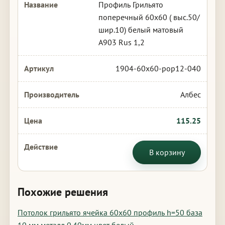
Профиль Грильято
поперечный 60х60 ( выс.50/
шир.10) белый матовый
А903 Rus 1,2
1904-60x60-pop12-040
Албес
115.25
В корзину
Похожие решения
Потолок грильято ячейка 60х60 профиль h=50 база